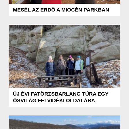
MESÉL AZ ERDŐ A MIOCÉN PARKBAN
ÚJ ÉVI FATÖRZSBARLANG TÚRA EGY
ŐSVILÁG FELVIDÉKI OLDALÁRA