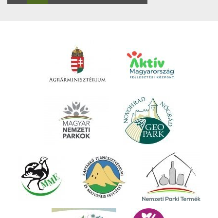
oldal
oldal