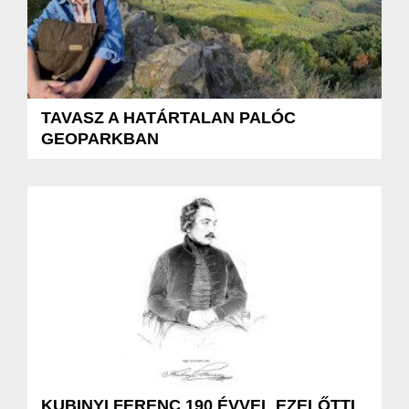
TAVASZ A HATÁRTALAN PALÓC
GEOPARKBAN
KUBINYI FERENC 190 ÉVVEL EZELŐTTI