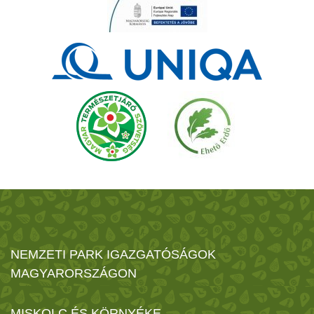
NEMZETI PARK IGAZGATÓSÁGOK
MAGYARORSZÁGON
MISKOLC ÉS KÖRNYÉKE