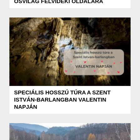
ŐSVILÁG FELVIDÉKI OLDALÁRA
SPECIÁLIS HOSSZÚ TÚRA A SZENT
ISTVÁN-BARLANGBAN VALENTIN
NAPJÁN