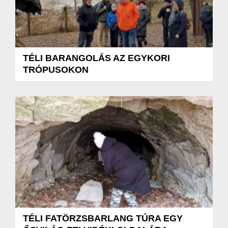
TÉLI BARANGOLÁS AZ EGYKORI
TRÓPUSOKON
TÉLI FATÖRZSBARLANG TÚRA EGY