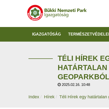
IGAZGATÓSÁG
TERMÉSZETVÉDELE
TÉLI HÍREK E
HATÁRTALAN
GEOPARKBÓ
2025.02.16. 10:48
Index
Hírek
Téli Hírek egy határtalan