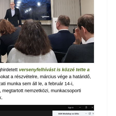
hirdetett
versenyfelhívást is közzé tette a
osokat a részvételre, március vége a határidő,
ati munka sem áll le, a február 14-i,
, megtartott nemzetközi, munkacsoporti
k.