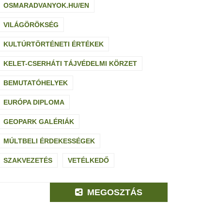
OSMARADVANYOK.HU/EN
VILÁGÖRÖKSÉG
KULTÚRTÖRTÉNETI ÉRTÉKEK
KELET-CSERHÁTI TÁJVÉDELMI KÖRZET
BEMUTATÓHELYEK
EURÓPA DIPLOMA
GEOPARK GALÉRIÁK
MÚLTBELI ÉRDEKESSÉGEK
SZAKVEZETÉS
VETÉLKEDŐ
MEGOSZTÁS