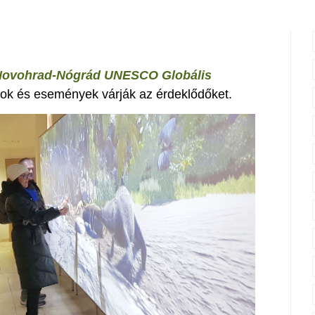
Novohrad-Nógrád UNESCO Globális
mok és események várják az érdeklődőket.