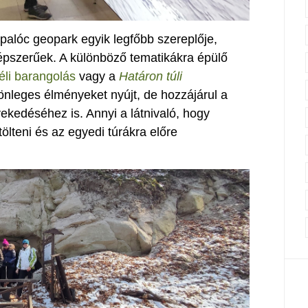
palóc geopark egyik legfőbb szereplője,
 népszerűek. A különböző tematikákra épülő
éli barangolás
vagy a
Határon túli
nleges élményeket nyújt, de hozzájárul a
ekedéséhez is. Annyi a látnivaló, hogy
lteni és az egyedi túrákra előre