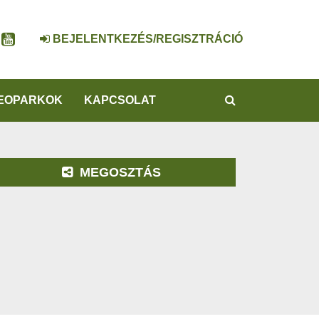
BEJELENTKEZÉS/REGISZTRÁCIÓ
KERESÉS
EOPARKOK
KAPCSOLAT
MEGOSZTÁS