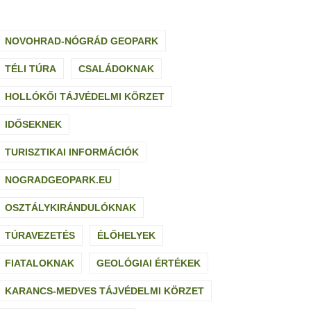
NOVOHRAD-NÓGRÁD GEOPARK
TÉLI TÚRA
CSALÁDOKNAK
HOLLÓKŐI TÁJVÉDELMI KÖRZET
IDŐSEKNEK
TURISZTIKAI INFORMÁCIÓK
NOGRADGEOPARK.EU
OSZTÁLYKIRÁNDULÓKNAK
TÚRAVEZETÉS
ÉLŐHELYEK
FIATALOKNAK
GEOLÓGIAI ÉRTÉKEK
KARANCS-MEDVES TÁJVÉDELMI KÖRZET