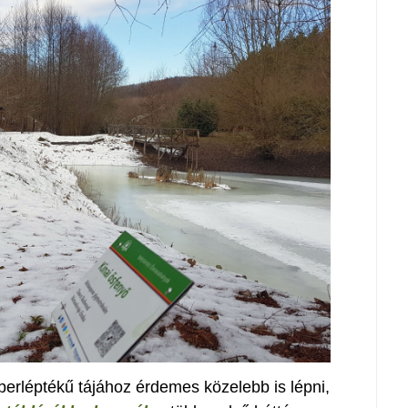
berléptékű tájához érdemes közelebb is lépni,