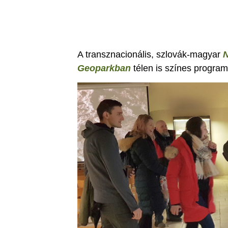
A transznacionális, szlovák-magyar
Geoparkban
télen is színes progra