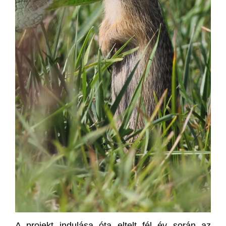
A projekt indulása óta eltelt fél év során az