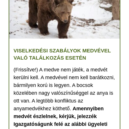
VISELKEDÉSI SZABÁLYOK MEDVÉVEL
VALÓ TALÁLKOZÁS ESETÉN
(Frissítve!) A medve nem játék, a medvét
kerülni kell. A medvével nem kell barátkozni,
bármilyen korú is legyen. A bocsok
közelében nagy valószínűséggel az anya is
ott van. A legtöbb konfliktus az
anyamedvékhez köthető.
Amennyiben
medvét észlelnek, kérjük, jelezzék
Igazgatóságunk felé az alábbi ügyeleti