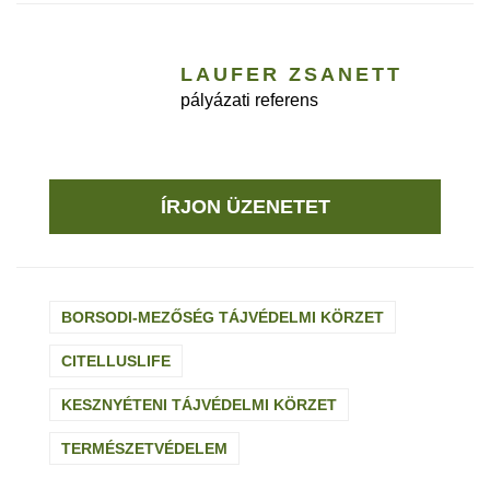
LAUFER ZSANETT
pályázati referens
ÍRJON ÜZENETET
BORSODI-MEZŐSÉG TÁJVÉDELMI KÖRZET
CITELLUSLIFE
KESZNYÉTENI TÁJVÉDELMI KÖRZET
TERMÉSZETVÉDELEM