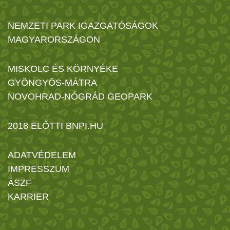
NEMZETI PARK IGAZGATÓSÁGOK
MAGYARORSZÁGON
MISKOLC ÉS KÖRNYÉKE
GYÖNGYÖS-MÁTRA
NOVOHRAD-NÓGRÁD GEOPARK
2018 ELŐTTI BNPI.HU
ADATVÉDELEM
IMPRESSZUM
ÁSZF
KARRIER