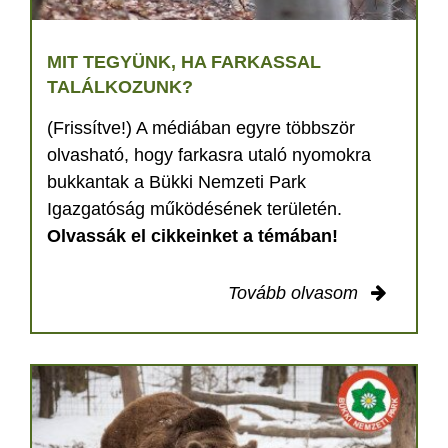
MIT TEGYÜNK, HA FARKASSAL
TALÁLKOZUNK?
(Frissítve!) A médiában egyre többször
olvasható, hogy farkasra utaló nyomokra
bukkantak a Bükki Nemzeti Park
Igazgatóság működésének területén.
Olvassák el cikkeinket a témában!
Tovább olvasom