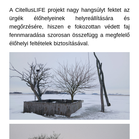
A CitellusLIFE projekt nagy hangsúlyt fektet az
ürgék élőhelyeinek helyreállítására és
megőrzésére, hiszen e fokozottan védett faj
fennmaradása szorosan összefügg a megfelelő
élőhelyi feltételek biztosításával.