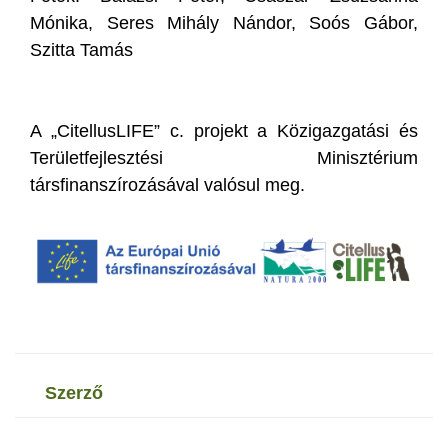
Mónika, Seres Mihály Nándor, Soós Gábor,
Szitta Tamás
A „CitellusLIFE” c. projekt a Közigazgatási és
Területfejlesztési Minisztérium
társfinanszírozásával valósul meg.
szerző