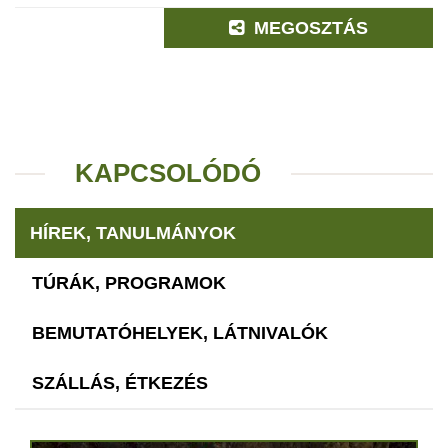
MEGOSZTÁS
KAPCSOLÓDÓ
HÍREK, TANULMÁNYOK
TÚRÁK, PROGRAMOK
BEMUTATÓHELYEK, LÁTNIVALÓK
SZÁLLÁS, ÉTKEZÉS