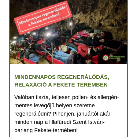
MINDENNAPOS REGENERÁLÓDÁS,
RELAXÁCIÓ A FEKETE-TEREMBEN
Valóban tiszta, teljesen pollen- és allergén-
mentes levegőjű helyen szeretne
regenerálódni? Pihenjen, januártól akár
minden nap a lillafüredi Szent István-
barlang Fekete-termében!