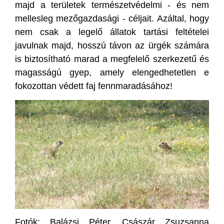
majd a területek természetvédelmi - és nem
mellesleg mezőgazdasági - céljait. Azáltal, hogy
nem csak a legelő állatok tartási feltételei
javulnak majd, hosszú távon az ürgék számára
is biztosítható marad a megfelelő szerkezetű és
magasságú gyep, amely elengedhetetlen e
fokozottan védett faj fennmaradásához!
Fotók: Balázsi Péter, Császár Zsuzsanna