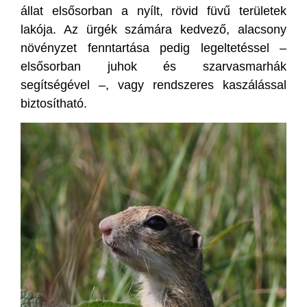
állat elsősorban a nyílt, rövid füvű területek
lakója. Az ürgék számára kedvező, alacsony
növényzet fenntartása pedig legeltetéssel –
elsősorban juhok és szarvasmarhák
segítségével –, vagy rendszeres kaszálással
biztosítható.