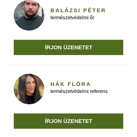
BALÁZSI PÉTER
természetvédelmi őr
ÍRJON ÜZENETET
HÁK FLÓRA
természetvédelmi referens
ÍRJON ÜZENETET