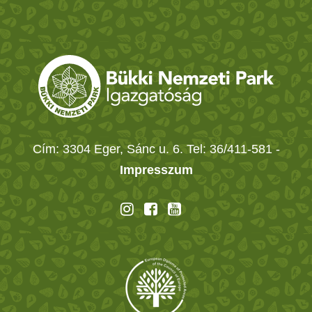
Cím: 3304 Eger, Sánc u. 6. Tel: 36/411-581
-
Impresszum