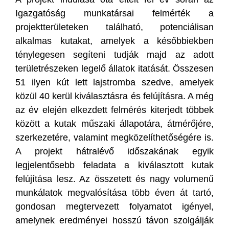
Igazgatóság munkatársai felmérték a
projektterületeken található, potenciálisan
alkalmas kutakat, amelyek a későbbiekben
ténylegesen segíteni tudják majd az adott
területrészeken legelő állatok itatását. Összesen
51 ilyen kút lett lajstromba szedve, amelyek
közül 40 kerül kiválasztásra és felújításra. A még
az év elején elkezdett felmérés kiterjedt többek
között a kutak műszaki állapotára, átmérőjére,
szerkezetére, valamint megközelíthetőségére is.
A projekt hátralévő időszakának egyik
legjelentősebb feladata a kiválasztott kutak
felújítása lesz. Az összetett és nagy volumenű
munkálatok megvalósítása több éven át tartó,
gondosan megtervezett folyamatot igényel,
amelynek eredményei hosszú távon szolgálják