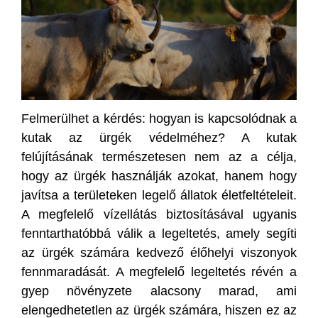
Felmerülhet a kérdés: hogyan is kapcsolódnak a
kutak az ürgék védelméhez? A kutak
felújításának természetesen nem az a célja,
hogy az ürgék használják azokat, hanem hogy
javítsa a területeken legelő állatok életfeltételeit.
A megfelelő vízellátás biztosításával ugyanis
fenntarthatóbbá válik a legeltetés, amely segíti
az ürgék számára kedvező élőhelyi viszonyok
fennmaradását. A megfelelő legeltetés révén a
gyep növényzete alacsony marad, ami
elengedhetetlen az ürgék számára, hiszen ez az