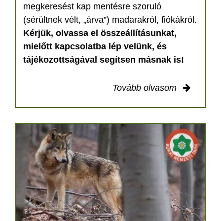
megkeresést kap mentésre szoruló
(sérültnek vélt, „árva”) madarakról, fiókákról.
Kérjük, olvassa el összeállításunkat,
mielőtt kapcsolatba lép velünk, és
tájékozottságával segítsen másnak is!
Tovább olvasom