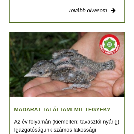
Tovább olvasom
MADARAT TALÁLTAM! MIT TEGYEK?
Az év folyamán (kiemelten: tavasztól nyárig)
Igazgatóságunk számos lakossági