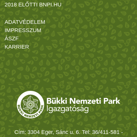
2018 ELŐTTI BNPI.HU
ADATVÉDELEM
IMPRESSZUM
ÁSZF
KARRIER
Cím: 3304 Eger, Sánc u. 6. Tel: 36/411-581
-