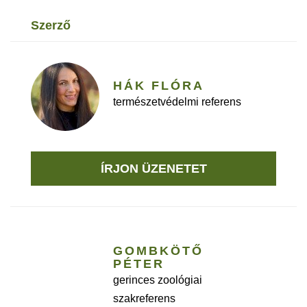
szerző
HÁK FLÓRA
természetvédelmi referens
ÍRJON ÜZENETET
GOMBKÖTŐ
PÉTER
gerinces zoológiai
szakreferens