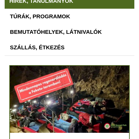
HÍREK, TANULMÁNYOK
TÚRÁK, PROGRAMOK
BEMUTATÓHELYEK, LÁTNIVALÓK
SZÁLLÁS, ÉTKEZÉS