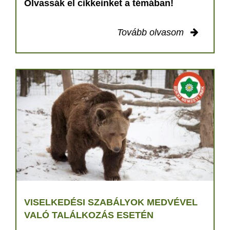
Olvassák el cikkeinket a témában!
Tovább olvasom
VISELKEDÉSI SZABÁLYOK MEDVÉVEL
VALÓ TALÁLKOZÁS ESETÉN