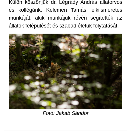
Külön köszönjük dr. Légrády András állatorvos
és kollégánk, Kelemen Tamás lelkiismeretes
munkáját, akik munkájuk révén segítették az
állatok felépülését és szabad életük folytatását.
Fotó: Jakab Sándor