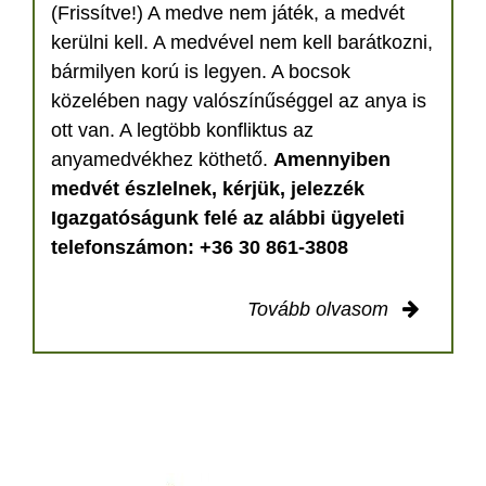
(Frissítve!) A medve nem játék, a medvét
kerülni kell. A medvével nem kell barátkozni,
bármilyen korú is legyen. A bocsok
közelében nagy valószínűséggel az anya is
ott van. A legtöbb konfliktus az
anyamedvékhez köthető.
Amennyiben
medvét észlelnek, kérjük, jelezzék
Igazgatóságunk felé az alábbi ügyeleti
telefonszámon: +36 30 861-3808
Tovább olvasom