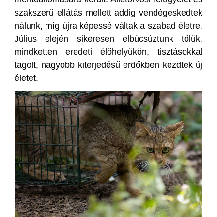
szakszerű ellátás mellett addig vendégeskedtek
nálunk, míg újra képessé váltak a szabad életre.
Július elején sikeresen elbúcsúztunk tőlük,
mindketten eredeti élőhelyükön, tisztásokkal
tagolt, nagyobb kiterjedésű erdőkben kezdtek új
életet.