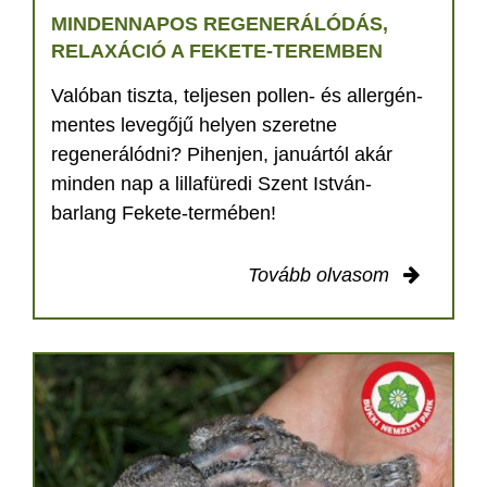
MINDENNAPOS REGENERÁLÓDÁS,
RELAXÁCIÓ A FEKETE-TEREMBEN
Valóban tiszta, teljesen pollen- és allergén-
mentes levegőjű helyen szeretne
regenerálódni? Pihenjen, januártól akár
minden nap a lillafüredi Szent István-
barlang Fekete-termében!
Tovább olvasom