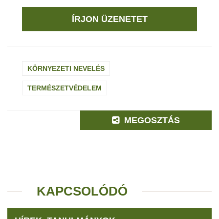
ÍRJON ÜZENETET
KÖRNYEZETI NEVELÉS
TERMÉSZETVÉDELEM
MEGOSZTÁS
KAPCSOLÓDÓ