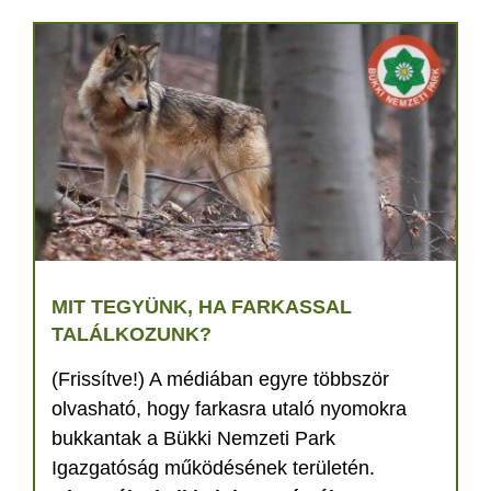
MIT TEGYÜNK, HA FARKASSAL
TALÁLKOZUNK?
(Frissítve!) A médiában egyre többször
olvasható, hogy farkasra utaló nyomokra
bukkantak a Bükki Nemzeti Park
Igazgatóság működésének területén.