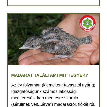
MADARAT TALÁLTAM! MIT TEGYEK?
Az év folyamán (kiemelten: tavasztól nyárig)
Igazgatóságunk számos lakossági
megkeresést kap mentésre szoruló
(sérültnek vélt, „árva”) madarakról, fiókákról.