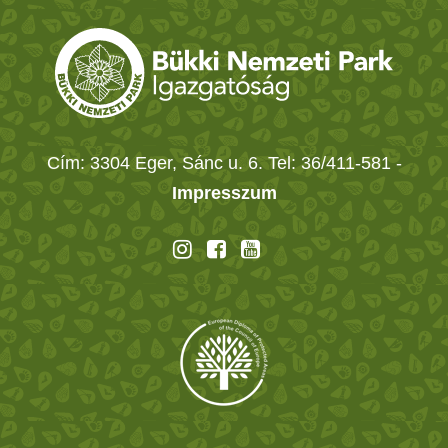
Cím: 3304 Eger, Sánc u. 6. Tel: 36/411-581
-
Impresszum