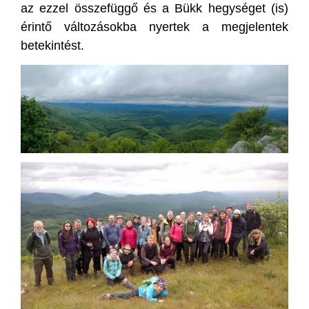
az ezzel összefüggő és a Bükk hegységet (is)
érintő változásokba nyertek a megjelentek
betekintést.