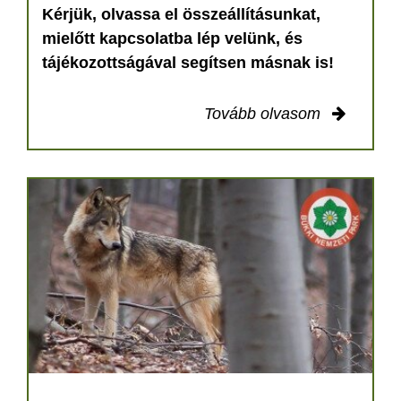
Kérjük, olvassa el összeállításunkat,
mielőtt kapcsolatba lép velünk, és
tájékozottságával segítsen másnak is!
Tovább olvasom