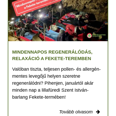
MINDENNAPOS REGENERÁLÓDÁS,
RELAXÁCIÓ A FEKETE-TEREMBEN
Valóban tiszta, teljesen pollen- és allergén-
mentes levegőjű helyen szeretne
regenerálódni? Pihenjen, januártól akár
minden nap a lillafüredi Szent István-
barlang Fekete-termében!
Tovább olvasom