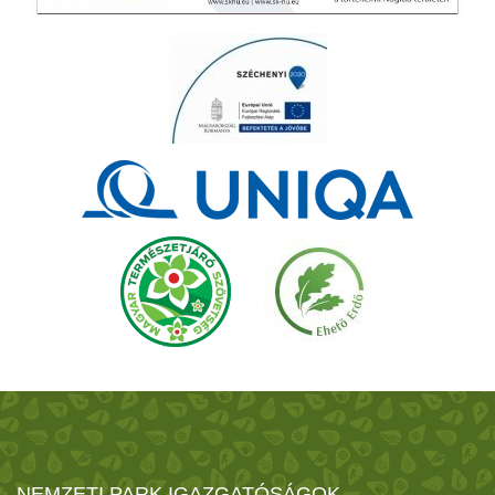
NEMZETI PARK IGAZGATÓSÁGOK