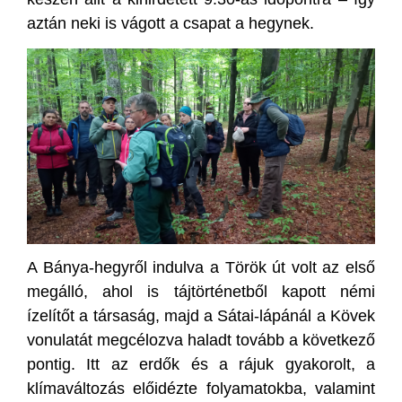
aztán neki is vágott a csapat a hegynek.
A Bánya-hegyről indulva a Török út volt az első
megálló, ahol is tájtörténetből kapott némi
ízelítőt a társaság, majd a Sátai-lápánál a Kövek
vonulatát megcélozva haladt tovább a következő
pontig. Itt az erdők és a rájuk gyakorolt, a
klímaváltozás előidézte folyamatokba, valamint