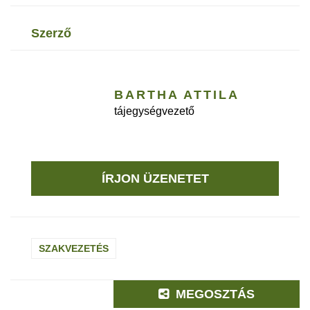
szerző
BARTHA ATTILA
tájegységvezető
ÍRJON ÜZENETET
SZAKVEZETÉS
MEGOSZTÁS