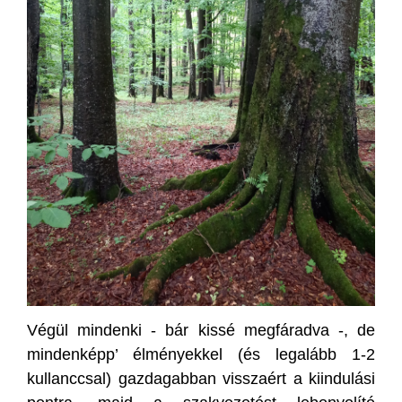
Végül mindenki - bár kissé megfáradva -, de
mindenképp’ élményekkel (és legalább 1-2
kullanccsal) gazdagabban visszaért a kiindulási