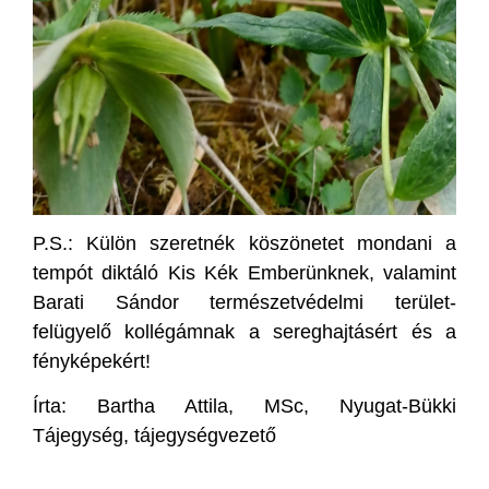
P.S.: Külön szeretnék köszönetet mondani a
tempót diktáló Kis Kék Emberünknek, valamint
Barati Sándor természetvédelmi terület-
felügyelő kollégámnak a sereghajtásért és a
fényképekért!
Írta: Bartha Attila, MSc, Nyugat-Bükki
Tájegység, tájegységvezető