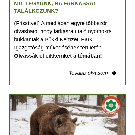
MIT TEGYÜNK, HA FARKASSAL
TALÁLKOZUNK?
(Frissítve!) A médiában egyre többször
olvasható, hogy farkasra utaló nyomokra
bukkantak a Bükki Nemzeti Park
Igazgatóság működésének területén.
Olvassák el cikkeinket a témában!
Tovább olvasom