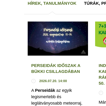
HÍREK, TANULMÁNYOK
TÚRÁK, 
PERSEIDÁK IDŐSZAK A
IND
BÜKKI CSILLAGDÁBAN
KA
RÁ
2026.07.20. 14:00
50
A
Perseidák
az egyik
legismertebb és
Már
leglátványosabb meteorraj,