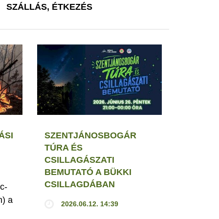
SZÁLLÁS, ÉTKEZÉS
ÁSI
SZENTJÁNOSBOGÁR
TÚRA ÉS
CSILLAGÁSZATI
BEMUTATÓ A BÜKKI
CSILLAGDÁBAN
c-
h) a
2026.06.12. 14:39