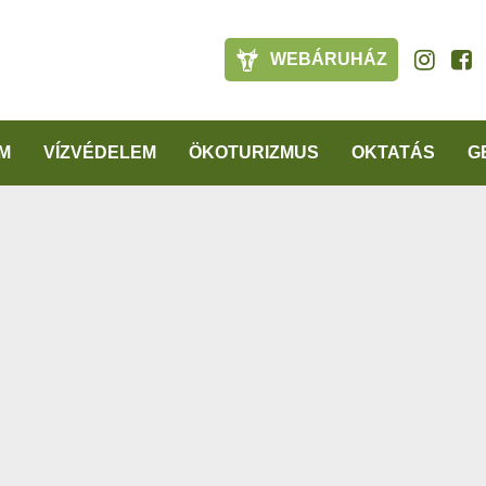
WEBÁRUHÁZ
M
VÍZVÉDELEM
ÖKOTURIZMUS
OKTATÁS
G