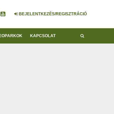
BEJELENTKEZÉS/REGISZTRÁCIÓ
KERESÉS
EOPARKOK
KAPCSOLAT