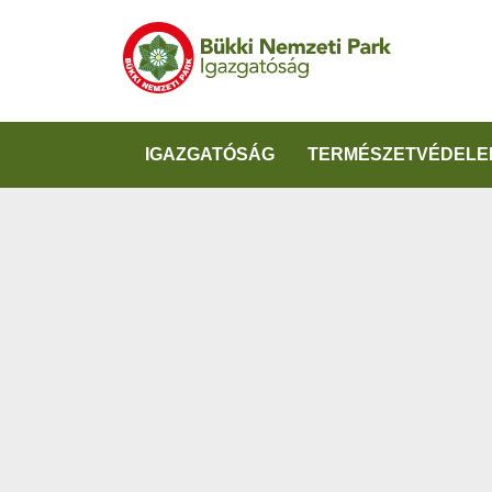
IGAZGATÓSÁG
TERMÉSZETVÉDELE