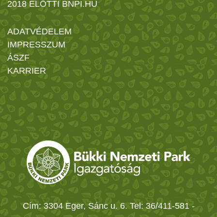
2018 ELŐTTI BNPI.HU
ADATVÉDELEM
IMPRESSZUM
ÁSZF
KARRIER
Cím: 3304 Eger, Sánc u. 6. Tel: 36/411-581
-