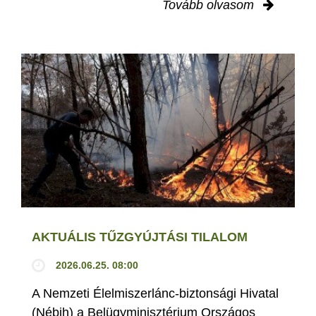
Tovább olvasom
AKTUÁLIS TŰZGYÚJTÁSI TILALOM
2026.06.25. 08:00
A Nemzeti Élelmiszerlánc-biztonsági Hivatal
(Nébih) a Belügyminisztérium Országos