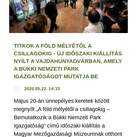
TITKOK A FÖLD MÉLYÉTŐL A
CSILLAGOKIG - ÚJ IDŐSZAKI KIÁLLÍTÁS
NYÍLT A VAJDAHUNYADVÁRBAN, AMELY
A BÜKKI NEMZETI PARK
IGAZGATÓSÁGOT MUTATJA BE
2026.05.22. 14:33
Május 20-án ünnepélyes keretek között
megnyílt „A föld mélyétől a csillagokig –
Bemutatkozik a Bükki Nemzeti Park
Igazgatóság” című időszaki kiállítás a
Magyar Mezőgazdasági Múzeumnak otthont