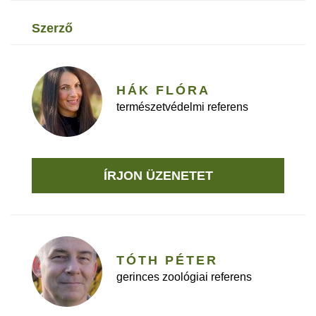
szerző
HÁK FLÓRA
természetvédelmi referens
ÍRJON ÜZENETET
TÓTH PÉTER
gerinces zoológiai referens