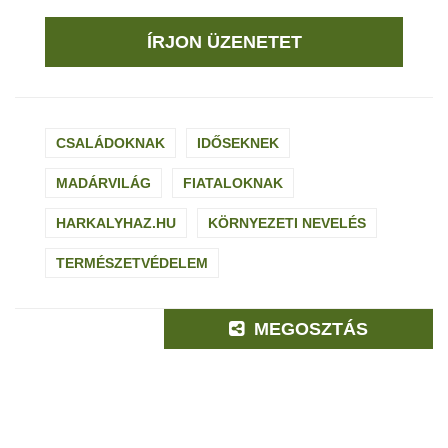
ÍRJON ÜZENETET
CSALÁDOKNAK
IDŐSEKNEK
MADÁRVILÁG
FIATALOKNAK
HARKALYHAZ.HU
KÖRNYEZETI NEVELÉS
TERMÉSZETVÉDELEM
MEGOSZTÁS