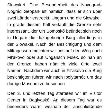
Slowakei. Eine Besonderheit des Novograd-
Nógrád Geopark ist nämlich, dass er sich über
zwei Länder erstreckt, Ungarn und die Slowakei.
In grade diesem Fall verlauft die Grenze sehr
interessant, der Ort Somoskő befindet sich noch
in Ungarn die dazugehörige Burg allerdings in
der Slowakei. Nach der Besichtigung und dem
Mittagessen machten wir uns auf den Weg nach
Fil’akovo oder auf Ungarisch Fülek, so nah an
der Grenze haben nämlich viele Orte zwei
Namen. Nachdem wir auch in Fil’akovo die Burg
besichtigten fuhren wir nach Ipolytarnóc um das
dortige Museum zu besuchen.
Den 3. und letzten Tag starteten wir im Visitor
Center in Baglyaskő. An diesem Tag war es
besonders warm weshalb der anschließende