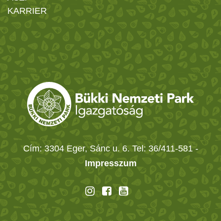
KARRIER
Cím: 3304 Eger, Sánc u. 6. Tel: 36/411-581
-
Impresszum