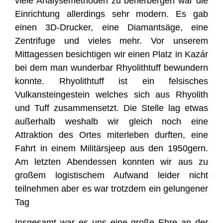
viele Analysemethoden zu beherbergen war die
Einrichtung allerdings sehr modern. Es gab
einen 3D-Drucker, eine Diamantsäge, eine
Zentrifuge und vieles mehr. Vor unserem
Mittagessen besichtigen wir einen Platz in Kazár
bei dem man wunderbar Rhyolithtuff bewundern
konnte. Rhyolithtuff ist ein felsisches
Vulkansteingestein welches sich aus Rhyolith
und Tuff zusammensetzt. Die Stelle lag etwas
außerhalb weshalb wir gleich noch eine
Attraktion des Ortes miterleben durften, eine
Fahrt in einem Militärsjeep aus den 1950gern.
Am letzten Abendessen konnten wir aus zu
großem logistischem Aufwand leider nicht
teilnehmen aber es war trotzdem ein gelungener
Tag
Insgesamt war es uns eine große Ehre an der