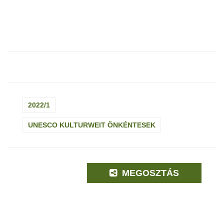
2022/1
UNESCO KULTURWEIT ÖNKÉNTESEK
MEGOSZTÁS