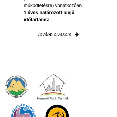
működtetésre) vonatkozóan
1 éves határozott idejű
időtartamra
.
Tovább olvasom