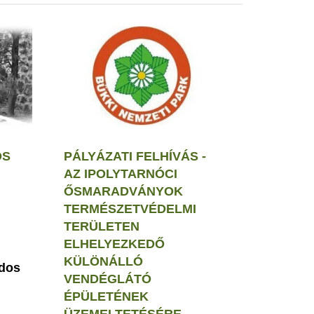
OS
PÁLYÁZATI FELHÍVÁS -
AZ IPOLYTARNÓCI
ŐSMARADVÁNYOK
TERMÉSZETVÉDELMI
TERÜLETEN
ELHELYEZKEDŐ
KÜLÖNÁLLÓ
rdos
VENDÉGLÁTÓ
ÉPÜLETÉNEK
ÜZEMELTETÉSÉRE