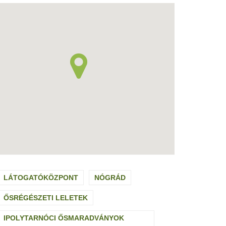
LÁTOGATÓKÖZPONT
NÓGRÁD
ŐSRÉGÉSZETI LELETEK
IPOLYTARNÓCI ŐSMARADVÁNYOK