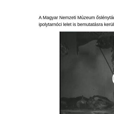
A Magyar Nemzeti Múzeum őslénytárá
ipolytarnóci lelet is bemutatásra kerül