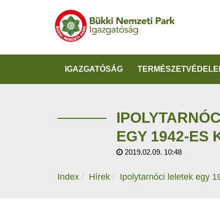
IGAZGATÓSÁG
TERMÉSZETVÉDELE
IPOLYTARNÓC
EGY 1942-ES 
2019.02.09. 10:48
Index
Hírek
Ipolytarnóci leletek egy 