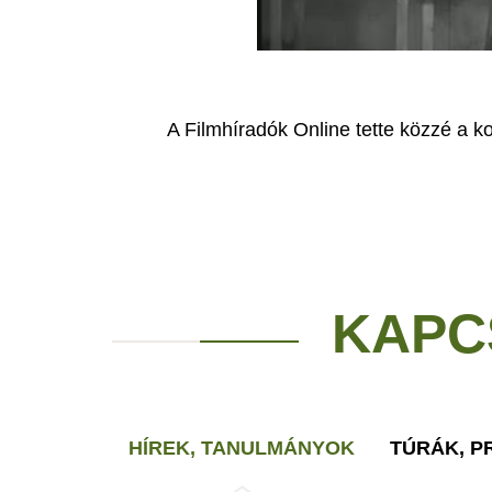
A Filmhíradók Online tette közzé a ko
KAPC
HÍREK, TANULMÁNYOK
TÚRÁK, 