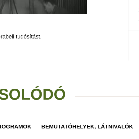
rabeli tudósítást.
SOLÓDÓ
PROGRAMOK
BEMUTATÓHELYEK, LÁTNIVALÓK