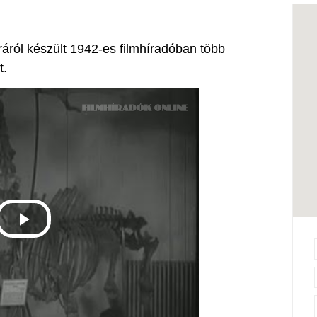
ról készült 1942-es filmhíradóban több
t.