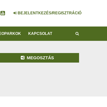
BEJELENTKEZÉS/REGISZTRÁCIÓ
KERESÉS
EOPARKOK
KAPCSOLAT
MEGOSZTÁS