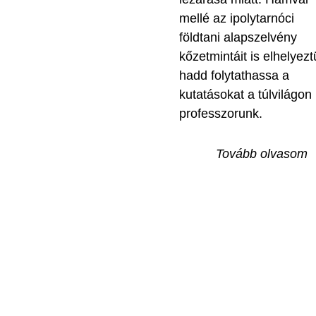
mellé az ipolytarnóci
földtani alapszelvény
kőzetmintáit is elhelyezt
hadd folytathassa a
kutatásokat a túlvilágon 
professzorunk.
Tovább olvasom