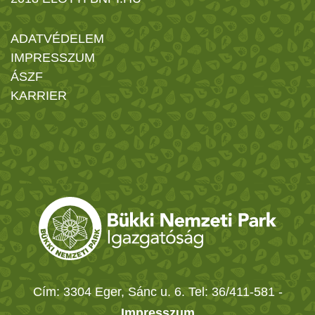
ADATVÉDELEM
IMPRESSZUM
ÁSZF
KARRIER
Cím: 3304 Eger, Sánc u. 6. Tel: 36/411-581
-
Impresszum