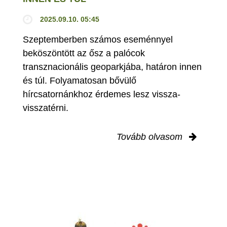
2025.09.10. 05:45
Szeptemberben számos eseménnyel
beköszöntött az ősz a palócok
transznacionális geoparkjába, határon innen
és túl. Folyamatosan bővülő
hírcsatornánkhoz érdemes lesz vissza-
visszatérni.
Tovább olvasom