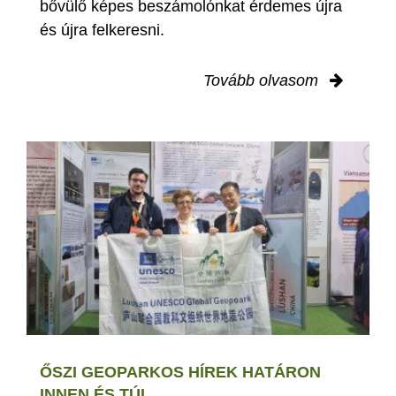
bővülő képes beszámolónkat érdemes újra
és újra felkeresni.
Tovább olvasom
ŐSZI GEOPARKOS HÍREK HATÁRON
INNEN ÉS TÚL