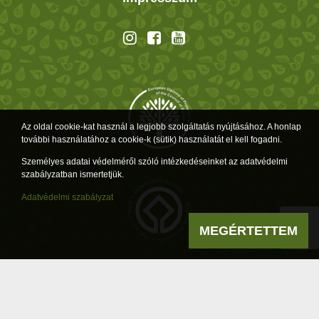
Az oldal cookie-kat használ a legjobb szolgáltatás nyújtásához. A honlap
további használatához a cookie-k (sütik) használatát el kell fogadni.
Személyes adatai védelméről szóló intézkedéseinket az adatvédelmi
szabályzatban ismertetjük.
Adatvédelmi szabályzat
MEGÉRTETTEM
Powered by
a product of