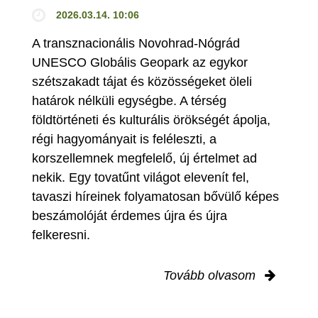
2026.03.14. 10:06
A transznacionális Novohrad-Nógrád
UNESCO Globális Geopark az egykor
szétszakadt tájat és közösségeket öleli
határok nélküli egységbe. A térség
földtörténeti és kulturális örökségét ápolja,
régi hagyományait is feléleszti, a
korszellemnek megfelelő, új értelmet ad
nekik. Egy tovatűnt világot elevenít fel,
tavaszi híreinek folyamatosan bővülő képes
beszámolóját érdemes újra és újra
felkeresni.
Tovább olvasom