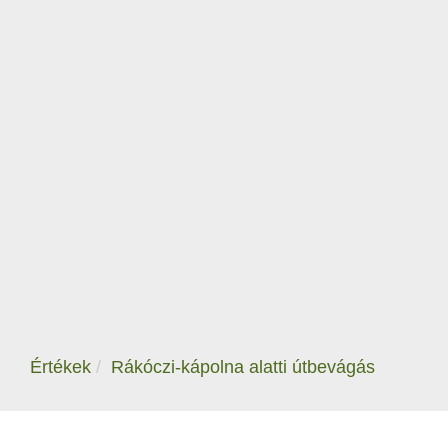
Értékek
Rákóczi-kápolna alatti útbevágás