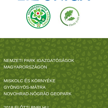
NEMZETI PARK IGAZGATÓSÁGOK
MAGYARORSZÁGON
MISKOLC ÉS KÖRNYÉKE
GYÖNGYÖS-MÁTRA
NOVOHRAD-NÓGRÁD GEOPARK
2018 ELŐTTI BNPI.HU