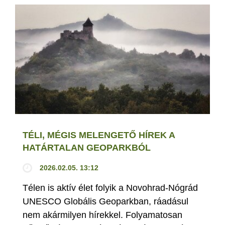
TÉLI, MÉGIS MELENGETŐ HÍREK A
HATÁRTALAN GEOPARKBÓL
2026.02.05. 13:12
Télen is aktív élet folyik a Novohrad-Nógrád
UNESCO Globális Geoparkban, ráadásul
nem akármilyen hírekkel. Folyamatosan