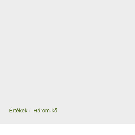
Értékek
Három-kő