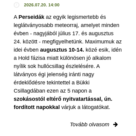
2026.07.20. 14:00
A
Perseidák
az egyik legismertebb és
leglátványosabb meteorraj, amelyet minden
évben - nagyjából július 17. és augusztus
24. között - megfigyelhetünk. Maximumuk az
idei évben
augusztus 10-14.
közé esik, idén
a Hold fázisa miatt különösen jó alkalom
nyílik sok hullócsillag észlelésére. A
látványos égi jelenség iránti nagy
érdeklődésre tekintettel a Bükki
Csillagdában ezen az 5 napon a
szokásostól eltérő nyitvatartással, ún.
fordított napokkal
várjuk a látogatókat.
Tovább olvasom