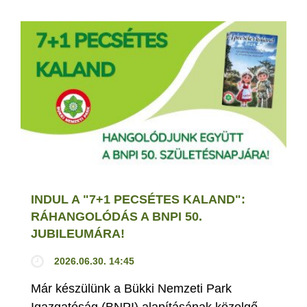
INDUL A "7+1 PECSÉTES KALAND":
RÁHANGOLÓDÁS A BNPI 50.
JUBILEUMÁRA!
2026.06.30. 14:45
Már készülünk a Bükki Nemzeti Park