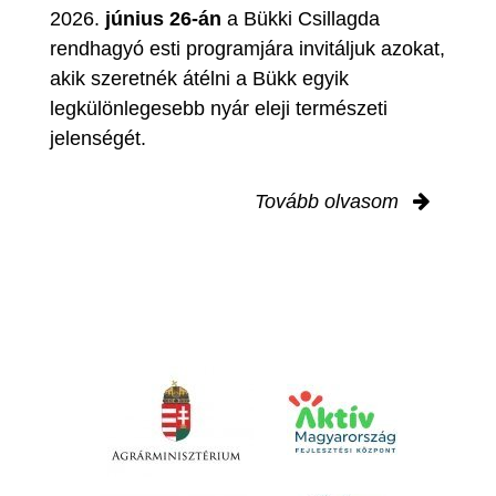
2026.
június 26-án
a Bükki Csillagda
rendhagyó esti programjára invitáljuk azokat,
akik szeretnék átélni a Bükk egyik
legkülönlegesebb nyár eleji természeti
jelenségét.
Tovább olvasom