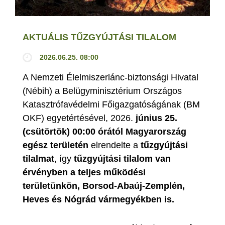
AKTUÁLIS TŰZGYÚJTÁSI TILALOM
2026.06.25. 08:00
A Nemzeti Élelmiszerlánc-biztonsági Hivatal
(Nébih) a Belügyminisztérium Országos
Katasztrófavédelmi Főigazgatóságának (BM
OKF) egyetértésével, 2026.
június 25.
(csütörtök) 00:00 órától Magyarország
egész területén
elrendelte a
tűzgyújtási
tilalmat
, így
tűzgyújtási tilalom van
érvényben
a teljes működési
területünkön, Borsod-Abaúj-Zemplén,
Heves és Nógrád vármegyékben is.