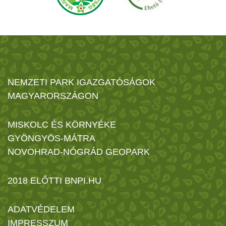
NEMZETI PARK IGAZGATÓSÁGOK
MAGYARORSZÁGON
MISKOLC ÉS KÖRNYÉKE
GYÖNGYÖS-MÁTRA
NOVOHRAD-NÓGRÁD GEOPARK
2018 ELŐTTI BNPI.HU
ADATVÉDELEM
IMPRESSZUM