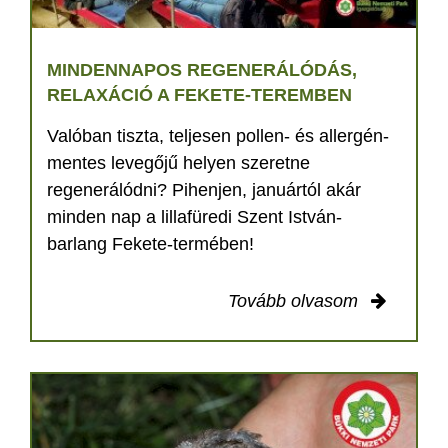
MINDENNAPOS REGENERÁLÓDÁS,
RELAXÁCIÓ A FEKETE-TEREMBEN
Valóban tiszta, teljesen pollen- és allergén-
mentes levegőjű helyen szeretne
regenerálódni? Pihenjen, januártól akár
minden nap a lillafüredi Szent István-
barlang Fekete-termében!
Tovább olvasom