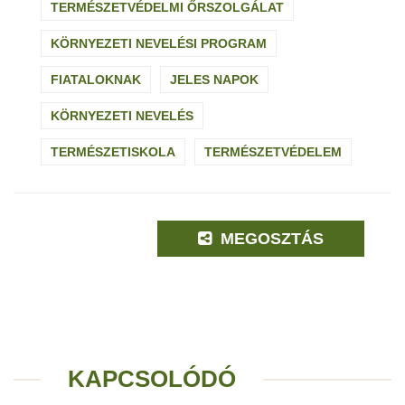
TERMÉSZETVÉDELMI ŐRSZOLGÁLAT
KÖRNYEZETI NEVELÉSI PROGRAM
FIATALOKNAK
JELES NAPOK
KÖRNYEZETI NEVELÉS
TERMÉSZETISKOLA
TERMÉSZETVÉDELEM
MEGOSZTÁS
KAPCSOLÓDÓ