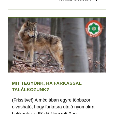
MIT TEGYÜNK, HA FARKASSAL
TALÁLKOZUNK?
(Frissítve!) A médiában egyre többször
olvasható, hogy farkasra utaló nyomokra
bukkantak a Bükki Nemzeti Park