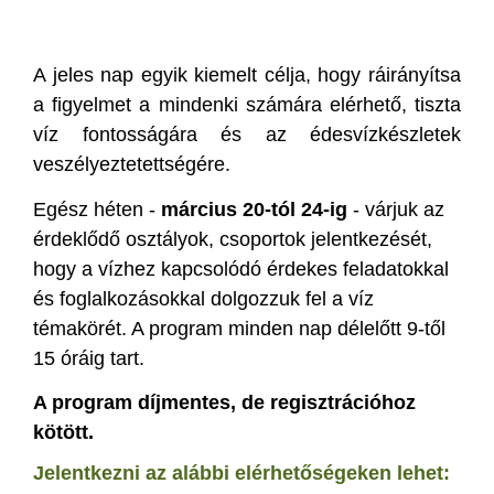
A jeles nap egyik kiemelt célja, hogy ráirányítsa
a figyelmet a mindenki számára elérhető, tiszta
víz fontosságára és az édesvízkészletek
veszélyeztetettségére.
Egész héten -
március 20-tól 24-ig
- várjuk az
érdeklődő osztályok, csoportok jelentkezését,
hogy a vízhez kapcsolódó érdekes feladatokkal
és foglalkozásokkal dolgozzuk fel a víz
témakörét. A program minden nap délelőtt 9-től
15 óráig tart.
A program díjmentes, de regisztrációhoz
kötött.
Jelentkezni az alábbi elérhetőségeken lehet: