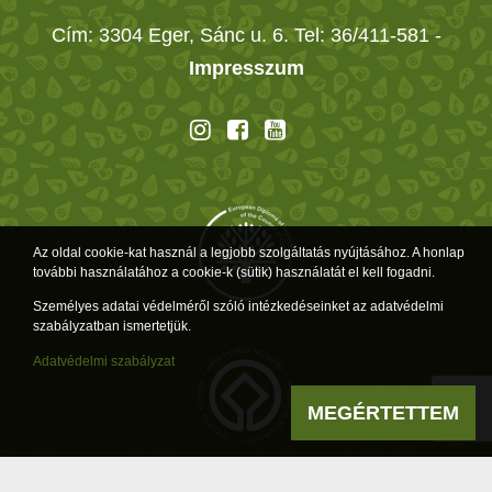
Cím: 3304 Eger, Sánc u. 6. Tel: 36/411-581
-
Impresszum
Az oldal cookie-kat használ a legjobb szolgáltatás nyújtásához. A honlap
további használatához a cookie-k (sütik) használatát el kell fogadni.
Személyes adatai védelméről szóló intézkedéseinket az adatvédelmi
szabályzatban ismertetjük.
Adatvédelmi szabályzat
MEGÉRTETTEM