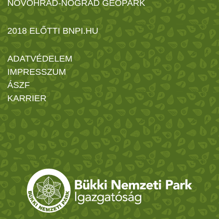
NOVOHRAD-NÓGRÁD GEOPARK
2018 ELŐTTI BNPI.HU
ADATVÉDELEM
IMPRESSZUM
ÁSZF
KARRIER