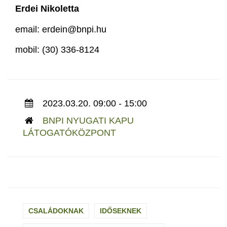
Erdei Nikoletta
email: erdein@bnpi.hu
mobil: (30) 336-8124
2023.03.20. 09:00 - 15:00
BNPI NYUGATI KAPU
LÁTOGATÓKÖZPONT
CSALÁDOKNAK
IDŐSEKNEK