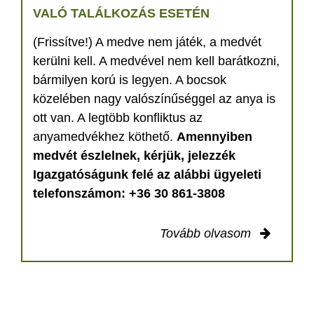
VALÓ TALÁLKOZÁS ESETÉN
(Frissítve!) A medve nem játék, a medvét
kerülni kell. A medvével nem kell barátkozni,
bármilyen korú is legyen. A bocsok
közelében nagy valószínűséggel az anya is
ott van. A legtöbb konfliktus az
anyamedvékhez köthető.
Amennyiben
medvét észlelnek, kérjük, jelezzék
Igazgatóságunk felé az alábbi ügyeleti
telefonszámon: +36 30 861-3808
Tovább olvasom