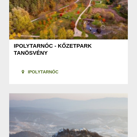
IPOLYTARNÓC - KŐZETPARK
TANÖSVÉNY
IPOLYTARNÓC