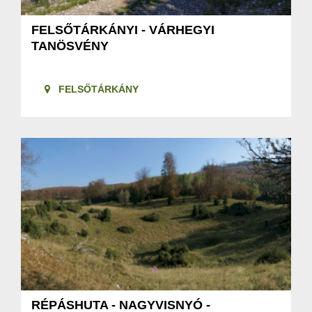
FELSŐTÁRKÁNYI - VÁRHEGYI
TANÖSVÉNY
FELSŐTÁRKÁNY
RÉPÁSHUTA - NAGYVISNYÓ -