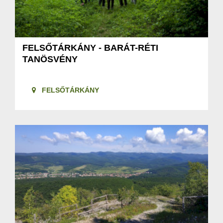
FELSŐTÁRKÁNY - BARÁT-RÉTI
TANÖSVÉNY
FELSŐTÁRKÁNY