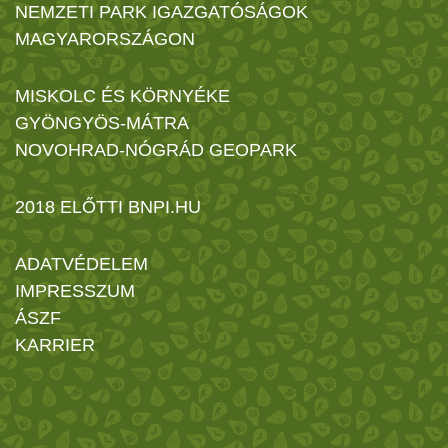
NEMZETI PARK IGAZGATÓSÁGOK
MAGYARORSZÁGON
MISKOLC ÉS KÖRNYÉKE
GYÖNGYÖS-MÁTRA
NOVOHRAD-NÓGRÁD GEOPARK
2018 ELŐTTI BNPI.HU
ADATVÉDELEM
IMPRESSZUM
ÁSZF
KARRIER