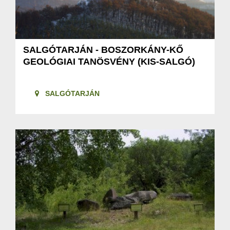
SALGÓTARJÁN - BOSZORKÁNY-KŐ
GEOLÓGIAI TANÖSVÉNY (KIS-SALGÓ)
SALGÓTARJÁN