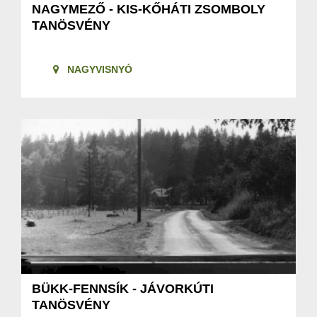
NAGYMEZŐ - KIS-KŐHÁTI ZSOMBOLY
TANÖSVÉNY
NAGYVISNYÓ
BÜKK-FENNSÍK - JÁVORKÚTI
TANÖSVÉNY