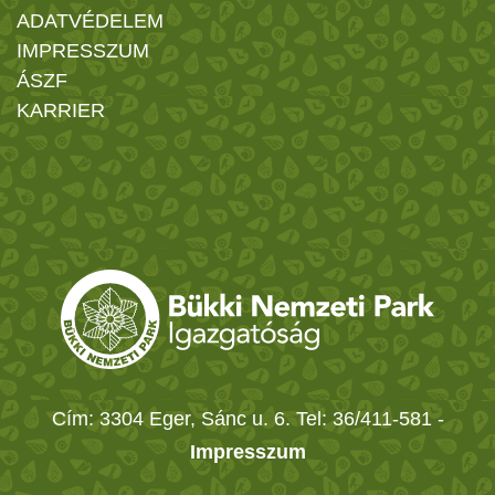
ADATVÉDELEM
IMPRESSZUM
ÁSZF
KARRIER
Cím: 3304 Eger, Sánc u. 6. Tel: 36/411-581
-
Impresszum