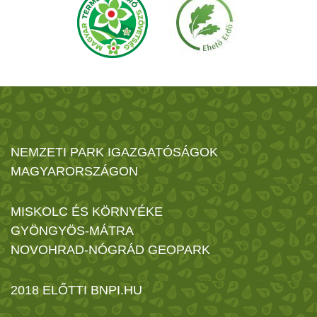
NEMZETI PARK IGAZGATÓSÁGOK
MAGYARORSZÁGON
MISKOLC ÉS KÖRNYÉKE
GYÖNGYÖS-MÁTRA
NOVOHRAD-NÓGRÁD GEOPARK
2018 ELŐTTI BNPI.HU