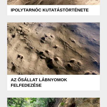
IPOLYTARNÓC KUTATÁSTÖRTÉNETE
AZ ŐSÁLLAT LÁBNYOMOK
FELFEDEZÉSE