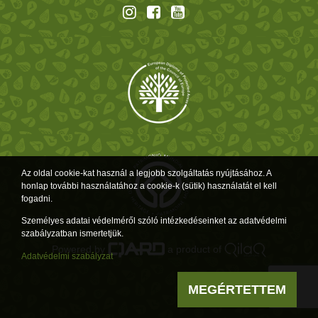
Az oldal cookie-kat használ a legjobb szolgáltatás nyújtásához. A
honlap további használatához a cookie-k (sütik) használatát el kell
fogadni.
Személyes adatai védelméről szóló intézkedéseinket az adatvédelmi
szabályzatban ismertetjük.
Powered by
a product of
Adatvédelmi szabályzat
MEGÉRTETTEM