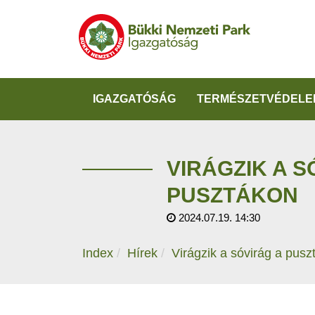
IGAZGATÓSÁG
TERMÉSZETVÉDELE
VIRÁGZIK A S
PUSZTÁKON
2024.07.19. 14:30
Index
Hírek
Virágzik a sóvirág a pusz