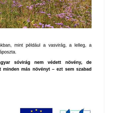
ban, mint például a vasvirág, a lelleg, a
káposzta.
gyar sóvirág nem védett növény, de
int minden más növényt – ezt sem szabad