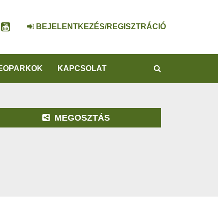
BEJELENTKEZÉS/REGISZTRÁCIÓ
KERESÉS
EOPARKOK
KAPCSOLAT
MEGOSZTÁS