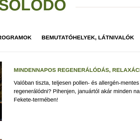
SOLÓDÓ
PROGRAMOK
BEMUTATÓHELYEK, LÁTNIVALÓK
MINDENNAPOS REGENERÁLÓDÁS, RELAXÁCI
Valóban tiszta, teljesen pollen- és allergén-mente
regenerálódni? Pihenjen, januártól akár minden nap
Fekete-termében!