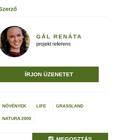
szerző
GÁL RENÁTA
projekt referens
ÍRJON ÜZENETET
NÖVÉNYEK
LIFE
GRASSLAND
NATURA 2000
MEGOSZTÁS