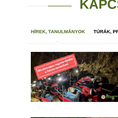
KAPC
HÍREK, TANULMÁNYOK
TÚRÁK, 