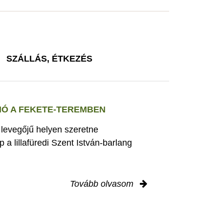
SZÁLLÁS, ÉTKEZÉS
Ó A FEKETE-TEREMBEN
s levegőjű helyen szeretne
 a lillafüredi Szent István-barlang
Tovább olvasom