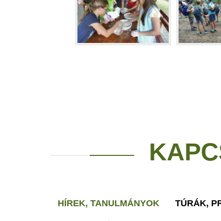
KAPC
HÍREK, TANULMÁNYOK
TÚRÁK, 