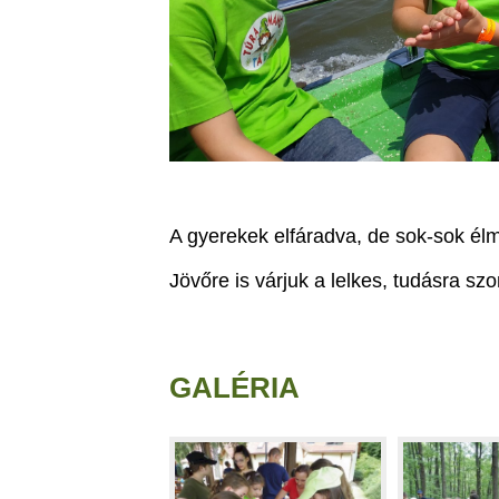
A gyerekek elfáradva, de sok-sok élm
Jövőre is várjuk a lelkes, tudásra s
GALÉRIA