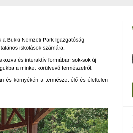
 a Bükki Nemzeti Park Igazgatóság
ltalános iskolások számára.
akozva és interaktív formában sok-sok új
gukba a minket körülvevő természetről.
n és környékén a természet élő és élettelen