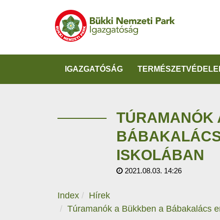
IGAZGATÓSÁG
TERMÉSZETVÉDELE
TÚRAMANÓK 
BÁBAKALÁCS
ISKOLÁBAN
2021.08.03. 14:26
Index
Hírek
Túramanók a Bükkben a Bábakalács er