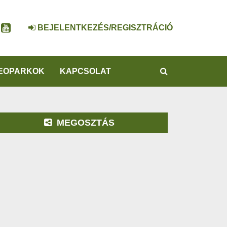
BEJELENTKEZÉS/REGISZTRÁCIÓ
KERESÉS
EOPARKOK
KAPCSOLAT
MEGOSZTÁS