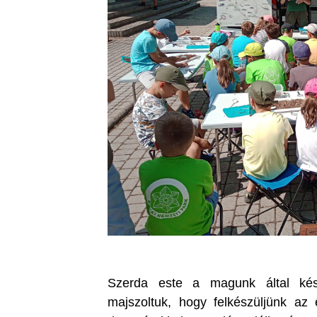
Szerda este a magunk által kés
majszoltuk, hogy felkészüljünk az