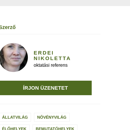
szerző
ERDEI
NIKOLETTA
oktatási referens
ÍRJON ÜZENETET
ÁLLATVILÁG
NÖVÉNYVILÁG
ÉLŐHELYEK
BEMUTATÓHELYEK