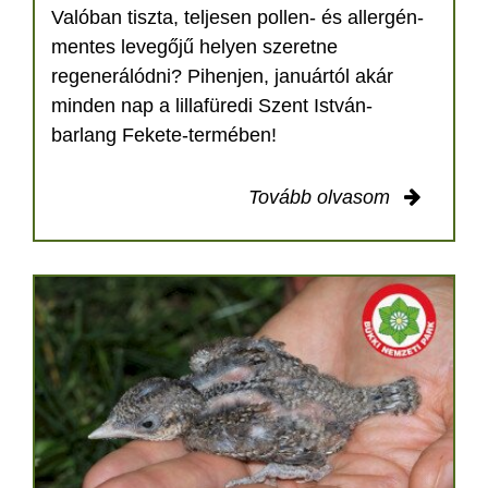
Valóban tiszta, teljesen pollen- és allergén-
mentes levegőjű helyen szeretne
regenerálódni? Pihenjen, januártól akár
minden nap a lillafüredi Szent István-
barlang Fekete-termében!
Tovább olvasom