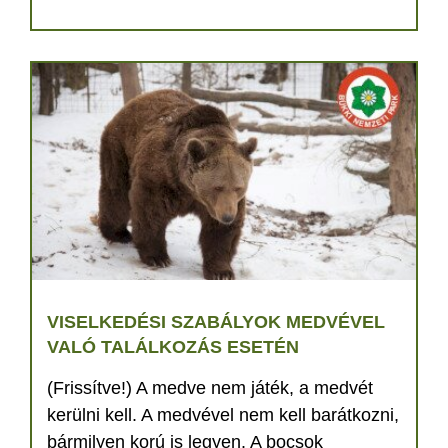
VISELKEDÉSI SZABÁLYOK MEDVÉVEL
VALÓ TALÁLKOZÁS ESETÉN
(Frissítve!) A medve nem játék, a medvét
kerülni kell. A medvével nem kell barátkozni,
bármilyen korú is legyen. A bocsok