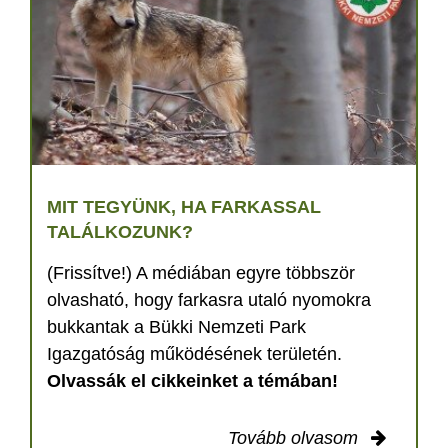
MIT TEGYÜNK, HA FARKASSAL
TALÁLKOZUNK?
(Frissítve!) A médiában egyre többször
olvasható, hogy farkasra utaló nyomokra
bukkantak a Bükki Nemzeti Park
Igazgatóság működésének területén.
Olvassák el cikkeinket a témában!
Tovább olvasom