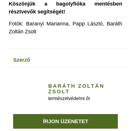
Köszönjük a bagolyfióka mentésben
résztvevők segítségét!
Fotók: Baranyi Marianna, Papp László, Baráth
Zoltán Zsolt
szerző
BARÁTH ZOLTÁN
ZSOLT
természetvédelmi őr
ÍRJON ÜZENETET