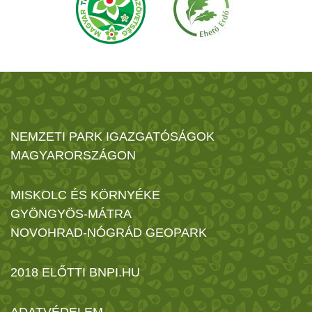
NEMZETI PARK IGAZGATÓSÁGOK
MAGYARORSZÁGON
MISKOLC ÉS KÖRNYÉKE
GYÖNGYÖS-MÁTRA
NOVOHRAD-NÓGRÁD GEOPARK
2018 ELŐTTI BNPI.HU
ADATVÉDELEM