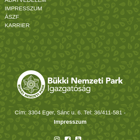
IMPRESSZUM
ÁSZF
KARRIER
Cím: 3304 Eger, Sánc u. 6. Tel: 36/411-581
-
Impresszum