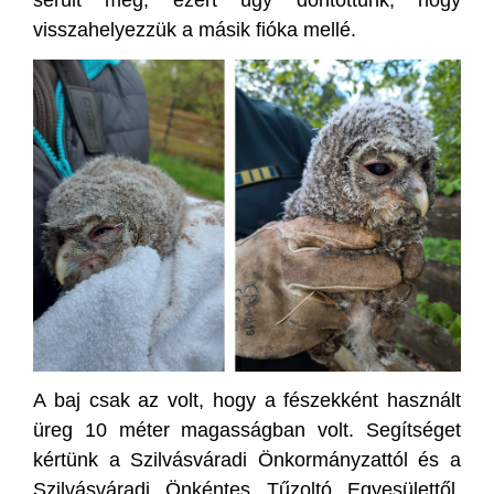
visszahelyezzük a másik fióka mellé.
A baj csak az volt, hogy a fészekként használt
üreg 10 méter magasságban volt. Segítséget
kértünk a Szilvásváradi Önkormányzattól és a
Szilvásváradi Önkéntes Tűzoltó Egyesülettől,