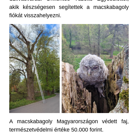
akik készségesen segítettek a macskabagoly
fiókát visszahelyezni.
A macskabagoly Magyarországon védett faj,
természetvédelmi értéke 50.000 forint.