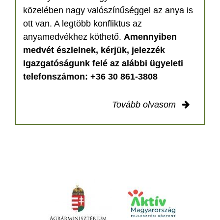
közelében nagy valószínűséggel az anya is
ott van. A legtöbb konfliktus az
anyamedvékhez köthető.
Amennyiben
medvét észlelnek, kérjük, jelezzék
Igazgatóságunk felé az alábbi ügyeleti
telefonszámon: +36 30 861-3808
Tovább olvasom