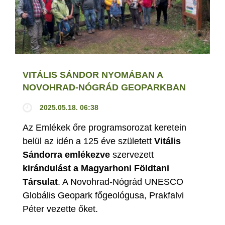
VITÁLIS SÁNDOR NYOMÁBAN A
NOVOHRAD-NÓGRÁD GEOPARKBAN
2025.05.18. 06:38
Az Emlékek őre programsorozat keretein
belül az idén a 125 éve született
Vitális
Sándorra emlékezve
szervezett
kirándulást a Magyarhoni Földtani
Társulat
. A Novohrad-Nógrád UNESCO
Globális Geopark főgeológusa, Prakfalvi
Péter vezette őket.