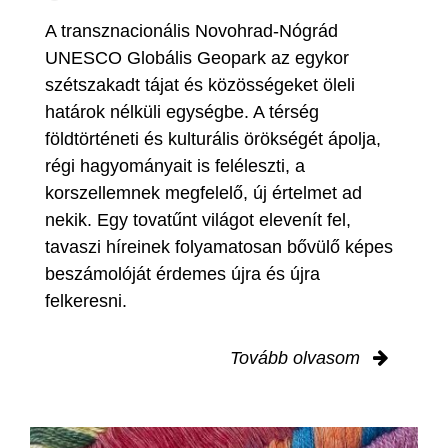
A transznacionális Novohrad-Nógrád
UNESCO Globális Geopark az egykor
szétszakadt tájat és közösségeket öleli
határok nélküli egységbe. A térség
földtörténeti és kulturális örökségét ápolja,
régi hagyományait is feléleszti, a
korszellemnek megfelelő, új értelmet ad
nekik. Egy tovatűnt világot elevenít fel,
tavaszi híreinek folyamatosan bővülő képes
beszámolóját érdemes újra és újra
felkeresni.
Tovább olvasom