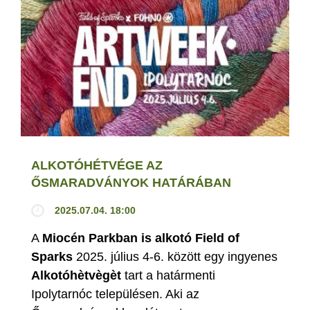
ALKOTÓHÉTVÉGE AZ
ŐSMARADVÁNYOK HATÁRÁBAN
2025.07.04. 18:00
A
Miocén Parkban is alkotó Field of
Sparks
2025. július 4-6. között egy ingyenes
Alkotóhètvègèt
tart a határmenti
Ipolytarnóc településen. Aki az