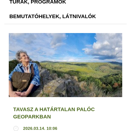
TÚRÁK, PROGRAMOK
BEMUTATÓHELYEK, LÁTNIVALÓK
TAVASZ A HATÁRTALAN PALÓC
GEOPARKBAN
2026.03.14. 10:06