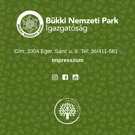
Cím: 3304 Eger, Sánc u. 6. Tel: 36/411-581
-
Impresszum