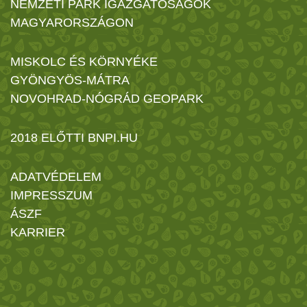
NEMZETI PARK IGAZGATÓSÁGOK
MAGYARORSZÁGON
MISKOLC ÉS KÖRNYÉKE
GYÖNGYÖS-MÁTRA
NOVOHRAD-NÓGRÁD GEOPARK
2018 ELŐTTI BNPI.HU
ADATVÉDELEM
IMPRESSZUM
ÁSZF
KARRIER