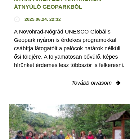
ÁTNYÚLÓ GEOPARKBÓL
2025.06.24. 22:32
A Novohrad-Nógrád UNESCO Globális
Geopark nyáron is érdekes programokkal
csábítja látogatóit a palócok határok nélküli
ősi földjére. A folyamatosan bővülő, képes
hírünket érdemes lesz többször is felkeresni.
Tovább olvasom