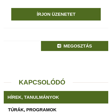
ÍRJON ÜZENETET
MEGOSZTÁS
KAPCSOLÓDÓ
HÍREK, TANULMÁNYOK
TÚRÁK, PROGRAMOK