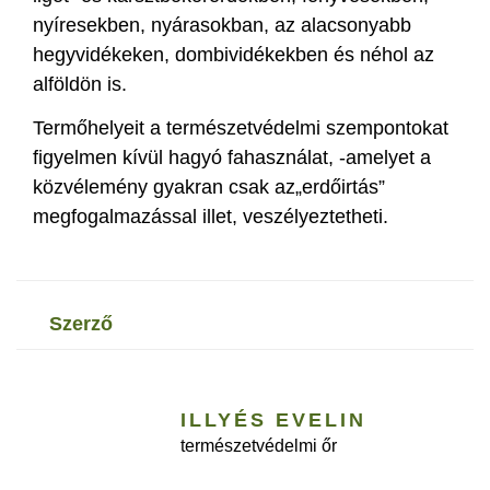
nyíresekben, nyárasokban, az alacsonyabb
hegyvidékeken, dombividékekben és néhol az
alföldön is.
Termőhelyeit a természetvédelmi szempontokat
figyelmen kívül hagyó fahasználat, -amelyet a
közvélemény gyakran csak az„erdőirtás”
megfogalmazással illet, veszélyeztetheti.
szerző
ILLYÉS EVELIN
természetvédelmi őr