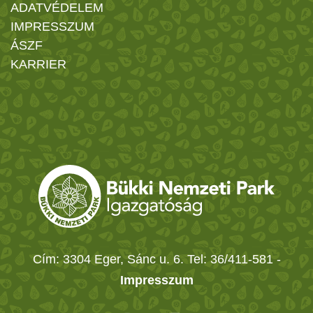
ADATVÉDELEM
IMPRESSZUM
ÁSZF
KARRIER
Cím: 3304 Eger, Sánc u. 6. Tel: 36/411-581
-
Impresszum