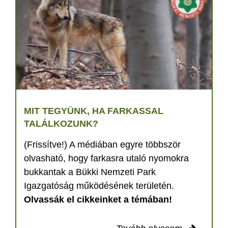
MIT TEGYÜNK, HA FARKASSAL
TALÁLKOZUNK?
(Frissítve!) A médiában egyre többször
olvasható, hogy farkasra utaló nyomokra
bukkantak a Bükki Nemzeti Park
Igazgatóság működésének területén.
Olvassák el cikkeinket a témában!