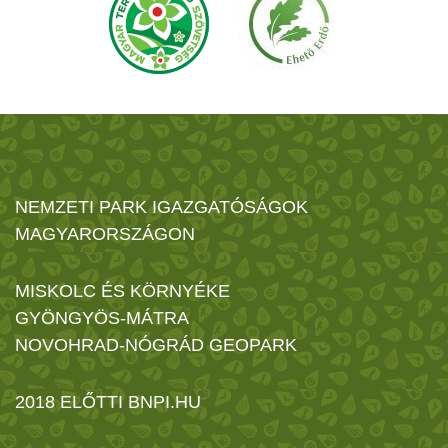
NEMZETI PARK IGAZGATÓSÁGOK
MAGYARORSZÁGON
MISKOLC ÉS KÖRNYÉKE
GYÖNGYÖS-MÁTRA
NOVOHRAD-NÓGRÁD GEOPARK
2018 ELŐTTI BNPI.HU