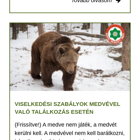
Tovább olvasom
VISELKEDÉSI SZABÁLYOK MEDVÉVEL
VALÓ TALÁLKOZÁS ESETÉN
(Frissítve!) A medve nem játék, a medvét
kerülni kell. A medvével nem kell barátkozni,