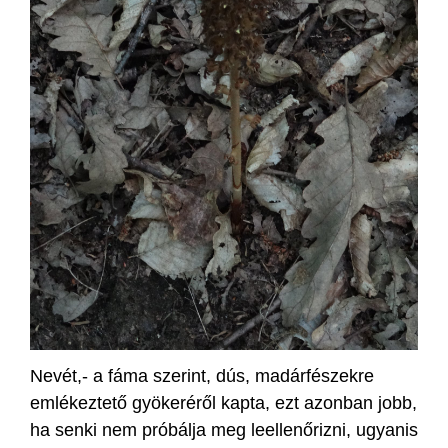
Nevét,- a fáma szerint, dús, madárfészekre
emlékeztető gyökeréről kapta, ezt azonban jobb,
ha senki nem próbálja meg leellenőrizni, ugyanis