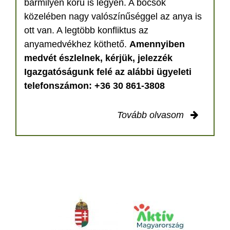
bármilyen korú is legyen. A bocsok
közelében nagy valószínűséggel az anya is
ott van. A legtöbb konfliktus az
anyamedvékhez köthető.
Amennyiben
medvét észlelnek, kérjük, jelezzék
Igazgatóságunk felé az alábbi ügyeleti
telefonszámon: +36 30 861-3808
Tovább olvasom