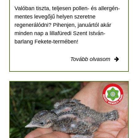
Valóban tiszta, teljesen pollen- és allergén-
mentes levegőjű helyen szeretne
regenerálódni? Pihenjen, januártól akár
minden nap a lillafüredi Szent István-
barlang Fekete-termében!
Tovább olvasom