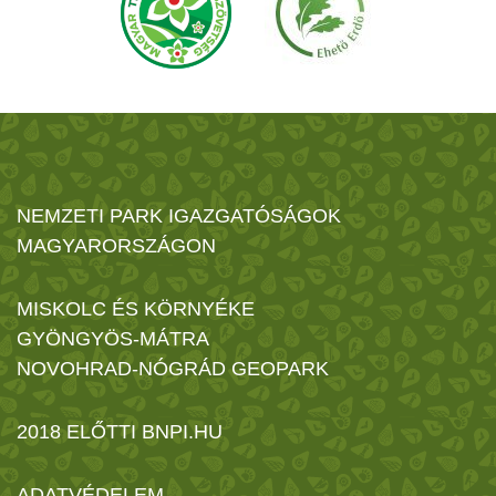
NEMZETI PARK IGAZGATÓSÁGOK
MAGYARORSZÁGON
MISKOLC ÉS KÖRNYÉKE
GYÖNGYÖS-MÁTRA
NOVOHRAD-NÓGRÁD GEOPARK
2018 ELŐTTI BNPI.HU
ADATVÉDELEM