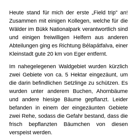
Heute stand für mich der erste „Field trip” an!
Zusammen mit einigen Kollegen, welche für die
Wälder im Bükk Nationalpark verantwortlich sind
und einigen freiwilligen Helfern aus anderen
Abteilungen ging es Richtung Bélapátfalva, einer
Kleinstadt gute 20 km von Eger entfernt.
Im nahegelegenen Waldgebiet wurden kürzlich
zwei Gebiete von ca. 5 Hektar eingezäunt, um
die darin befindlichen Setzlinge zu schützen. Es
wurden unter anderem Buchen, Ahornbäume
und andere hiesige Bäume gepflanzt. Leider
befanden in einem der eingezäunten Gebiete
zwei Rehe, sodass die Gefahr bestand, dass die
frisch bepflanzten Bäumchen von diesen
verspeist werden.