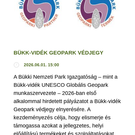
BÜKK-VIDÉK GEOPARK VÉDJEGY
2026.06.01. 15:00
A Bükki Nemzeti Park Igazgatóság – mint a
Bükk-vidék UNESCO Globális Geopark
munkaszervezete – 2026-ban első
alkalommal hirdetett pályázatot a Bükk-vidék
Geopark védjegy elnyerésére. A
kezdeményezés célja, hogy elismerje és
támogassa azokat a jellegzetes, helyi
előállítású termékeket és szolgáltatásokat,