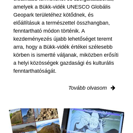
amelyek a Bükk-vidék UNESCO Globális
Geopark területéhez kötődnek, és
előállításuk a természettel összhangban,
fenntartható módon történik. A
kezdeményezés újabb lehetőséget teremt
arra, hogy a Bükk-vidék értékei szélesebb
körben is ismertté váljanak, miközben erősíti
a helyi közösségek gazdasági és kulturális
fenntarthatóságát.
Tovább olvasom