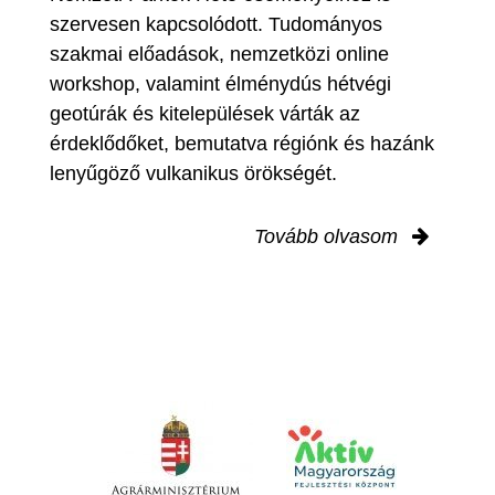
szervesen kapcsolódott. Tudományos
szakmai előadások, nemzetközi online
workshop, valamint élménydús hétvégi
geotúrák és kitelepülések várták az
érdeklődőket, bemutatva régiónk és hazánk
lenyűgöző vulkanikus örökségét.
Tovább olvasom