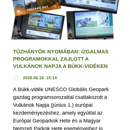
TŰZHÁNYÓK NYOMÁBAN: IZGALMAS
PROGRAMOKKAL ZAJLOTT A
VULKÁNOK NAPJA A BÜKK-VIDÉKEN
2026.06.18. 15:14
A Bükk-vidék UNESCO Globális Geopark
gazdag programsorozattal csatlakozott a
Vulkánok Napja (június 1.) európai
kezdeményezéshez, amely egyúttal az
Európai Geoparkok Hete és a Magyar
Nemzeti Parkok Hete eseményeihez is