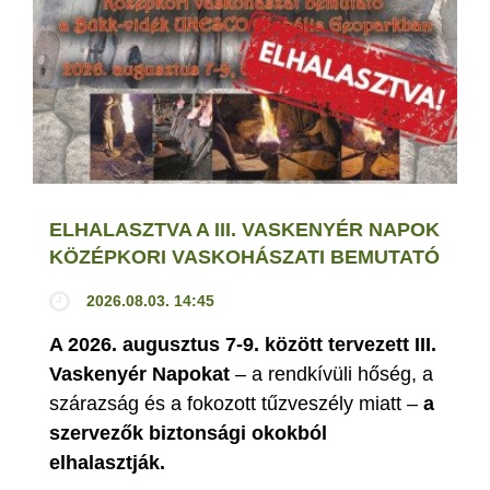
ELHALASZTVA A III. VASKENYÉR NAPOK
KÖZÉPKORI VASKOHÁSZATI BEMUTATÓ
2026.08.03. 14:45
A 2026. augusztus 7-9. között tervezett III.
Vaskenyér Napokat
– a rendkívüli hőség, a
szárazság és a fokozott tűzveszély miatt –
a
szervezők biztonsági okokból
elhalasztják.