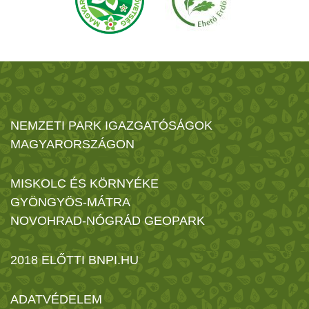
NEMZETI PARK IGAZGATÓSÁGOK
MAGYARORSZÁGON
MISKOLC ÉS KÖRNYÉKE
GYÖNGYÖS-MÁTRA
NOVOHRAD-NÓGRÁD GEOPARK
2018 ELŐTTI BNPI.HU
ADATVÉDELEM