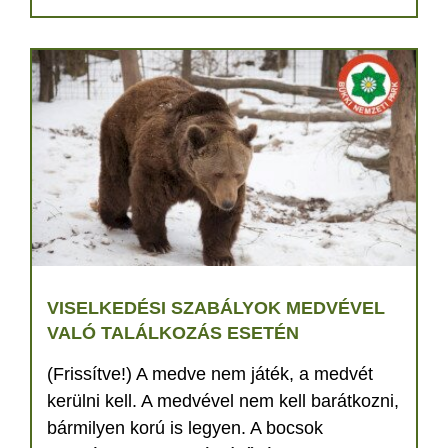
VISELKEDÉSI SZABÁLYOK MEDVÉVEL
VALÓ TALÁLKOZÁS ESETÉN
(Frissítve!) A medve nem játék, a medvét
kerülni kell. A medvével nem kell barátkozni,
bármilyen korú is legyen. A bocsok