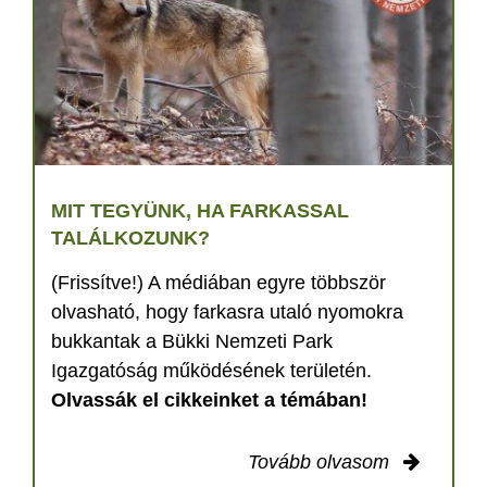
MIT TEGYÜNK, HA FARKASSAL
TALÁLKOZUNK?
(Frissítve!) A médiában egyre többször
olvasható, hogy farkasra utaló nyomokra
bukkantak a Bükki Nemzeti Park
Igazgatóság működésének területén.
Olvassák el cikkeinket a témában!
Tovább olvasom