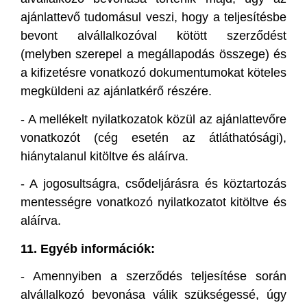
ajánlattevő tudomásul veszi, hogy a teljesítésbe
bevont alvállalkozóval kötött szerződést
(melyben szerepel a megállapodás összege) és
a kifizetésre vonatkozó dokumentumokat köteles
megküldeni az ajánlatkérő részére.
-
A mellékelt nyilatkozatok közül az ajánlattevőre
vonatkozót (cég esetén az átláthatósági),
hiánytalanul kitöltve és aláírva.
-
A jogosultságra, csődeljárásra és köztartozás
mentességre vonatkozó nyilatkozatot kitöltve és
aláírva.
11. Egyéb információk:
-
Amennyiben a szerződés teljesítése során
alvállalkozó bevonása válik szükségessé, úgy