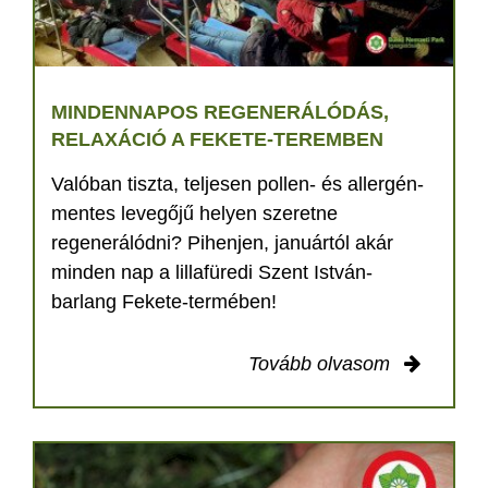
MINDENNAPOS REGENERÁLÓDÁS,
RELAXÁCIÓ A FEKETE-TEREMBEN
Valóban tiszta, teljesen pollen- és allergén-
mentes levegőjű helyen szeretne
regenerálódni? Pihenjen, januártól akár
minden nap a lillafüredi Szent István-
barlang Fekete-termében!
Tovább olvasom