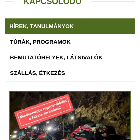
KAPCSOLÓDÓ
HÍREK, TANULMÁNYOK
TÚRÁK, PROGRAMOK
BEMUTATÓHELYEK, LÁTNIVALÓK
SZÁLLÁS, ÉTKEZÉS