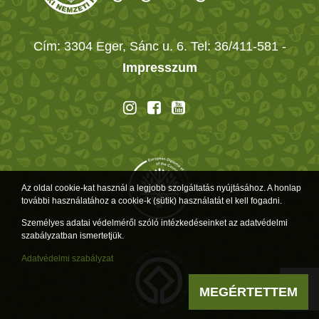
Cím: 3304 Eger, Sánc u. 6. Tel: 36/411-581
-
Impresszum
Az oldal cookie-kat használ a legjobb szolgáltatás nyújtásához. A honlap
további használatához a cookie-k (sütik) használatát el kell fogadni.
Személyes adatai védelméről szóló intézkedéseinket az adatvédelmi
szabályzatban ismertetjük.
Adatvédelmi szabályzat
MEGÉRTETTEM