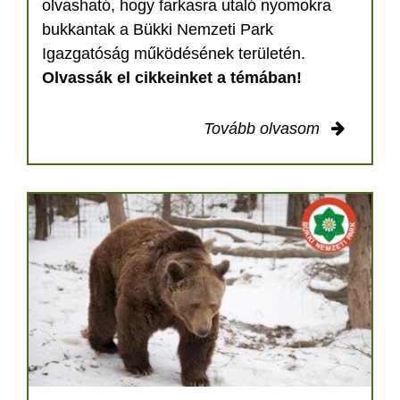
olvasható, hogy farkasra utaló nyomokra
bukkantak a Bükki Nemzeti Park
Igazgatóság működésének területén.
Olvassák el cikkeinket a témában!
Tovább olvasom