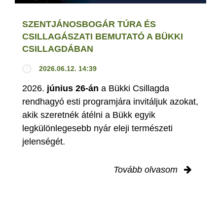
SZENTJÁNOSBOGÁR TÚRA ÉS
CSILLAGÁSZATI BEMUTATÓ A BÜKKI
CSILLAGDÁBAN
2026.06.12. 14:39
2026.
június 26-án
a Bükki Csillagda
rendhagyó esti programjára invitáljuk azokat,
akik szeretnék átélni a Bükk egyik
legkülönlegesebb nyár eleji természeti
jelenségét.
Tovább olvasom