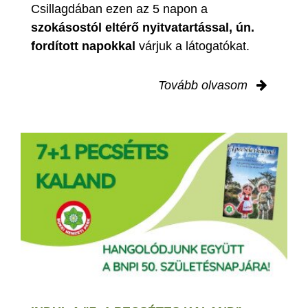
Csillagdában ezen az 5 napon a
szokásostól eltérő nyitvatartással, ún.
fordított napokkal
várjuk a látogatókat.
Tovább olvasom