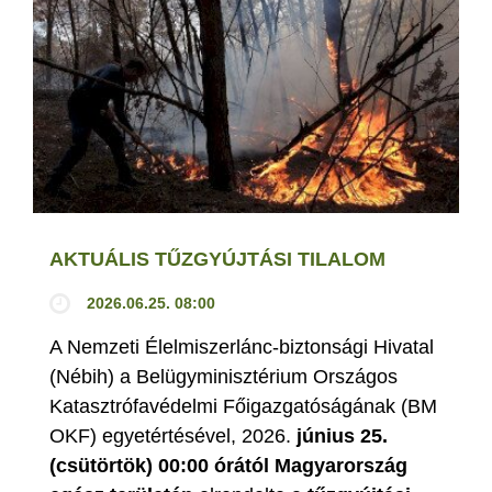
AKTUÁLIS TŰZGYÚJTÁSI TILALOM
2026.06.25. 08:00
A Nemzeti Élelmiszerlánc-biztonsági Hivatal
(Nébih) a Belügyminisztérium Országos
Katasztrófavédelmi Főigazgatóságának (BM
OKF) egyetértésével, 2026.
június 25.
(csütörtök) 00:00 órától Magyarország