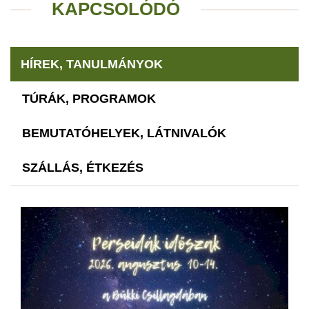
KAPCSOLÓDÓ
HÍREK, TANULMÁNYOK
TÚRÁK, PROGRAMOK
BEMUTATÓHELYEK, LÁTNIVALÓK
SZÁLLÁS, ÉTKEZÉS