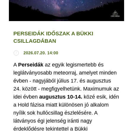
PERSEIDÁK IDŐSZAK A BÜKKI
CSILLAGDÁBAN
2026.07.20. 14:00
A
Perseidák
az egyik legismertebb és
leglátványosabb meteorraj, amelyet minden
évben - nagyjából július 17. és augusztus
24. között - megfigyelhetünk. Maximumuk az
idei évben
augusztus 10-14.
közé esik, idén
a Hold fázisa miatt különösen jó alkalom
nyílik sok hullócsillag észlelésére. A
látványos égi jelenség iránti nagy
érdeklődésre tekintettel a Bükki