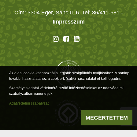
Cím: 3304 Eger, Sánc u. 6. Tel: 36/411-581
-
Impresszum
Az oldal cookie-kat használ a legjobb szolgáltatás nyújtásához. A honlap
további használatához a cookie-k (sütik) használatát el kell fogadni.
Személyes adatai védelméről szóló intézkedéseinket az adatvédelmi
szabályzatban ismertetjük.
Adatvédelmi szabályzat
MEGÉRTETTEM