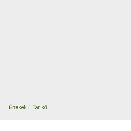
Értékek
Tar-kő