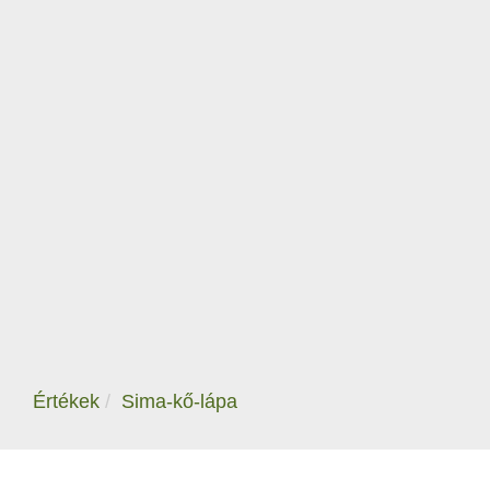
Értékek
Sima-kő-lápa