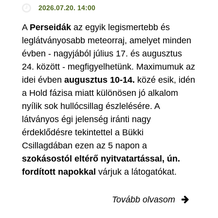
2026.07.20. 14:00
A
Perseidák
az egyik legismertebb és
leglátványosabb meteorraj, amelyet minden
évben - nagyjából július 17. és augusztus
24. között - megfigyelhetünk. Maximumuk az
idei évben
augusztus 10-14.
közé esik, idén
a Hold fázisa miatt különösen jó alkalom
nyílik sok hullócsillag észlelésére. A
látványos égi jelenség iránti nagy
érdeklődésre tekintettel a Bükki
Csillagdában ezen az 5 napon a
szokásostól eltérő nyitvatartással, ún.
fordított napokkal
várjuk a látogatókat.
Tovább olvasom