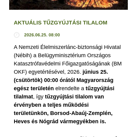
AKTUÁLIS TŰZGYÚJTÁSI TILALOM
2026.06.25. 08:00
A Nemzeti Élelmiszerlánc-biztonsági Hivatal
(Nébih) a Belügyminisztérium Országos
Katasztrófavédelmi Főigazgatóságának (BM
OKF) egyetértésével, 2026.
június 25.
(csütörtök) 00:00 órától Magyarország
egész területén
elrendelte a
tűzgyújtási
tilalmat
, így
tűzgyújtási tilalom van
érvényben
a teljes működési
területünkön, Borsod-Abaúj-Zemplén,
Heves és Nógrád vármegyékben is.