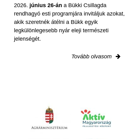
2026.
június 26-án
a Bükki Csillagda
rendhagyó esti programjára invitáljuk azokat,
akik szeretnék átélni a Bükk egyik
legkülönlegesebb nyár eleji természeti
jelenségét.
Tovább olvasom