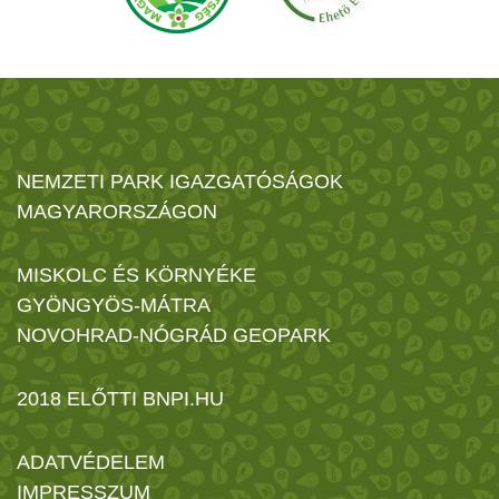
NEMZETI PARK IGAZGATÓSÁGOK
MAGYARORSZÁGON
MISKOLC ÉS KÖRNYÉKE
GYÖNGYÖS-MÁTRA
NOVOHRAD-NÓGRÁD GEOPARK
2018 ELŐTTI BNPI.HU
ADATVÉDELEM
IMPRESSZUM