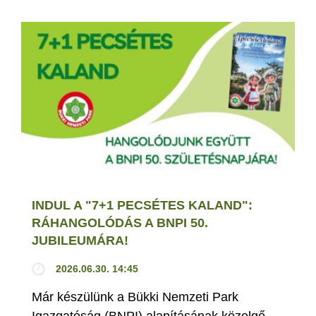
INDUL A "7+1 PECSÉTES KALAND":
RÁHANGOLÓDÁS A BNPI 50.
JUBILEUMÁRA!
2026.06.30. 14:45
Már készülünk a Bükki Nemzeti Park