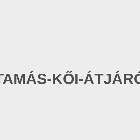
TAMÁS-KŐI-ÁTJÁR