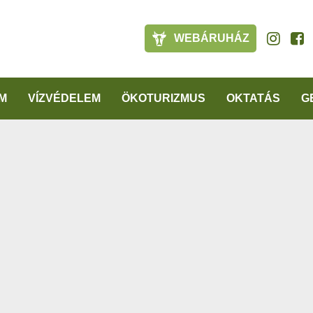
WEBÁRUHÁZ
M
VÍZVÉDELEM
ÖKOTURIZMUS
OKTATÁS
G