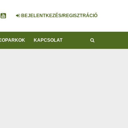
BEJELENTKEZÉS/REGISZTRÁCIÓ
KERESÉS
EOPARKOK
KAPCSOLAT