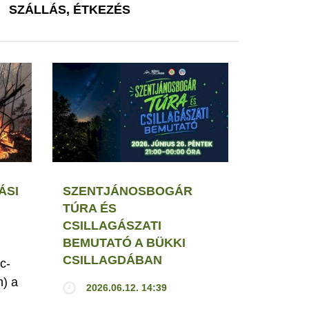
SZÁLLÁS, ÉTKEZÉS
ÁSI
SZENTJÁNOSBOGÁR
TÚRA ÉS
CSILLAGÁSZATI
BEMUTATÓ A BÜKKI
CSILLAGDÁBAN
c-
h) a
2026.06.12. 14:39