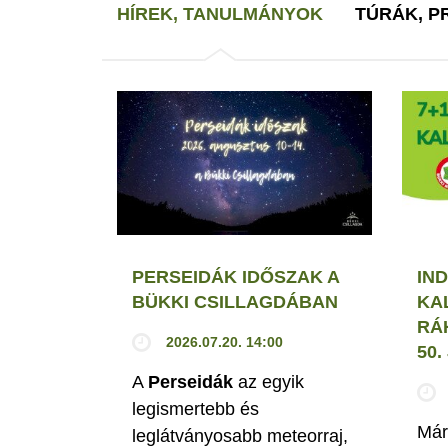
HÍREK, TANULMÁNYOK
TÚRÁK, 
PERSEIDÁK IDŐSZAK A
IND
BÜKKI CSILLAGDÁBAN
KA
RÁ
2026.07.20. 14:00
50
A
Perseidák
az egyik
legismertebb és
Már
leglátványosabb meteorraj,