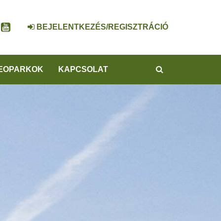
BEJELENTKEZÉS/REGISZTRÁCIÓ
KERESÉS
EOPARKOK
KAPCSOLAT