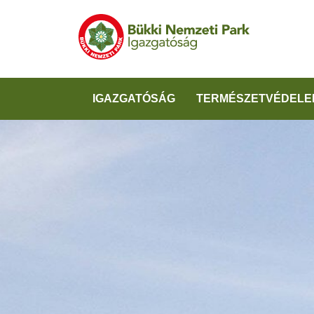
IGAZGATÓSÁG
TERMÉSZETVÉDELE