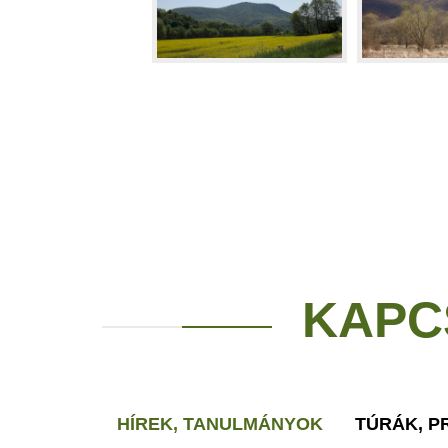
KAPC
HÍREK, TANULMÁNYOK
TÚRÁK, 