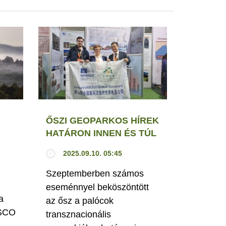
ŐSZI GEOPARKOS HÍREK
HATÁRON INNEN ÉS TÚL
2025.09.10. 05:45
Szeptemberben számos
eseménnyel beköszöntött
a
az ősz a palócok
ESCO
transznacionális