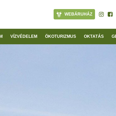
WEBÁRUHÁZ
M
VÍZVÉDELEM
ÖKOTURIZMUS
OKTATÁS
G