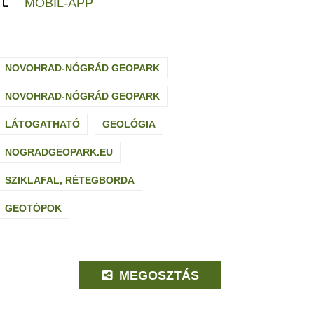
MOBIL-APP
NOVOHRAD-NÓGRÁD GEOPARK
NOVOHRAD-NÓGRÁD GEOPARK
LÁTOGATHATÓ
GEOLÓGIA
NOGRADGEOPARK.EU
SZIKLAFAL, RÉTEGBORDA
GEOTÓPOK
MEGOSZTÁS