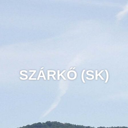
SZÁRKŐ (SK)