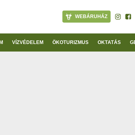
WEBÁRUHÁZ
M
VÍZVÉDELEM
ÖKOTURIZMUS
OKTATÁS
G