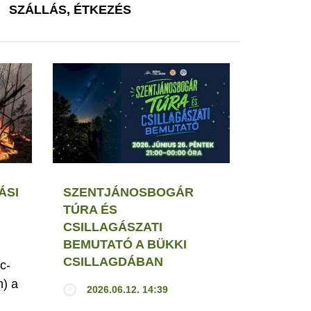
SZÁLLÁS, ÉTKEZÉS
ÁSI
SZENTJÁNOSBOGÁR
TÚRA ÉS
CSILLAGÁSZATI
BEMUTATÓ A BÜKKI
CSILLAGDÁBAN
c-
h) a
2026.06.12. 14:39