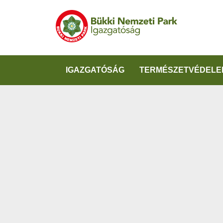
IGAZGATÓSÁG
TERMÉSZETVÉDELE