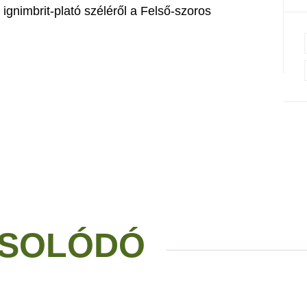
 ignimbrit-plató széléről a Felső-szoros
SOLÓDÓ