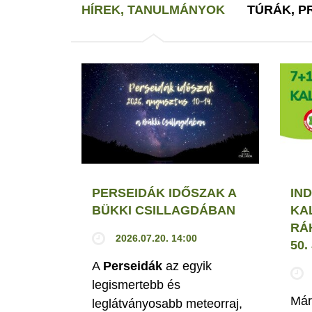
HÍREK, TANULMÁNYOK
TÚRÁK, 
PERSEIDÁK IDŐSZAK A
IND
BÜKKI CSILLAGDÁBAN
KA
RÁ
2026.07.20. 14:00
50
A
Perseidák
az egyik
legismertebb és
Már
leglátványosabb meteorraj,