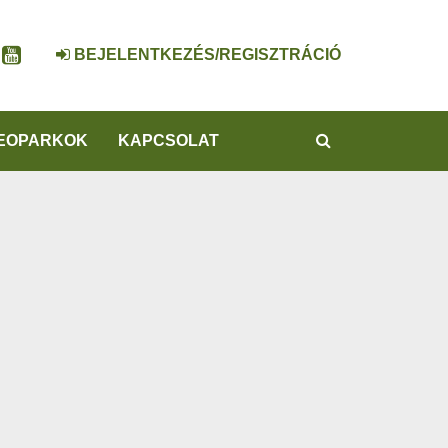
BEJELENTKEZÉS/REGISZTRÁCIÓ
KERESÉS
EOPARKOK
KAPCSOLAT