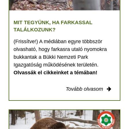
MIT TEGYÜNK, HA FARKASSAL
TALÁLKOZUNK?
(Frissítve!) A médiában egyre többször
olvasható, hogy farkasra utaló nyomokra
bukkantak a Bükki Nemzeti Park
Igazgatóság működésének területén.
Olvassák el cikkeinket a témában!
Tovább olvasom