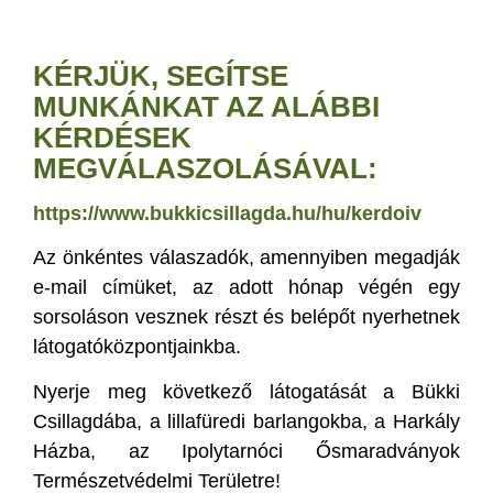
KÉRJÜK, SEGÍTSE
MUNKÁNKAT AZ ALÁBBI
KÉRDÉSEK
MEGVÁLASZOLÁSÁVAL:
https://www.bukkicsillagda.hu/hu/kerdoiv
Az önkéntes válaszadók, amennyiben megadják
e-mail címüket, az adott hónap végén egy
sorsoláson vesznek részt és belépőt nyerhetnek
látogatóközpontjainkba.
Nyerje meg következő látogatását a Bükki
Csillagdába, a lillafüredi barlangokba, a Harkály
Házba, az Ipolytarnóci Ősmaradványok
Természetvédelmi Területre!