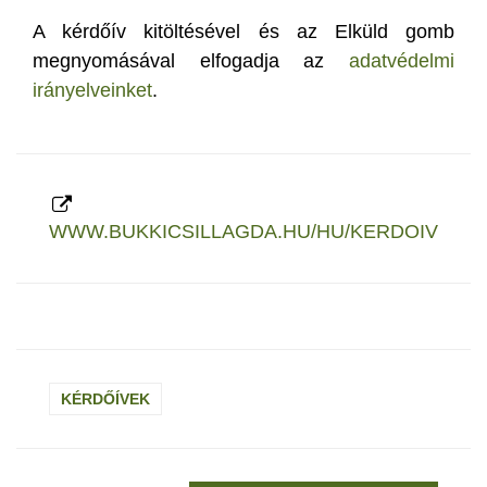
A kérdőív kitöltésével és az Elküld gomb
megnyomásával elfogadja az
adatvédelmi
irányelveinket
.
WWW.BUKKICSILLAGDA.HU/HU/KERDOIV
KÉRDŐÍVEK