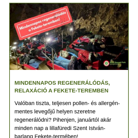
MINDENNAPOS REGENERÁLÓDÁS,
RELAXÁCIÓ A FEKETE-TEREMBEN
Valóban tiszta, teljesen pollen- és allergén-
mentes levegőjű helyen szeretne
regenerálódni? Pihenjen, januártól akár
minden nap a lillafüredi Szent István-
barlang Fekete-termében!