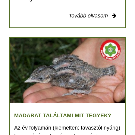
Tovább olvasom
MADARAT TALÁLTAM! MIT TEGYEK?
Az év folyamán (kiemelten: tavasztól nyárig)