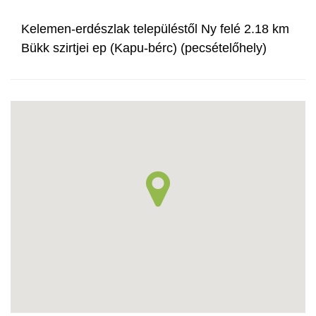
Kelemen-erdészlak településtől Ny felé 2.18 km
Bükk szirtjei ep (Kapu-bérc) (pecsételőhely)