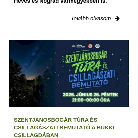
Heves és Nógrád vármegyékben is.
Tovább olvasom
SZENTJÁNOSBOGÁR TÚRA ÉS
CSILLAGÁSZATI BEMUTATÓ A BÜKKI
CSILLAGDÁBAN