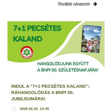
Tovább olvasom
INDUL A "7+1 PECSÉTES KALAND":
RÁHANGOLÓDÁS A BNPI 50.
JUBILEUMÁRA!
2026.06.30. 14:45