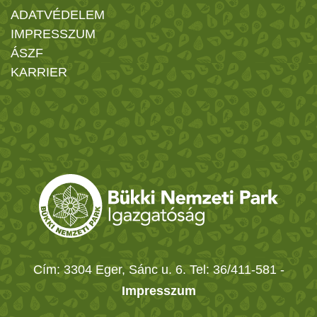
ADATVÉDELEM
IMPRESSZUM
ÁSZF
KARRIER
Cím: 3304 Eger, Sánc u. 6. Tel: 36/411-581
-
Impresszum