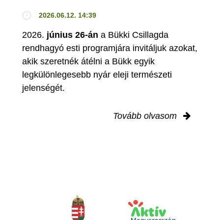
2026.06.12. 14:39
2026.
június 26-án
a Bükki Csillagda
rendhagyó esti programjára invitáljuk azokat,
akik szeretnék átélni a Bükk egyik
legkülönlegesebb nyár eleji természeti
jelenségét.
Tovább olvasom