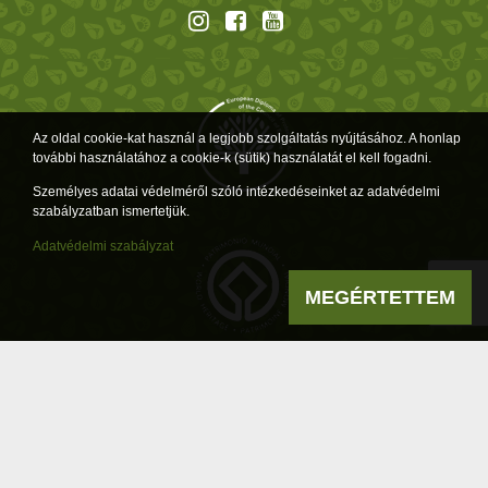
Az oldal cookie-kat használ a legjobb szolgáltatás nyújtásához. A honlap
további használatához a cookie-k (sütik) használatát el kell fogadni.
Személyes adatai védelméről szóló intézkedéseinket az adatvédelmi
szabályzatban ismertetjük.
Adatvédelmi szabályzat
MEGÉRTETTEM
Powered by
a product of