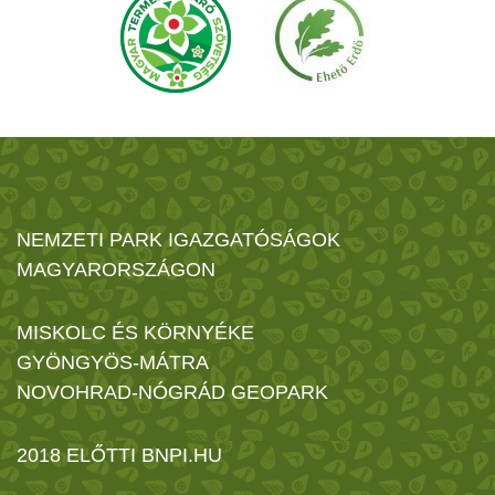
NEMZETI PARK IGAZGATÓSÁGOK
MAGYARORSZÁGON
MISKOLC ÉS KÖRNYÉKE
GYÖNGYÖS-MÁTRA
NOVOHRAD-NÓGRÁD GEOPARK
2018 ELŐTTI BNPI.HU