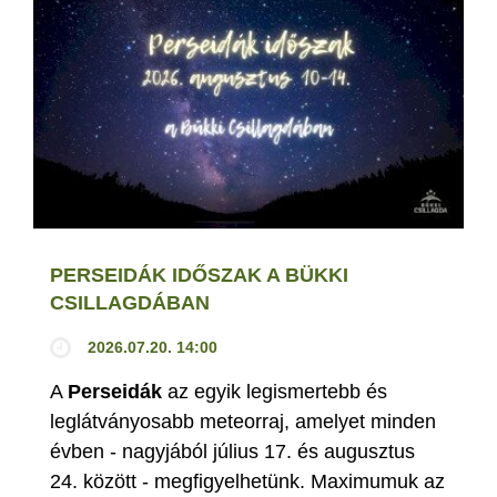
PERSEIDÁK IDŐSZAK A BÜKKI
CSILLAGDÁBAN
2026.07.20. 14:00
A
Perseidák
az egyik legismertebb és
leglátványosabb meteorraj, amelyet minden
évben - nagyjából július 17. és augusztus
24. között - megfigyelhetünk. Maximumuk az