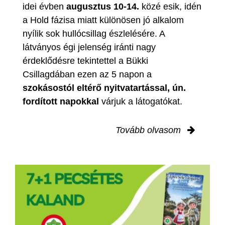
idei évben
augusztus 10-14.
közé esik, idén
a Hold fázisa miatt különösen jó alkalom
nyílik sok hullócsillag észlelésére. A
látványos égi jelenség iránti nagy
érdeklődésre tekintettel a Bükki
Csillagdában ezen az 5 napon a
szokásostól eltérő nyitvatartással, ún.
fordított napokkal
várjuk a látogatókat.
Tovább olvasom