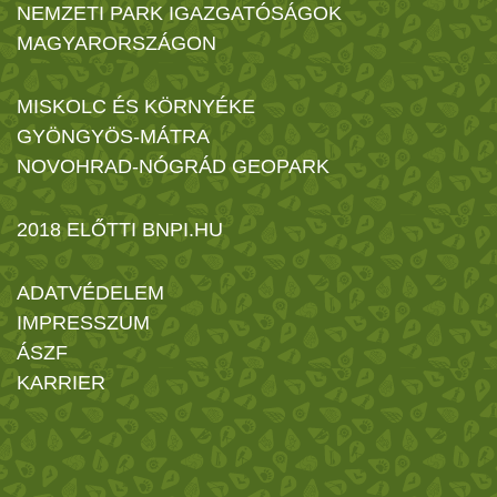
NEMZETI PARK IGAZGATÓSÁGOK
MAGYARORSZÁGON
MISKOLC ÉS KÖRNYÉKE
GYÖNGYÖS-MÁTRA
NOVOHRAD-NÓGRÁD GEOPARK
2018 ELŐTTI BNPI.HU
ADATVÉDELEM
IMPRESSZUM
ÁSZF
KARRIER