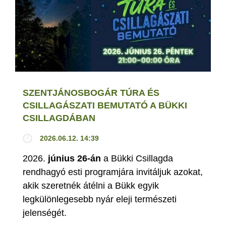
SZENTJÁNOSBOGÁR TÚRA ÉS
CSILLAGÁSZATI BEMUTATÓ A BÜKKI
CSILLAGDÁBAN
2026.06.12. 14:39
2026.
június 26-án
a Bükki Csillagda
rendhagyó esti programjára invitáljuk azokat,
akik szeretnék átélni a Bükk egyik
legkülönlegesebb nyár eleji természeti
jelenségét.