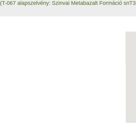
 (T-067 alapszelvény: Szinvai Metabazalt Formáció snT3