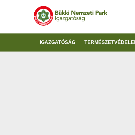
IGAZGATÓSÁG
TERMÉSZETVÉDELE