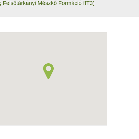
; Felsőtárkányi Mészkő Formáció ftT3)