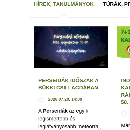
HÍREK, TANULMÁNYOK
TÚRÁK, 
PERSEIDÁK IDŐSZAK A
IND
BÜKKI CSILLAGDÁBAN
KA
RÁ
2026.07.20. 14:00
50
A
Perseidák
az egyik
legismertebb és
Már
leglátványosabb meteorraj,