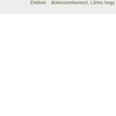
Értékek
Bükkszentkereszt, Lőrinc-hegy