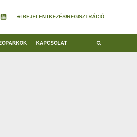
BEJELENTKEZÉS/REGISZTRÁCIÓ
KERESÉS
EOPARKOK
KAPCSOLAT