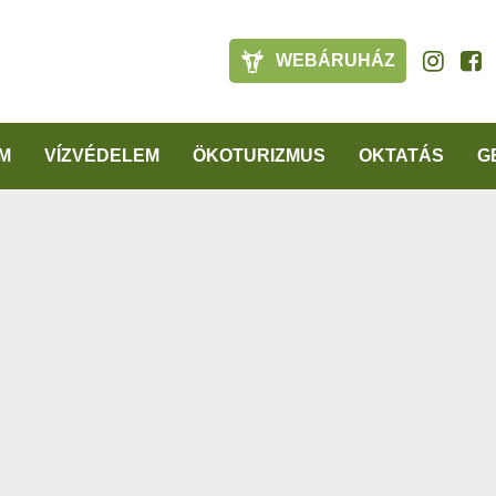
WEBÁRUHÁZ
M
VÍZVÉDELEM
ÖKOTURIZMUS
OKTATÁS
G