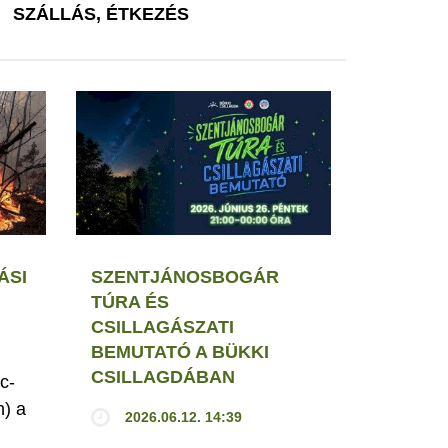
SZÁLLÁS, ÉTKEZÉS
ÁSI
SZENTJÁNOSBOGÁR
TÚRA ÉS
CSILLAGÁSZATI
BEMUTATÓ A BÜKKI
CSILLAGDÁBAN
c-
h) a
2026.06.12. 14:39