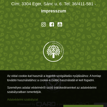
Cím: 3304 Eger, Sánc u. 6. Tel: 36/411-581
-
Impresszum
Az oldal cookie-kat használ a legjobb szolgáltatás nyújtásához. A honlap
további használatához a cookie-k (sütik) használatát el kell fogadni.
Személyes adatai védelméről szóló intézkedéseinket az adatvédelmi
szabályzatban ismertetjük.
Adatvédelmi szabályzat
Powered by
a product of