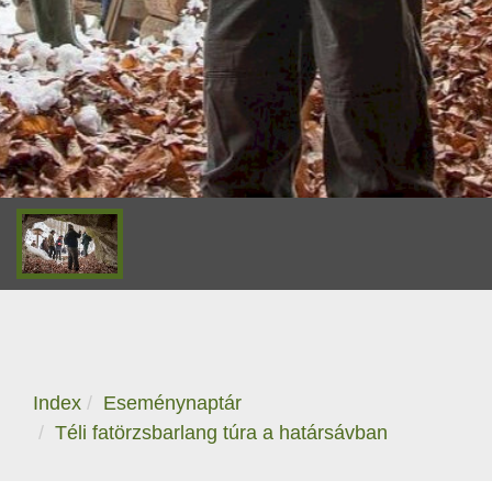
Index
Eseménynaptár
Téli fatörzsbarlang túra a határsávban