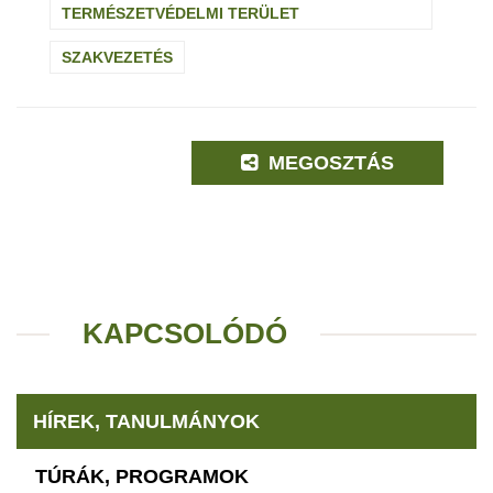
TERMÉSZETVÉDELMI TERÜLET
SZAKVEZETÉS
MEGOSZTÁS
KAPCSOLÓDÓ
HÍREK, TANULMÁNYOK
TÚRÁK, PROGRAMOK