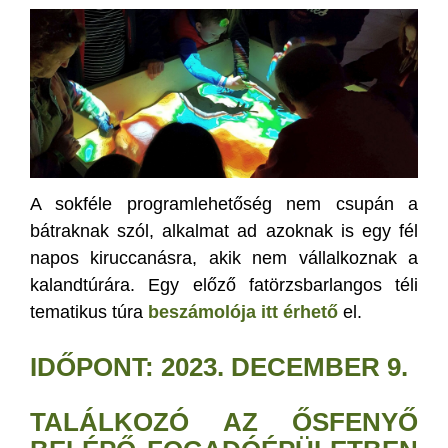
A sokféle programlehetőség nem csupán a
bátraknak szól, alkalmat ad azoknak is egy fél
napos kiruccanásra, akik nem vállalkoznak a
kalandtúrára. Egy előző fatörzsbarlangos téli
tematikus túra
beszámolója itt érhető
el.
IDŐPONT: 2023. DECEMBER 9.
TALÁLKOZÓ AZ ŐSFENYŐ