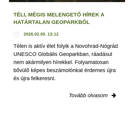
TÉLI, MÉGIS MELENGETŐ HÍREK A
HATÁRTALAN GEOPARKBÓL
2026.02.05. 13:12
Télen is aktív élet folyik a Novohrad-Nógrád
UNESCO Globális Geoparkban, ráadásul
nem akármilyen hírekkel. Folyamatosan
bővülő képes beszámolónkat érdemes újra
és újra felkeresni.
Tovább olvasom