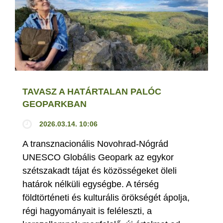
TAVASZ A HATÁRTALAN PALÓC
GEOPARKBAN
2026.03.14. 10:06
A transznacionális Novohrad-Nógrád
UNESCO Globális Geopark az egykor
szétszakadt tájat és közösségeket öleli
határok nélküli egységbe. A térség
földtörténeti és kulturális örökségét ápolja,
régi hagyományait is feléleszti, a