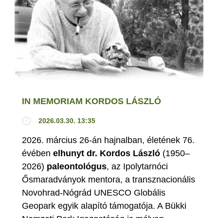
IN MEMORIAM KORDOS LÁSZLÓ
2026.03.30. 13:35
2026. március 26-án hajnalban, életének 76.
évében
elhunyt dr. Kordos László
(1950–
2026)
paleontológus
, az Ipolytarnóci
Ősmaradványok mentora, a transznacionális
Novohrad-Nógrád UNESCO Globális
Geopark egyik alapító támogatója. A Bükki