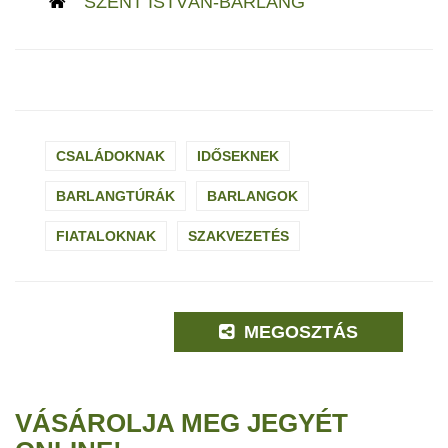
SZENT ISTVÁN-BARLANG
CSALÁDOKNAK
IDŐSEKNEK
BARLANGTÚRÁK
BARLANGOK
FIATALOKNAK
SZAKVEZETÉS
MEGOSZTÁS
VÁSÁROLJA MEG JEGYÉT