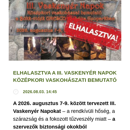
ELHALASZTVA A III. VASKENYÉR NAPOK
KÖZÉPKORI VASKOHÁSZATI BEMUTATÓ
2026.08.03. 14:45
A 2026. augusztus 7-9. között tervezett III.
Vaskenyér Napokat
– a rendkívüli hőség, a
szárazság és a fokozott tűzveszély miatt –
a
szervezők biztonsági okokból