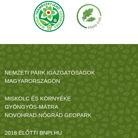
NEMZETI PARK IGAZGATÓSÁGOK
MAGYARORSZÁGON
MISKOLC ÉS KÖRNYÉKE
GYÖNGYÖS-MÁTRA
NOVOHRAD-NÓGRÁD GEOPARK
2018 ELŐTTI BNPI.HU