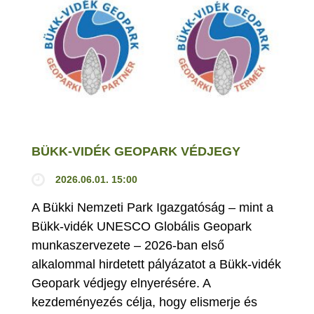
BÜKK-VIDÉK GEOPARK VÉDJEGY
2026.06.01. 15:00
A Bükki Nemzeti Park Igazgatóság – mint a
Bükk-vidék UNESCO Globális Geopark
munkaszervezete – 2026-ban első
alkalommal hirdetett pályázatot a Bükk-vidék
Geopark védjegy elnyerésére. A
kezdeményezés célja, hogy elismerje és