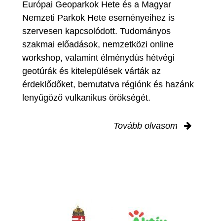
Európai Geoparkok Hete és a Magyar
Nemzeti Parkok Hete eseményeihez is
szervesen kapcsolódott. Tudományos
szakmai előadások, nemzetközi online
workshop, valamint élménydús hétvégi
geotúrák és kitelepülések várták az
érdeklődőket, bemutatva régiónk és hazánk
lenyűgöző vulkanikus örökségét.
Tovább olvasom