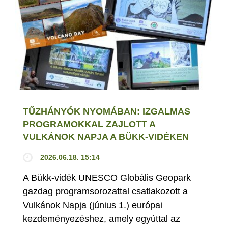
TŰZHÁNYÓK NYOMÁBAN: IZGALMAS
PROGRAMOKKAL ZAJLOTT A
VULKÁNOK NAPJA A BÜKK-VIDÉKEN
2026.06.18. 15:14
A Bükk-vidék UNESCO Globális Geopark
gazdag programsorozattal csatlakozott a
Vulkánok Napja (június 1.) európai
kezdeményezéshez, amely egyúttal az