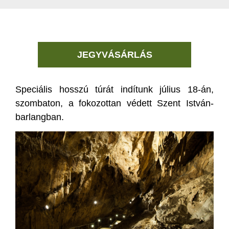
JEGYVÁSÁRLÁS
Speciális hosszú túrát indítunk július 18-án,
szombaton, a fokozottan védett Szent István-
barlangban.