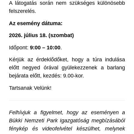
A látogatás során nem szükséges különösebb
felszerelés.
Az esemény dátuma:
2026. július 18. (szombat)
Időpont:
9:00 – 10:00
.
Kérjük az érdeklődőket, hogy a túra indulása
előtt negyed órával gyülekezzenek a barlang
bejárata előtt, kezdés: 9.00-kor.
Tartsanak Velünk!
Felhívjuk a figyelmet, hogy az eseményen a
Bükki Nemzeti Park Igazgatóság megbízásából
fénykép és videofelvétel készülhet, melynek