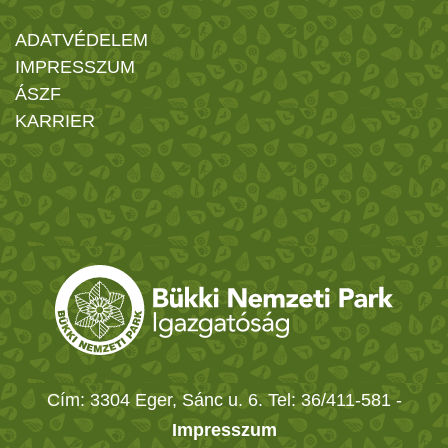
ADATVÉDELEM
IMPRESSZUM
ÁSZF
KARRIER
Cím: 3304 Eger, Sánc u. 6. Tel: 36/411-581
-
Impresszum