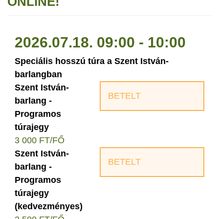
ONLINE!
2026.07.18. 09:00 - 10:00
Speciális hosszú túra a Szent István-
barlangban
Szent István-
BETELT
barlang -
Programos
túrajegy
3 000 FT/FŐ
Szent István-
BETELT
barlang -
Programos
túrajegy
(kedvezményes)