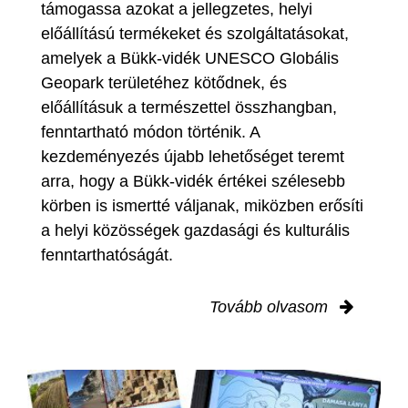
támogassa azokat a jellegzetes, helyi
előállítású termékeket és szolgáltatásokat,
amelyek a Bükk-vidék UNESCO Globális
Geopark területéhez kötődnek, és
előállításuk a természettel összhangban,
fenntartható módon történik. A
kezdeményezés újabb lehetőséget teremt
arra, hogy a Bükk-vidék értékei szélesebb
körben is ismertté váljanak, miközben erősíti
a helyi közösségek gazdasági és kulturális
fenntarthatóságát.
Tovább olvasom