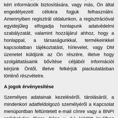
kért információk biztosítására, vagy más, Ön által
engedélyezett célokra fogjuk felhasználni.
Amennyiben regisztrál oldalunkon, a regisztrációval
egyidejűleg elfogadja honlapunk adatvédelmi
szabályzatát, valamint hozzájárul ahhoz, hogy a
honlappal, a társaságunkkal, termékeinkkel
kapcsolatban tájékoztatást, hírlevelet, vagy DM
üzenetet küldjünk az Ön részére, illetve hogy
szolgáltatásaink bővítése céljából információt
kérjünk Öntől, illetve felkérjük piackutatásban
történő részvételre.
A jogok érvényesítése
Személyes adatainak kezeléséről, tárolásáról, a
mindenkori adatfeldolgozó személyéről a Kapcsolat
menüpontban feltüntetett e-mail címre vagy a BNPI