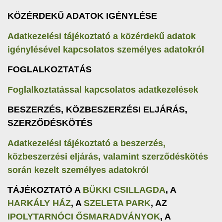
KÖZÉRDEKŰ ADATOK IGÉNYLÉSE
Adatkezelési tájékoztató a közérdekű adatok
igénylésével kapcsolatos személyes adatokról
FOGLALKOZTATÁS
Foglalkoztatással kapcsolatos adatkezelések
BESZERZÉS, KÖZBESZERZÉSI ELJÁRÁS,
SZERZŐDÉSKÖTÉS
Adatkezelési tájékoztató a beszerzés,
közbeszerzési eljárás, valamint szerződéskötés
során kezelt személyes adatokról
TÁJÉKOZTATÓ A
BÜKKI CSILLAGDA
, A
HARKÁLY HÁZ
, A
SZELETA PARK
, AZ
IPOLYTARNÓCI ŐSMARADVÁNYOK
, A