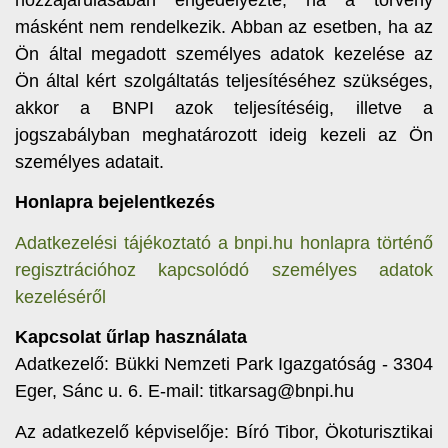
másként nem rendelkezik. Abban az esetben, ha az
Ön által megadott személyes adatok kezelése az
Ön által kért szolgáltatás teljesítéséhez szükséges,
akkor a BNPI azok teljesítéséig, illetve a
jogszabályban meghatározott ideig kezeli az Ön
személyes adatait.
Honlapra bejelentkezés
Adatkezelési tájékoztató a bnpi.hu honlapra történő
regisztrációhoz kapcsolódó személyes adatok
kezeléséről
Kapcsolat űrlap használata
Adatkezelő: Bükki Nemzeti Park Igazgatóság - 3304
Eger, Sánc u. 6. E-mail: titkarsag@bnpi.hu
Az adatkezelő képviselője: Bíró Tibor, Ökoturisztikai