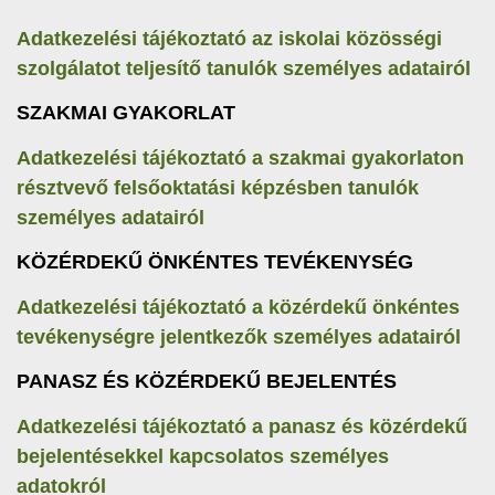
Adatkezelési tájékoztató az iskolai közösségi
szolgálatot teljesítő tanulók személyes adatairól
SZAKMAI GYAKORLAT
Adatkezelési tájékoztató a szakmai gyakorlaton
résztvevő felsőoktatási képzésben tanulók
személyes adatairól
KÖZÉRDEKŰ ÖNKÉNTES TEVÉKENYSÉG
Adatkezelési tájékoztató a közérdekű önkéntes
tevékenységre jelentkezők személyes adatairól
PANASZ ÉS KÖZÉRDEKŰ BEJELENTÉS
Adatkezelési tájékoztató a panasz és közérdekű
bejelentésekkel kapcsolatos személyes
adatokról