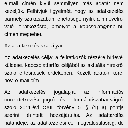
e-mail címén kívül semmilyen más adatát nem
kezeljük. Felhívjuk figyelmét, hogy az adatkezelés
bármely szakaszában lehetősége nyílik a hírlevélről
való leiratkozásra, amelyet a kapcsolat@bnpi.hu
címen megtehet.
Az adatkezelés szabályai:
Az adatkezelés célja: a feliratkozók részére hírlevél
küldése, kapcsolattartás céljából az aktuális hírekről
szóló értesítések érdekében. Kezelt adatok köre:
név, e-mail cím
Az adatkezelés jogalapja: az információs
önrendelkezési jogról és információszabadságról
szóló 2011.évi CXII. törvény 5. § (1) a) pontja
szerinti érintetti hozzájárulás. Az adattárolás
határideje: az adatkezelési cél megvalósulásáig, de