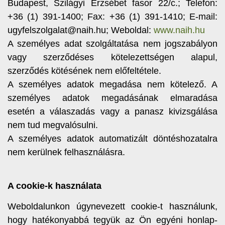
Budapest, Szilágyi Erzsébet fasor 22/c.; Telefon:
+36 (1) 391-1400; Fax: +36 (1) 391-1410; E-mail:
ugyfelszolgalat@naih.hu; Weboldal:
www.naih.hu
A személyes adat szolgáltatása nem jogszabályon
vagy szerződéses kötelezettségen alapul,
szerződés kötésének nem előfeltétele.
A személyes adatok megadása nem kötelező. A
személyes adatok megadásának elmaradása
esetén a válaszadás vagy a panasz kivizsgálása
nem tud megvalósulni.
A személyes adatok automatizált döntéshozatalra
nem kerülnek felhasználásra.
A cookie-k használata
Weboldalunkon úgynevezett cookie-t használunk,
hogy hatékonyabbá tegyük az Ön egyéni honlap-