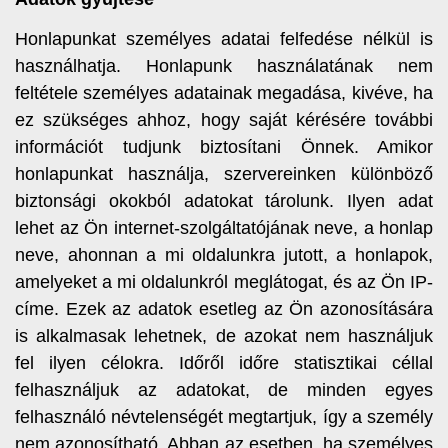
Honlapunkat személyes adatai felfedése nélkül is
használhatja. Honlapunk használatának nem
feltétele személyes adatainak megadása, kivéve, ha
ez szükséges ahhoz, hogy saját kérésére további
információt tudjunk biztosítani Önnek. Amikor
honlapunkat használja, szervereinken különböző
biztonsági okokból adatokat tárolunk. Ilyen adat
lehet az Ön internet-szolgáltatójának neve, a honlap
neve, ahonnan a mi oldalunkra jutott, a honlapok,
amelyeket a mi oldalunkról meglátogat, és az Ön IP-
címe. Ezek az adatok esetleg az Ön azonosítására
is alkalmasak lehetnek, de azokat nem használjuk
fel ilyen célokra. Időről időre statisztikai céllal
felhasználjuk az adatokat, de minden egyes
felhasználó névtelenségét megtartjuk, így a személy
nem azonosítható. Abban az esetben, ha személyes