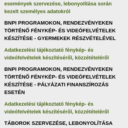
események szervezése, lebonyolítása során
kezelt személyes adatokról
BNPI PROGRAMOKON, RENDEZVÉNYEKEN
TÖRTÉNŐ FÉNYKÉP- ÉS VIDEÓFELVÉTELEK
KÉSZÍTÉSE - GYERMEKEK RÉSZVÉTELÉVEL
Adatkezelési tájékoztató fénykép- és
videófelvételek készítéséről, közzétételéről
BNPI PROGRAMOKON, RENDEZVÉNYEKEN
TÖRTÉNŐ FÉNYKÉP- ÉS VIDEÓFELVÉTELEK
KÉSZÍTÉSE - PÁLYÁZATI FINANSZÍROZÁS
ESETÉN
Adatkezelési tájékoztató fénykép- és
videófelvételek készítéséről, közzétételéről
TÁBOROK SZERVEZÉSE, LEBONYOLÍTÁSA