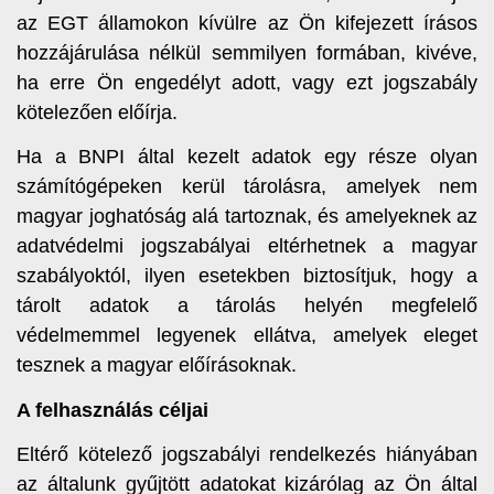
az EGT államokon kívülre az Ön kifejezett írásos
hozzájárulása nélkül semmilyen formában, kivéve,
ha erre Ön engedélyt adott, vagy ezt jogszabály
kötelezően előírja.
Ha a BNPI által kezelt adatok egy része olyan
számítógépeken kerül tárolásra, amelyek nem
magyar joghatóság alá tartoznak, és amelyeknek az
adatvédelmi jogszabályai eltérhetnek a magyar
szabályoktól, ilyen esetekben biztosítjuk, hogy a
tárolt adatok a tárolás helyén megfelelő
védelmemmel legyenek ellátva, amelyek eleget
tesznek a magyar előírásoknak.
A felhasználás céljai
Eltérő kötelező jogszabályi rendelkezés hiányában
az általunk gyűjtött adatokat kizárólag az Ön által