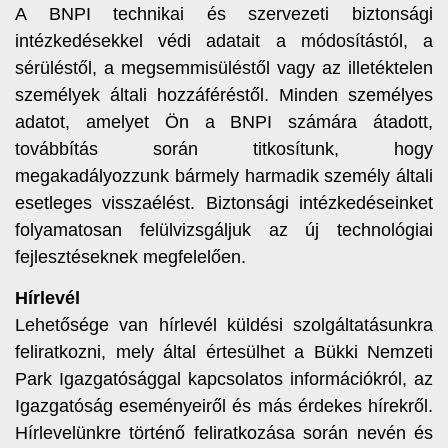
A BNPI technikai és szervezeti biztonsági
intézkedésekkel védi adatait a módosítástól, a
sérüléstől, a megsemmisüléstől vagy az illetéktelen
személyek általi hozzáféréstől. Minden személyes
adatot, amelyet Ön a BNPI számára átadott,
továbbítás során titkosítunk, hogy
megakadályozzunk bármely harmadik személy általi
esetleges visszaélést. Biztonsági intézkedéseinket
folyamatosan felülvizsgáljuk az új technológiai
fejlesztéseknek megfelelően.
Hírlevél
Lehetősége van hírlevél küldési szolgáltatásunkra
feliratkozni, mely által értesülhet a Bükki Nemzeti
Park Igazgatósággal kapcsolatos információkról, az
Igazgatóság eseményeiről és más érdekes hírekről.
Hírlevelünkre történő feliratkozása során nevén és