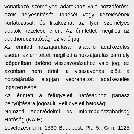
vonatkozó személyes adatokhoz való hozzáférést,
azok helyesbítését, törlését vagy kezelésének
korlátozását, és tiltakozhat az ilyen személyes
adatok kezelése ellen. Az érintettet megilleti az
adathordozhatósághoz való jog.
Az érintett hozzájárulásán alapuló adatkezelés
esetén az érintettet megilleti a hozzájárulás bármely
időpontban történő visszavonásához való jog, ez
azonban nem érinti a visszavonás előtt a
hozzájárulás alapján végrehajtott adatkezelés
jogszerűségét.
Az érintett a felügyeleti hatósághoz panasz
benyújtására jogosult. Felügyeleti hatóság:
Nemzeti Adatvédelmi és Információszabadság
Hatóság (NAIH)
Levelezési cím: 1530 Budapest, Pf.: 5.; Cím: 1125