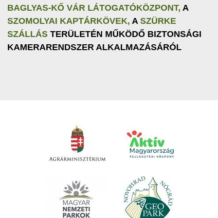
BAGLYAS-KŐ VÁR LÁTOGATÓKÖZPONT,
A
SZOMOLYAI KAPTÁRKÖVEK,
A
SZÜRKE
SZÁLLÁS
TERÜLETÉN MŰKÖDŐ BIZTONSÁGI
KAMERARENDSZER ALKALMAZÁSÁRÓL