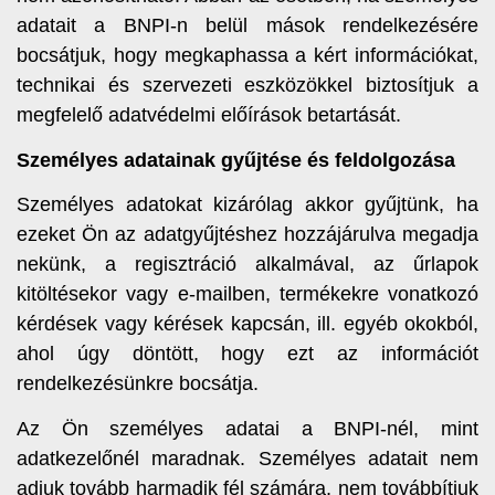
adatait a BNPI-n belül mások rendelkezésére
bocsátjuk, hogy megkaphassa a kért információkat,
technikai és szervezeti eszközökkel biztosítjuk a
megfelelő adatvédelmi előírások betartását.
Személyes adatainak gyűjtése és feldolgozása
Személyes adatokat kizárólag akkor gyűjtünk, ha
ezeket Ön az adatgyűjtéshez hozzájárulva megadja
nekünk, a regisztráció alkalmával, az űrlapok
kitöltésekor vagy e-mailben, termékekre vonatkozó
kérdések vagy kérések kapcsán, ill. egyéb okokból,
ahol úgy döntött, hogy ezt az információt
rendelkezésünkre bocsátja.
Az Ön személyes adatai a BNPI-nél, mint
adatkezelőnél maradnak. Személyes adatait nem
adjuk tovább harmadik fél számára, nem továbbítjuk