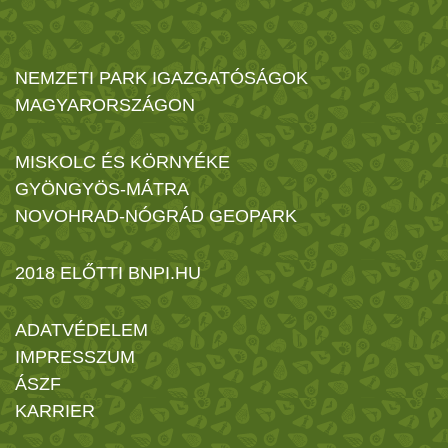
NEMZETI PARK IGAZGATÓSÁGOK
MAGYARORSZÁGON
MISKOLC ÉS KÖRNYÉKE
GYÖNGYÖS-MÁTRA
NOVOHRAD-NÓGRÁD GEOPARK
2018 ELŐTTI BNPI.HU
ADATVÉDELEM
IMPRESSZUM
ÁSZF
KARRIER