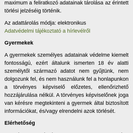
maximum a feliratkozó adatainak tárolása az érintett
törlési jelzéséig történik.
Az adattárolás módja: elektronikus
Adatvédelmi tájékoztató a hírlevélről
Gyermekek
A gyermekek személyes adatainak védelme kiemelt
fontosságú, ezért általunk ismerten 18 év alatti
személytől származó adatot nem gyűjtünk, nem
dolgozunk fel, és nem használunk fel a honlapunkon
a törvényes képviselő előzetes, ellenőrizhető
hozzájárulása nélkül. A törvényes képviselőnek joga
van kérésre megtekinteni a gyermek által biztosított
információkat, és/vagy elrendelni azok törlését.
Elérhetőség