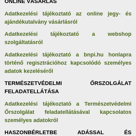
ONLINE VÁSÁRLÁS
Adatkezelési tájékoztató az online jegy- és
ajándékutalvány vásárlásról
Adatkezelési tájékoztató a webshop
szolgáltatásról
Adatkezelési tájékoztató a bnpi.hu honlapra
történő regisztrációhoz kapcsolódó személyes
adatok kezeléséről
TERMÉSZETVÉDELMI ŐRSZOLGÁLAT
FELADATELLÁTÁSA
Adatkezelési tájékoztató a Természetvédelmi
Őrszolgálat feladatellátásával kapcsolatos
személyes adatokról
HASZONBÉRLETBE ADÁSSAL ÉS