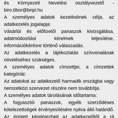
és Környezeti Nevelési osztályvezető -
biro.tibor@bnpi.hu
A személyes adatok kezelésének célja, az
adatkezelés jogalapja:
Vásárlói és előfizetői panaszok kivizsgálása,
adatmódosítási kérelmek teljesítése,
információkérésre történő válaszadás.
Az adatkezelés a tájékoztatás színvonalának
növeléséhez szükséges.
A személyes adatok címzettjei, a címzettek
kategóriái:
Az adatokat az adatkezelő harmadik országba vagy
nemzetközi szervezet részére nem továbbítja.
A személyes adatok tárolásának időtartama:
A fogyasztói panaszok, egyéb szerződéses
kötelezettségek érvényesítésére nyitva álló határidő.
Az érintett kérelmezheti az adatkezelőtől a rá