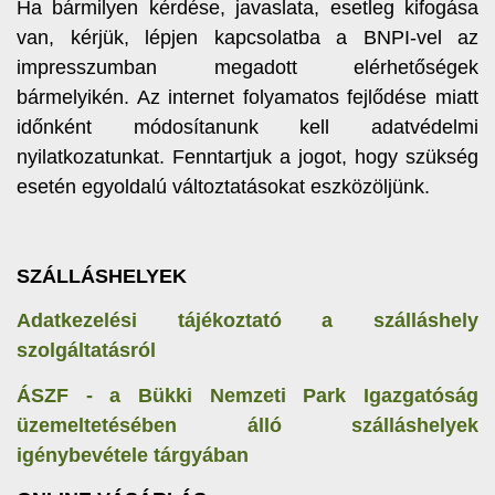
Ha bármilyen kérdése, javaslata, esetleg kifogása
van, kérjük, lépjen kapcsolatba a BNPI-vel az
impresszumban megadott elérhetőségek
bármelyikén. Az internet folyamatos fejlődése miatt
időnként módosítanunk kell adatvédelmi
nyilatkozatunkat. Fenntartjuk a jogot, hogy szükség
esetén egyoldalú változtatásokat eszközöljünk.
SZÁLLÁSHELYEK
Adatkezelési tájékoztató a szálláshely
szolgáltatásról
ÁSZF - a Bükki Nemzeti Park Igazgatóság
üzemeltetésében álló szálláshelyek
igénybevétele tárgyában