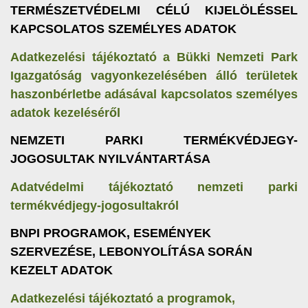
TERMÉSZETVÉDELMI CÉLÚ KIJELÖLÉSSEL
KAPCSOLATOS SZEMÉLYES ADATOK
Adatkezelési tájékoztató a Bükki Nemzeti Park
Igazgatóság vagyonkezelésében álló területek
haszonbérletbe adásával kapcsolatos személyes
adatok kezeléséről
NEMZETI PARKI TERMÉKVÉDJEGY-
JOGOSULTAK NYILVÁNTARTÁSA
Adatvédelmi tájékoztató nemzeti parki
termékvédjegy-jogosultakról
BNPI PROGRAMOK, ESEMÉNYEK
SZERVEZÉSE, LEBONYOLÍTÁSA SORÁN
KEZELT ADATOK
Adatkezelési tájékoztató a programok,