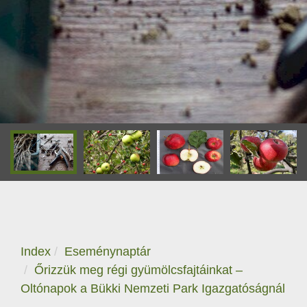
Index
Eseménynaptár
Őrizzük meg régi gyümölcsfajtáinkat –
Oltónapok a Bükki Nemzeti Park Igazgatóságnál