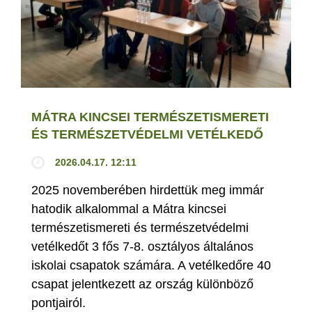
MÁTRA KINCSEI TERMÉSZETISMERETI
ÉS TERMÉSZETVÉDELMI VETÉLKEDŐ
2026.04.17. 12:11
2025 novemberében hirdettük meg immár
hatodik alkalommal a Mátra kincsei
természetismereti és természetvédelmi
vetélkedőt 3 fős 7-8. osztályos általános
iskolai csapatok számára. A vetélkedőre 40
csapat jelentkezett az ország különböző
pontjairól.