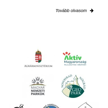
Tovább olvasom