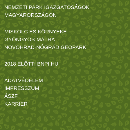
NEMZETI PARK IGAZGATÓSÁGOK
MAGYARORSZÁGON
MISKOLC ÉS KÖRNYÉKE
GYÖNGYÖS-MÁTRA
NOVOHRAD-NÓGRÁD GEOPARK
2018 ELŐTTI BNPI.HU
ADATVÉDELEM
IMPRESSZUM
ÁSZF
KARRIER