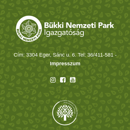
Cím: 3304 Eger, Sánc u. 6. Tel: 36/411-581
-
Impresszum