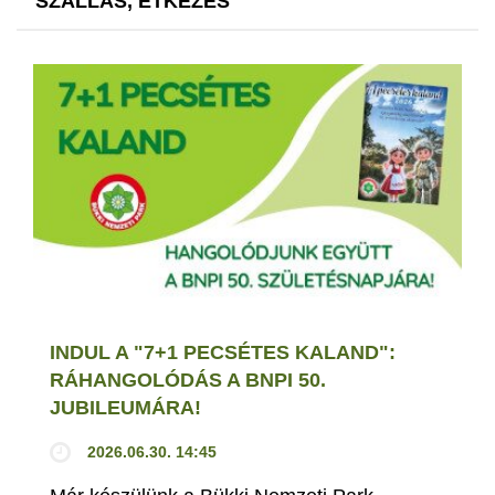
SZÁLLÁS, ÉTKEZÉS
INDUL A "7+1 PECSÉTES KALAND":
RÁHANGOLÓDÁS A BNPI 50.
JUBILEUMÁRA!
2026.06.30. 14:45