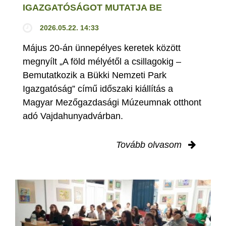
IGAZGATÓSÁGOT MUTATJA BE
2026.05.22. 14:33
Május 20-án ünnepélyes keretek között
megnyílt „A föld mélyétől a csillagokig –
Bemutatkozik a Bükki Nemzeti Park
Igazgatóság” című időszaki kiállítás a
Magyar Mezőgazdasági Múzeumnak otthont
adó Vajdahunyadvárban.
Tovább olvasom