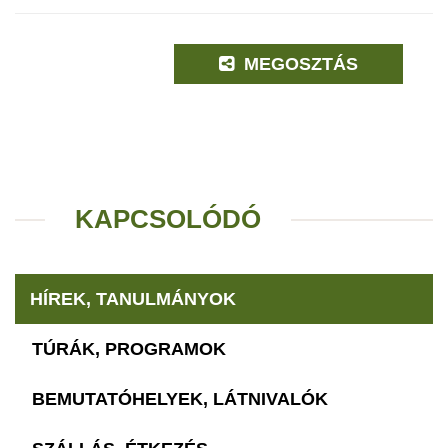
MEGOSZTÁS
KAPCSOLÓDÓ
HÍREK, TANULMÁNYOK
TÚRÁK, PROGRAMOK
BEMUTATÓHELYEK, LÁTNIVALÓK