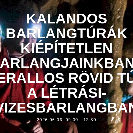
KALANDOS
BARLANGTÚRÁK
KIÉPÍTETLEN
ARLANGJAINKBAN
ERALLOS RÖVID T
A LÉTRÁSI-
VIZESBARLANGBA
2026.06.06. 09:00 - 12:30