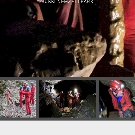
BÜKKI NEMZETI PARK