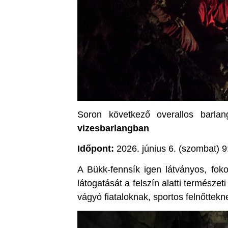
Soron következő overallos barlan
vizesbarlangban
Időpont:
2026. június 6. (szombat) 9
A Bükk-fennsík igen látványos, foko
látogatását a felszín alatti természet
vágyó fiataloknak, sportos felnőttekne