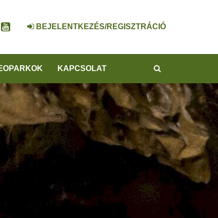
BEJELENTKEZÉS/REGISZTRÁCIÓ
KERESÉS
EOPARKOK
KAPCSOLAT