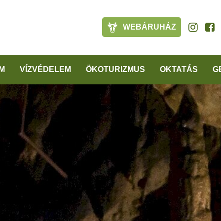
WEBÁRUHÁZ
M
VÍZVÉDELEM
ÖKOTURIZMUS
OKTATÁS
G