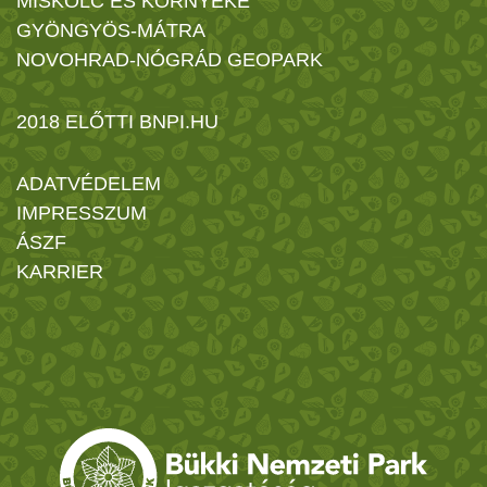
MISKOLC ÉS KÖRNYÉKE
GYÖNGYÖS-MÁTRA
NOVOHRAD-NÓGRÁD GEOPARK
2018 ELŐTTI BNPI.HU
ADATVÉDELEM
IMPRESSZUM
ÁSZF
KARRIER