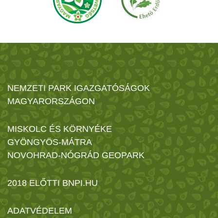
NEMZETI PARK IGAZGATÓSÁGOK
MAGYARORSZÁGON
MISKOLC ÉS KÖRNYÉKE
GYÖNGYÖS-MÁTRA
NOVOHRAD-NÓGRÁD GEOPARK
2018 ELŐTTI BNPI.HU
ADATVÉDELEM