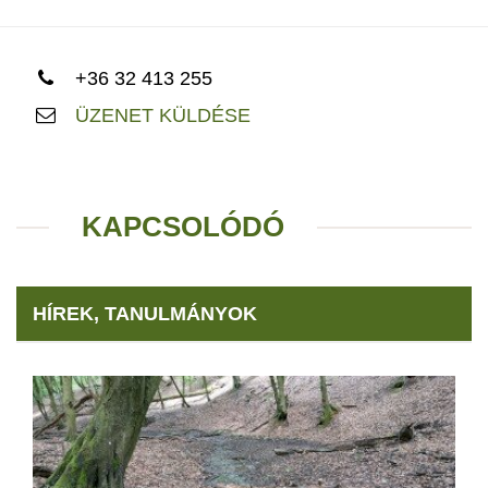
+36 32 413 255
ÜZENET KÜLDÉSE
KAPCSOLÓDÓ
HÍREK, TANULMÁNYOK