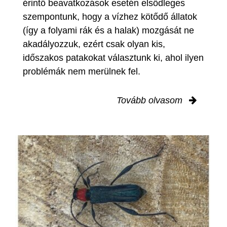
érintő beavatkozások esetén elsődleges
szempontunk, hogy a vízhez kötődő állatok
(így a folyami rák és a halak) mozgását ne
akadályozzuk, ezért csak olyan kis,
időszakos patakokat választunk ki, ahol ilyen
problémák nem merülnek fel.
Tovább olvasom