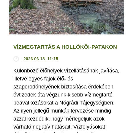
VÍZMEGTARTÁS A HOLLÓKŐI-PATAKON
2026.06.18. 11:15
Különböző élőhelyek vízellátásának javítása,
illetve egyes fajok élő- és
szaporodóhelyének biztosítása érdekében
évtizedek óta végzünk kisebb vízmegtartó
beavatkozásokat a Nógrádi Tájegységben.
Az ilyen jellegű munkák tervezése mindig
azzal kezdődik, hogy mérlegeljük azok
várható negatív hatásait. Vízfolyásokat