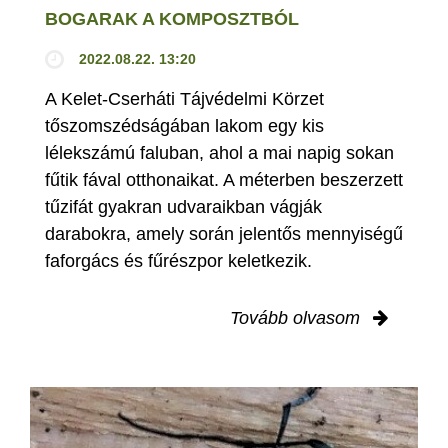
BOGARAK A KOMPOSZTBÓL
2022.08.22. 13:20
A Kelet-Cserháti Tájvédelmi Körzet
tőszomszédságában lakom egy kis
lélekszámú faluban, ahol a mai napig sokan
fűtik fával otthonaikat. A méterben beszerzett
tűzifát gyakran udvaraikban vágják
darabokra, amely során jelentős mennyiségű
faforgács és fűrészpor keletkezik.
Tovább olvasom