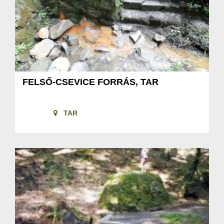
FELSŐ-CSEVICE FORRÁS, TAR
TAR