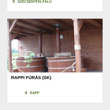
SZÉCSÉNYFELFALU
RAPPI FÚRÁS (SK)
RAPP