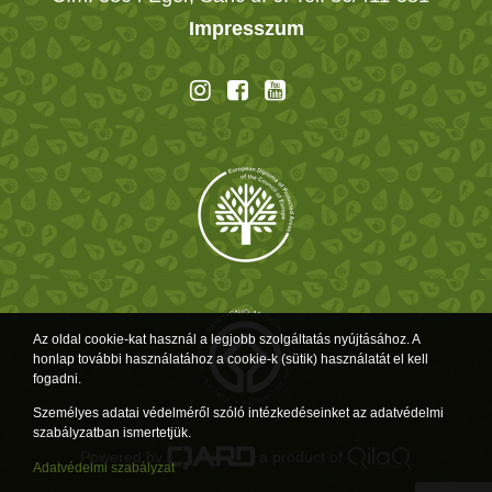
Impresszum
Az oldal cookie-kat használ a legjobb szolgáltatás nyújtásához. A
honlap további használatához a cookie-k (sütik) használatát el kell
fogadni.
Személyes adatai védelméről szóló intézkedéseinket az adatvédelmi
szabályzatban ismertetjük.
Powered by
a product of
Adatvédelmi szabályzat