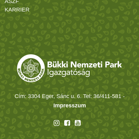
ÁSZF
KARRIER
Cím: 3304 Eger, Sánc u. 6. Tel: 36/411-581
-
Impresszum