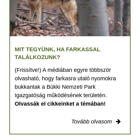
MIT TEGYÜNK, HA FARKASSAL
TALÁLKOZUNK?
(Frissítve!) A médiában egyre többször
olvasható, hogy farkasra utaló nyomokra
bukkantak a Bükki Nemzeti Park
Igazgatóság működésének területén.
Olvassák el cikkeinket a témában!
Tovább olvasom