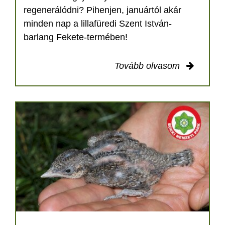
regenerálódni? Pihenjen, januártól akár
minden nap a lillafüredi Szent István-
barlang Fekete-termében!
Tovább olvasom