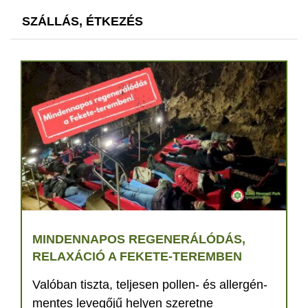
SZÁLLÁS, ÉTKEZÉS
MINDENNAPOS REGENERÁLÓDÁS,
RELAXÁCIÓ A FEKETE-TEREMBEN
Valóban tiszta, teljesen pollen- és allergén-
mentes levegőjű helyen szeretne