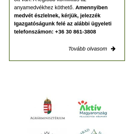
anyamedvékhez köthető.
Amennyiben
medvét észlelnek, kérjük, jelezzék
Igazgatóságunk felé az alábbi ügyeleti
telefonszámon: +36 30 861-3808
Tovább olvasom