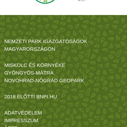
NEMZETI PARK IGAZGATÓSÁGOK
MAGYARORSZÁGON
MISKOLC ÉS KÖRNYÉKE
GYÖNGYÖS-MÁTRA
NOVOHRAD-NÓGRÁD GEOPARK
2018 ELŐTTI BNPI.HU
ADATVÉDELEM
IMPRESSZUM