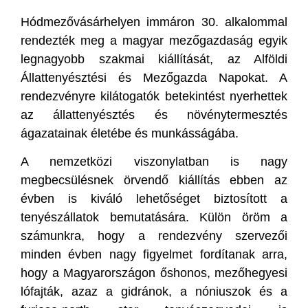
Hódmezővásárhelyen immáron 30. alkalommal
rendezték meg a magyar mezőgazdaság egyik
legnagyobb szakmai kiállítását, az Alföldi
Állattenyésztési és Mezőgazda Napokat. A
rendezvényre kilátogatók betekintést nyerhettek
az állattenyésztés és növénytermesztés
ágazatainak életébe és munkásságába.
A nemzetközi viszonylatban is nagy
megbecsülésnek örvendő kiállítás ebben az
évben is kiváló lehetőséget biztosított a
tenyészállatok bemutatására. Külön öröm a
számunkra, hogy a rendezvény szervezői
minden évben nagy figyelmet fordítanak arra,
hogy a Magyarországon őshonos, mezőhegyesi
lófajták, azaz a gidránok, a nóniuszok és a