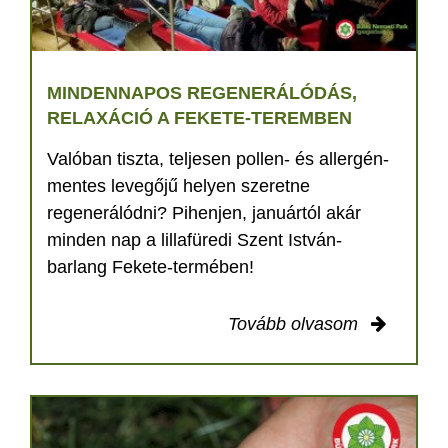
MINDENNAPOS REGENERÁLÓDÁS,
RELAXÁCIÓ A FEKETE-TEREMBEN
Valóban tiszta, teljesen pollen- és allergén-
mentes levegőjű helyen szeretne
regenerálódni? Pihenjen, januártól akár
minden nap a lillafüredi Szent István-
barlang Fekete-termében!
Tovább olvasom