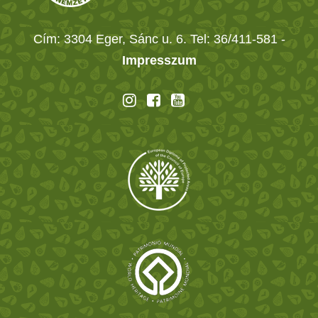
Cím: 3304 Eger, Sánc u. 6. Tel: 36/411-581
-
Impresszum