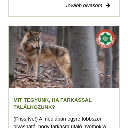
Tovább olvasom
MIT TEGYÜNK, HA FARKASSAL
TALÁLKOZUNK?
(Frissítve!) A médiában egyre többször
olvasható, hogy farkasra utaló nyomokra