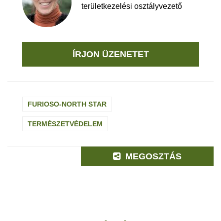
területkezelési osztályvezető
ÍRJON ÜZENETET
FURIOSO-NORTH STAR
TERMÉSZETVÉDELEM
MEGOSZTÁS