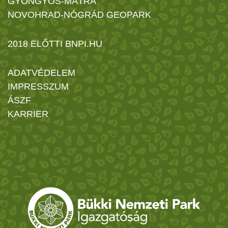
GYÖNGYÖS-MÁTRA
NOVOHRAD-NÓGRÁD GEOPARK
2018 ELŐTTI BNPI.HU
ADATVÉDELEM
IMPRESSZUM
ÁSZF
KARRIER