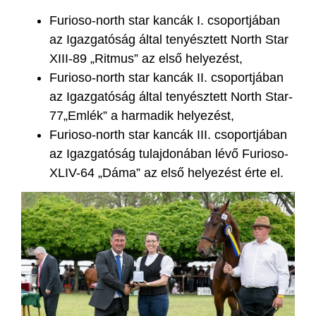
Furioso-north star kancák I. csoportjában
az Igazgatóság által tenyésztett North Star
XIII-89 „Ritmus” az első helyezést,
Furioso-north star kancák II. csoportjában
az Igazgatóság által tenyésztett North Star-
77„Emlék” a harmadik helyezést,
Furioso-north star kancák III. csoportjában
az Igazgatóság tulajdonában lévő Furioso-
XLIV-64 „Dáma” az első helyezést érte el.