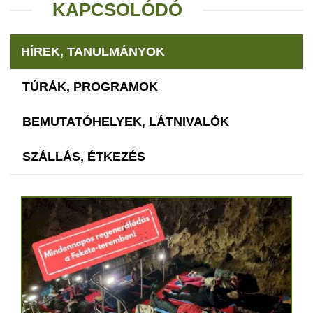
KAPCSOLÓDÓ
HÍREK, TANULMÁNYOK
TÚRÁK, PROGRAMOK
BEMUTATÓHELYEK, LÁTNIVALÓK
SZÁLLÁS, ÉTKEZÉS