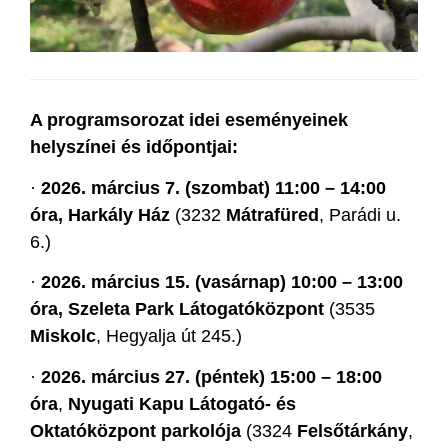
A programsorozat idei eseményeinek
helyszínei és időpontjai:
·
2026. március 7. (szombat) 11:00 – 14:00
óra, Harkály Ház
(3232
Mátrafüred
, Parádi u.
6.)
·
2026. március 15. (vasárnap) 10:00 – 13:00
óra, Szeleta Park Látogatóközpont
(3535
Miskolc
, Hegyalja út 245.)
·
2026. március 27. (péntek) 15:00 – 18:00
óra
,
Nyugati Kapu Látogató- és
Oktatóközpont parkolója
(3324
Felsőtárkány
,