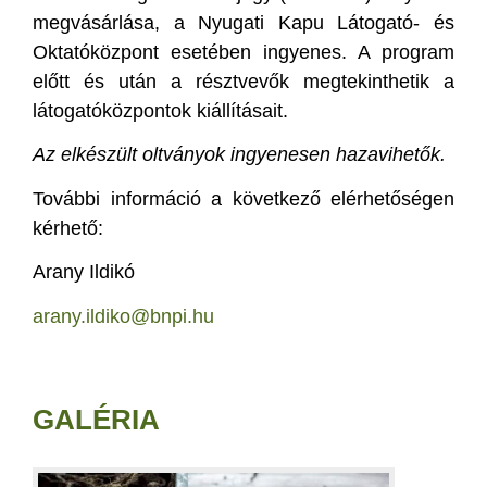
megvásárlása, a Nyugati Kapu Látogató- és
Oktatóközpont esetében ingyenes. A program
előtt és után a résztvevők megtekinthetik a
látogatóközpontok kiállításait.
Az elkészült oltványok ingyenesen hazavihetők.
További információ a következő elérhetőségen
kérhető:
Arany Ildikó
arany.ildiko@bnpi.hu
GALÉRIA