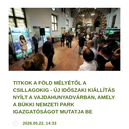
TITKOK A FÖLD MÉLYÉTŐL A
CSILLAGOKIG - ÚJ IDŐSZAKI KIÁLLÍTÁS
NYÍLT A VAJDAHUNYADVÁRBAN, AMELY
A BÜKKI NEMZETI PARK
IGAZGATÓSÁGOT MUTATJA BE
2026.05.22. 14:33