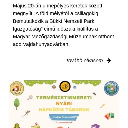
Május 20-án ünnepélyes keretek között
megnyílt „A föld mélyétől a csillagokig –
Bemutatkozik a Bükki Nemzeti Park
Igazgatóság” című időszaki kiállítás a
Magyar Mezőgazdasági Múzeumnak otthont
adó Vajdahunyadvárban.
Tovább olvasom