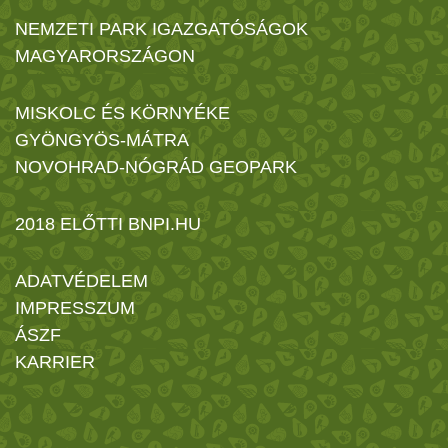
NEMZETI PARK IGAZGATÓSÁGOK
MAGYARORSZÁGON
MISKOLC ÉS KÖRNYÉKE
GYÖNGYÖS-MÁTRA
NOVOHRAD-NÓGRÁD GEOPARK
2018 ELŐTTI BNPI.HU
ADATVÉDELEM
IMPRESSZUM
ÁSZF
KARRIER