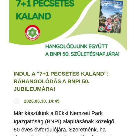
INDUL A "7+1 PECSÉTES KALAND":
RÁHANGOLÓDÁS A BNPI 50.
JUBILEUMÁRA!
2026.06.30. 14:45
Már készülünk a Bükki Nemzeti Park
Igazgatóság (BNPI) alapításának közelgő,
50 éves évfordulójára. Szeretnénk, ha