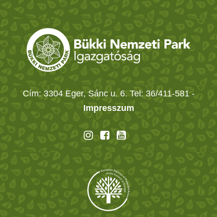
Cím: 3304 Eger, Sánc u. 6. Tel: 36/411-581
-
Impresszum