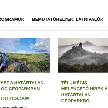
PROGRAMOK
BEMUTATÓHELYEK, LÁTNIVALÓK
VASZ A HATÁRTALAN
TÉLI, MÉGIS
LÓC GEOPARKBAN
MELENGETŐ HÍREK A
HATÁRTALAN
2026.03.14. 10:06
GEOPARKBÓL
ransznacionális