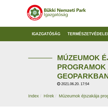
IGAZGATÓSÁG
TERMÉSZETVÉDELE
MÚZEUMOK É
PROGRAMOK 
GEOPARKBA
2021.06.20. 17:54
Index
Hírek
Múzeumok éjszakája pro