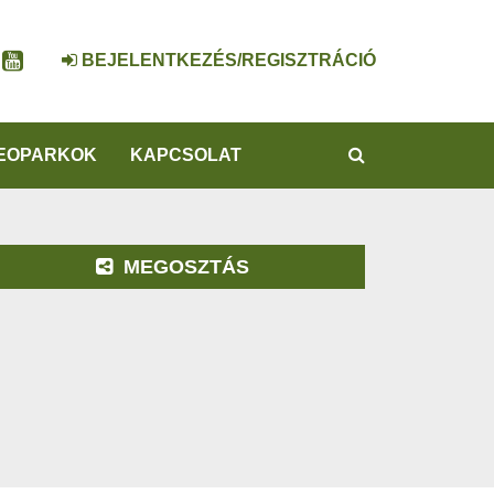
BEJELENTKEZÉS/REGISZTRÁCIÓ
KERESÉS
EOPARKOK
KAPCSOLAT
MEGOSZTÁS