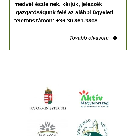
medvét észlelnek, kérjük, jelezzék
Igazgatóságunk felé az alábbi ügyeleti
telefonszámon: +36 30 861-3808
Tovább olvasom