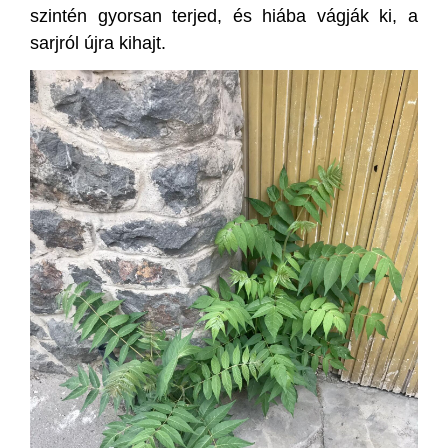
szintén gyorsan terjed, és hiába vágják ki, a
sarjról újra kihajt.