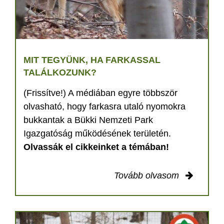
MIT TEGYÜNK, HA FARKASSAL
TALÁLKOZUNK?
(Frissítve!) A médiában egyre többször
olvasható, hogy farkasra utaló nyomokra
bukkantak a Bükki Nemzeti Park
Igazgatóság működésének területén.
Olvassák el cikkeinket a témában!
Tovább olvasom