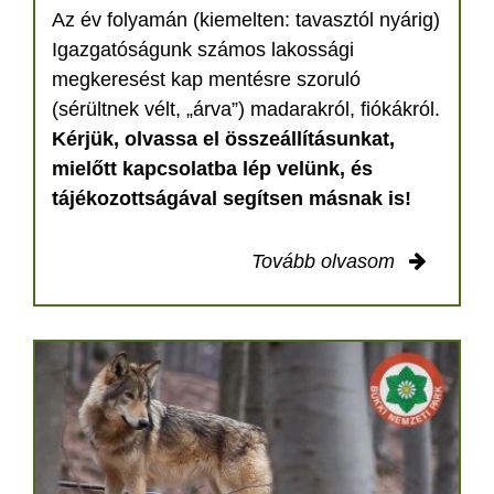
Az év folyamán (kiemelten: tavasztól nyárig)
Igazgatóságunk számos lakossági
megkeresést kap mentésre szoruló
(sérültnek vélt, „árva”) madarakról, fiókákról.
Kérjük, olvassa el összeállításunkat,
mielőtt kapcsolatba lép velünk, és
tájékozottságával segítsen másnak is!
Tovább olvasom