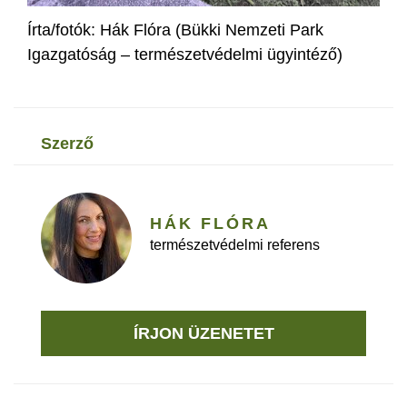
Írta/fotók: Hák Flóra (Bükki Nemzeti Park
Igazgatóság – természetvédelmi ügyintéző)
szerző
HÁK FLÓRA
természetvédelmi referens
ÍRJON ÜZENETET