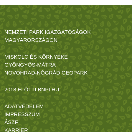
NEMZETI PARK IGAZGATÓSÁGOK
MAGYARORSZÁGON
MISKOLC ÉS KÖRNYÉKE
GYÖNGYÖS-MÁTRA
NOVOHRAD-NÓGRÁD GEOPARK
2018 ELŐTTI BNPI.HU
ADATVÉDELEM
IMPRESSZUM
ÁSZF
KARRIER