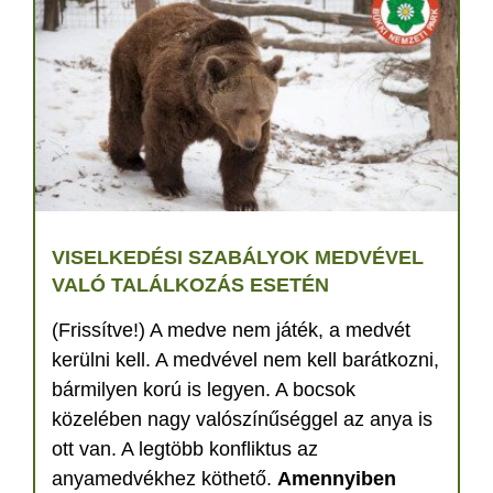
VISELKEDÉSI SZABÁLYOK MEDVÉVEL
VALÓ TALÁLKOZÁS ESETÉN
(Frissítve!) A medve nem játék, a medvét
kerülni kell. A medvével nem kell barátkozni,
bármilyen korú is legyen. A bocsok
közelében nagy valószínűséggel az anya is
ott van. A legtöbb konfliktus az
anyamedvékhez köthető.
Amennyiben