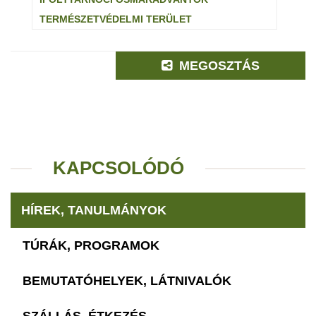
TERMÉSZETVÉDELMI TERÜLET
MEGOSZTÁS
KAPCSOLÓDÓ
HÍREK, TANULMÁNYOK
TÚRÁK, PROGRAMOK
BEMUTATÓHELYEK, LÁTNIVALÓK
SZÁLLÁS, ÉTKEZÉS