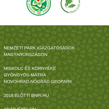
NEMZETI PARK IGAZGATÓSÁGOK
MAGYARORSZÁGON
MISKOLC ÉS KÖRNYÉKE
GYÖNGYÖS-MÁTRA
NOVOHRAD-NÓGRÁD GEOPARK
2018 ELŐTTI BNPI.HU