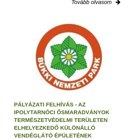
Tovább olvasom
PÁLYÁZATI FELHÍVÁS - AZ
IPOLYTARNÓCI ŐSMARADVÁNYOK
TERMÉSZETVÉDELMI TERÜLETEN
ELHELYEZKEDŐ KÜLÖNÁLLÓ
VENDÉGLÁTÓ ÉPÜLETÉNEK