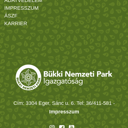
ADATVÉDELEM
IMPRESSZUM
ÁSZF
KARRIER
Cím: 3304 Eger, Sánc u. 6. Tel: 36/411-581
-
Impresszum