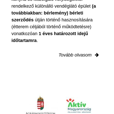
rendelkező különálló vendéglátó épület
(a
továbbiakban: bérlemény) bérleti
szerződés
útján történő hasznosítására
(étterem céljából történő működtetésre)
vonatkozóan
1 éves határozott idejű
időtartamra
.
Tovább olvasom