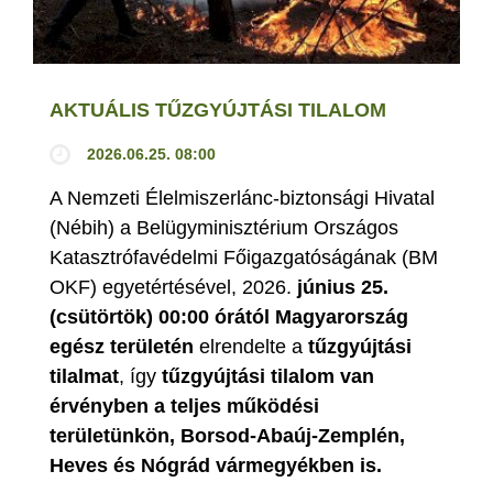
AKTUÁLIS TŰZGYÚJTÁSI TILALOM
2026.06.25. 08:00
A Nemzeti Élelmiszerlánc-biztonsági Hivatal
(Nébih) a Belügyminisztérium Országos
Katasztrófavédelmi Főigazgatóságának (BM
OKF) egyetértésével, 2026.
június 25.
(csütörtök) 00:00 órától Magyarország
egész területén
elrendelte a
tűzgyújtási
tilalmat
, így
tűzgyújtási tilalom van
érvényben
a teljes működési
területünkön, Borsod-Abaúj-Zemplén,
Heves és Nógrád vármegyékben is.