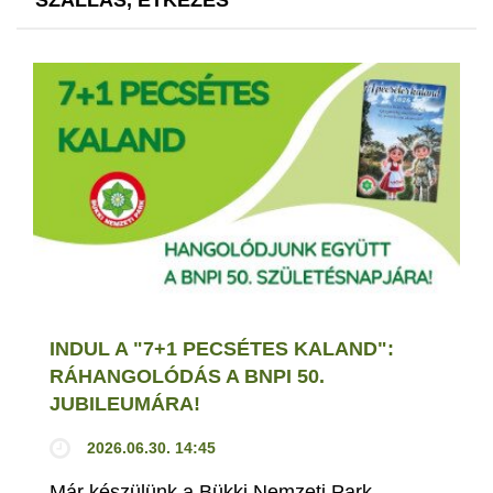
INDUL A "7+1 PECSÉTES KALAND":
RÁHANGOLÓDÁS A BNPI 50.
JUBILEUMÁRA!
2026.06.30. 14:45
Már készülünk a Bükki Nemzeti Park