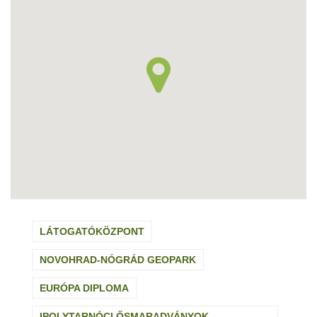
LÁTOGATÓKÖZPONT
NOVOHRAD-NÓGRÁD GEOPARK
EURÓPA DIPLOMA
IPOLYTARNÓCI ŐSMARADVÁNYOK