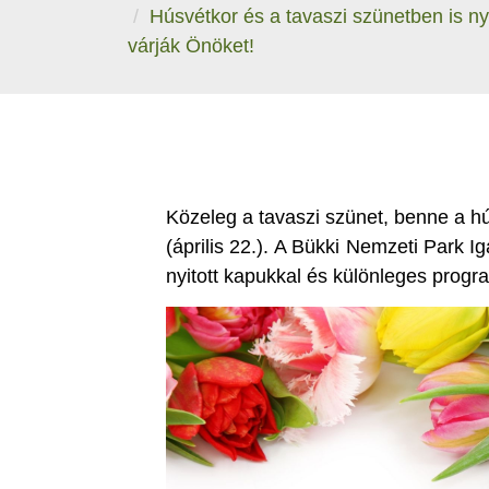
Húsvétkor és a tavaszi szünetben is ny
várják Önöket!
Közeleg a tavaszi szünet, benne a hú
(április 22.). A Bükki Nemzeti Park 
nyitott kapukkal és különleges progra