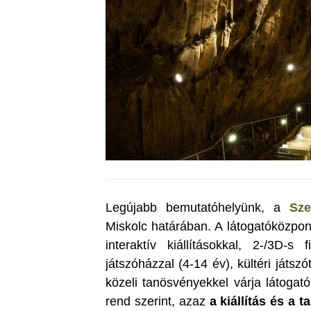
Legújabb bemutatóhelyünk, a
Sze
Miskolc határában. A látogatóközpo
interaktív kiállításokkal, 2-/3D-s
játszóházzal (4-14 év), kültéri játszó
közeli tanösvényekkel várja látogat
rend szerint, azaz
a kiállítás és a 