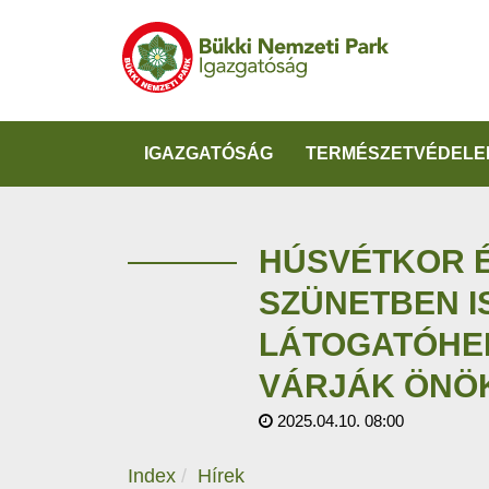
IGAZGATÓSÁG
TERMÉSZETVÉDELE
HÚSVÉTKOR É
SZÜNETBEN IS
LÁTOGATÓHE
VÁRJÁK ÖNÖ
2025.04.10. 08:00
Index
Hírek