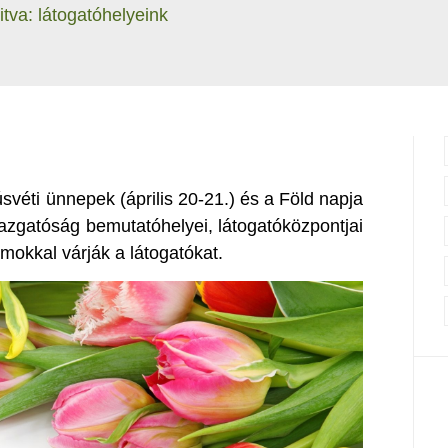
itva: látogatóhelyeink
svéti ünnepek (április 20-21.) és a Föld napja
Igazgatóság bemutatóhelyei, látogatóközpontjai
mokkal várják a látogatókat.