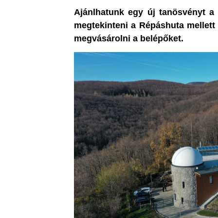
Ajánlhatunk egy új tanösvényt 
megtekinteni a Répáshuta mellett t
megvásárolni a belépőket.