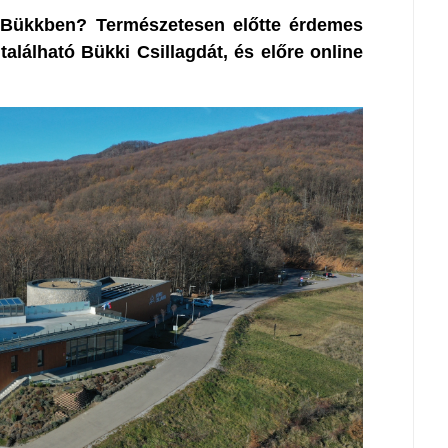
a Bükkben? Természetesen előtte érdemes
alálható Bükki Csillagdát, és előre online