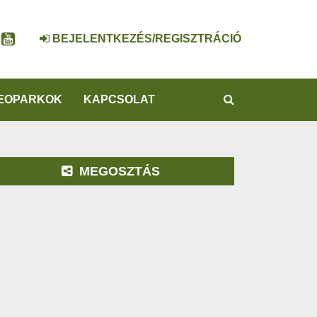
BEJELENTKEZÉS/REGISZTRÁCIÓ
KERESÉS
EOPARKOK
KAPCSOLAT
MEGOSZTÁS