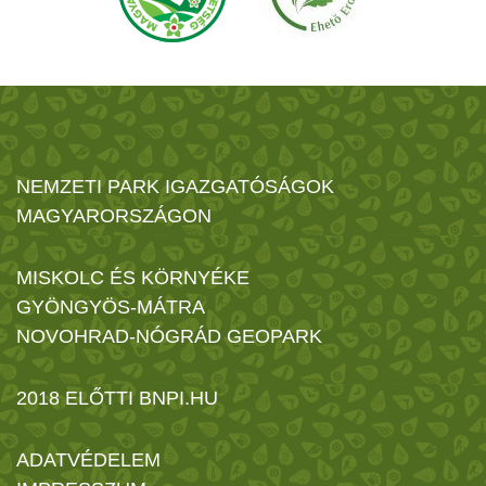
NEMZETI PARK IGAZGATÓSÁGOK
MAGYARORSZÁGON
MISKOLC ÉS KÖRNYÉKE
GYÖNGYÖS-MÁTRA
NOVOHRAD-NÓGRÁD GEOPARK
2018 ELŐTTI BNPI.HU
ADATVÉDELEM