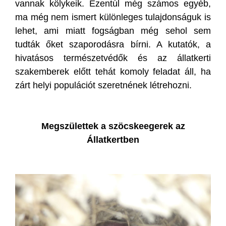
vannak kölykeik. Ezentúl még számos egyéb,
ma még nem ismert különleges tulajdonságuk is
lehet, ami miatt fogságban még sehol sem
tudták őket szaporodásra bírni. A kutatók, a
hivatásos természetvédők és az állatkerti
szakemberek előtt tehát komoly feladat áll, ha
zárt helyi populációt szeretnének létrehozni.
Megszülettek a szöcskeegerek az
Állatkertben