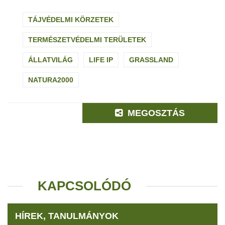
TÁJVÉDELMI KÖRZETEK
TERMÉSZETVÉDELMI TERÜLETEK
ÁLLATVILÁG
LIFE IP
GRASSLAND
NATURA2000
MEGOSZTÁS
KAPCSOLÓDÓ
HÍREK, TANULMÁNYOK