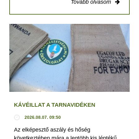
Tovább olvasom
KÁVÉILLAT A TARNAVIDÉKEN
2026.08.07. 09:50
Az elképesztő aszály és hőség
következtében mára a legtöbb kis léptékű