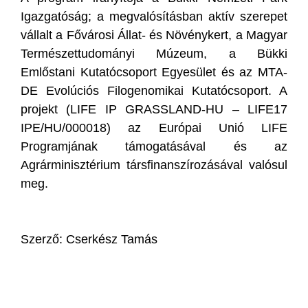
Igazgatóság; a megvalósításban aktív szerepet
vállalt a Fővárosi Állat- és Növénykert, a Magyar
Természettudományi Múzeum, a Bükki
Emlőstani Kutatócsoport Egyesület és az MTA-
DE Evolúciós Filogenomikai Kutatócsoport. A
projekt (LIFE IP GRASSLAND-HU – LIFE17
IPE/HU/000018) az Európai Unió LIFE
Programjának támogatásával és az
Agrárminisztérium társfinanszírozásával valósul
meg.
Szerző: Cserkész Tamás