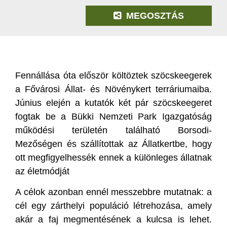
MEGOSZTÁS
Fennállása óta először költöztek szöcskeegerek
a Fővárosi Állat- és Növénykert terráriumaiba.
Június elején a kutatók két pár szöcskeegeret
fogtak be a Bükki Nemzeti Park Igazgatóság
működési területén található Borsodi-
Mezőségen és szállítottak az Állatkertbe, hogy
ott megfigyelhessék ennek a különleges állatnak
az életmódját
A célok azonban ennél messzebbre mutatnak: a
cél egy zárthelyi populáció létrehozása, amely
akár a faj megmentésének a kulcsa is lehet.