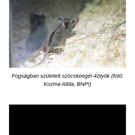
Fogságban született szöcskeegér-kölyök (fotó:
Kozma Attila, BNPI)