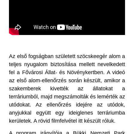
Az első fogságban született szöcskeegér alom a
teljes nyugalom biztosítása mellett nevelkedett
fel a Fővárosi Állat- és Növénykertben. A videó
az első alom-ellenőrzés során készült, amikor a
szakemberek kivették az állatokat a
terráriumból, majd megszámolták és lemérték az
utódokat. Az ellenőrzés idejére az utódok,
anyjukkal együtt egy ideiglenes terráriumba
kerületek. A rövid filmfelvétel itt készült róluk.
A program irányítója a Bükki Nemzeti Park