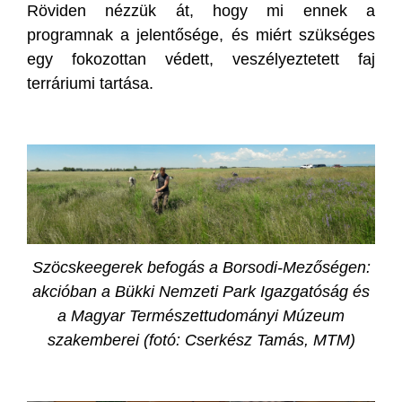
Röviden nézzük át, hogy mi ennek a
programnak a jelentősége, és miért szükséges
egy fokozottan védett, veszélyeztetett faj
terráriumi tartása.
Szöcskeegerek befogás a Borsodi-Mezőségen:
akcióban a Bükki Nemzeti Park Igazgatóság és
a Magyar Természettudományi Múzeum
szakemberei (fotó: Cserkész Tamás, MTM)