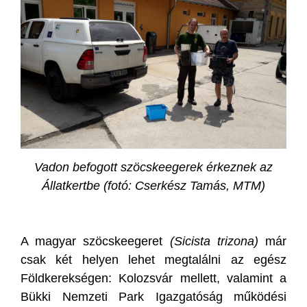
Vadon befogott szöcskeegerek érkeznek az
Állatkertbe (fotó: Cserkész Tamás, MTM)
A magyar szöcskeegeret
(Sicista trizona)
már
csak két helyen lehet megtalálni az egész
Földkerekségen: Kolozsvár mellett, valamint a
Bükki Nemzeti Park Igazgatóság működési