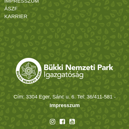
IMPRESSZUM
ÁSZF
KARRIER
Cím: 3304 Eger, Sánc u. 6. Tel: 36/411-581
-
Impresszum