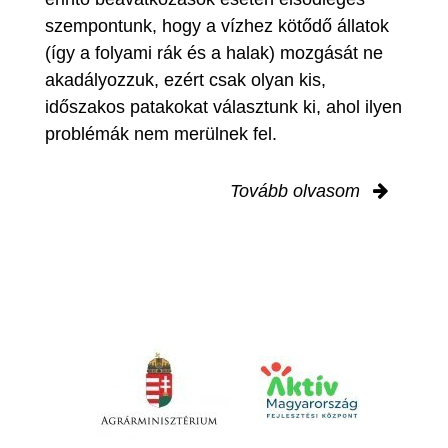
szempontunk, hogy a vízhez kötődő állatok
(így a folyami rák és a halak) mozgását ne
akadályozzuk, ezért csak olyan kis,
időszakos patakokat választunk ki, ahol ilyen
problémák nem merülnek fel.
Tovább olvasom