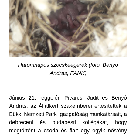
Háromnapos szöcskeegerek (fotó: Benyó
András, FÁNK)
Június 21. reggelén Pivarcsi Judit és Benyó
András, az Állatkert szakemberei értesítették a
Bükki Nemzeti Park Igazgatóság munkatársait, a
debreceni és budapesti kollégákat, hogy
megtörtént a csoda és fialt egy egyik nőstény