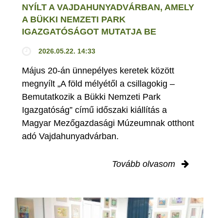
NYÍLT A VAJDAHUNYADVÁRBAN, AMELY
A BÜKKI NEMZETI PARK
IGAZGATÓSÁGOT MUTATJA BE
2026.05.22. 14:33
Május 20-án ünnepélyes keretek között
megnyílt „A föld mélyétől a csillagokig –
Bemutatkozik a Bükki Nemzeti Park
Igazgatóság” című időszaki kiállítás a
Magyar Mezőgazdasági Múzeumnak otthont
adó Vajdahunyadvárban.
Tovább olvasom