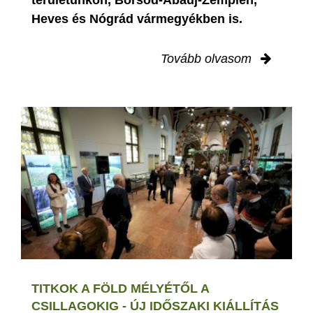
Heves és Nógrád vármegyékben is.
Tovább olvasom
TITKOK A FÖLD MÉLYÉTŐL A
CSILLAGOKIG - ÚJ IDŐSZAKI KIÁLLÍTÁS