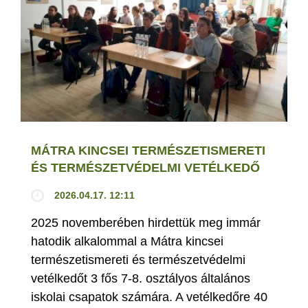
MÁTRA KINCSEI TERMÉSZETISMERETI
ÉS TERMÉSZETVÉDELMI VETÉLKEDŐ
2026.04.17. 12:11
2025 novemberében hirdettük meg immár
hatodik alkalommal a Mátra kincsei
természetismereti és természetvédelmi
vetélkedőt 3 fős 7-8. osztályos általános
iskolai csapatok számára. A vetélkedőre 40