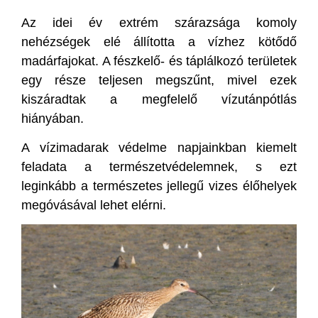
Az idei év extrém szárazsága komoly
nehézségek elé állította a vízhez kötődő
madárfajokat. A fészkelő- és táplálkozó területek
egy része teljesen megszűnt, mivel ezek
kiszáradtak a megfelelő vízutánpótlás
hiányában.
A vízimadarak védelme napjainkban kiemelt
feladata a természetvédelemnek, s ezt
leginkább a természetes jellegű vizes élőhelyek
megóvásával lehet elérni.