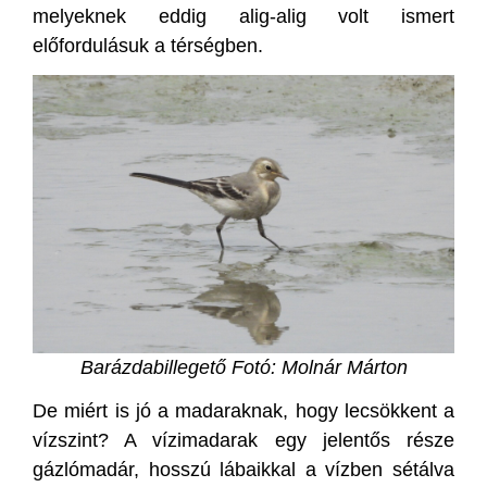
melyeknek eddig alig-alig volt ismert
előfordulásuk a térségben.
Barázdabillegető Fotó: Molnár Márton
De miért is jó a madaraknak, hogy lecsökkent a
vízszint? A vízimadarak egy jelentős része
gázlómadár, hosszú lábaikkal a vízben sétálva