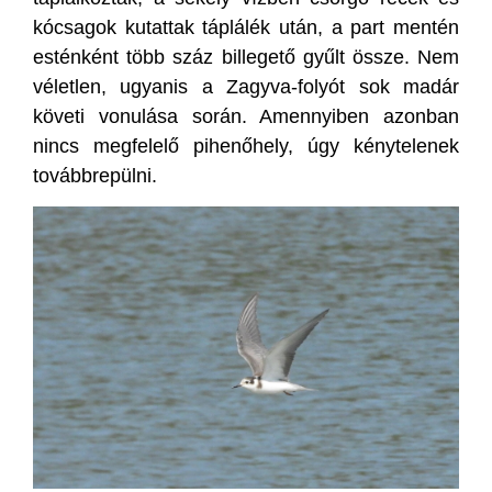
kócsagok kutattak táplálék után, a part mentén
esténként több száz billegető gyűlt össze. Nem
véletlen, ugyanis a Zagyva-folyót sok madár
követi vonulása során. Amennyiben azonban
nincs megfelelő pihenőhely, úgy kénytelenek
továbbrepülni.