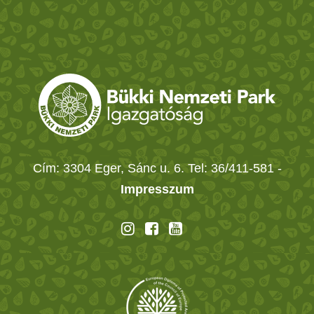
Cím: 3304 Eger, Sánc u. 6. Tel: 36/411-581
-
Impresszum