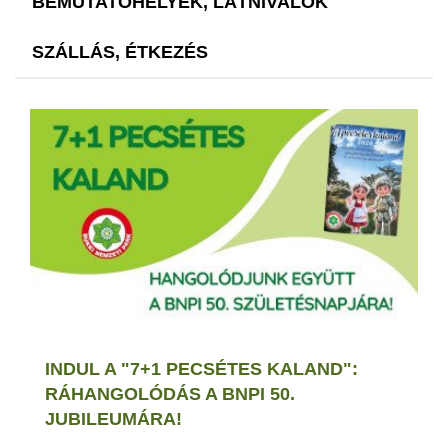
BEMUTATÓHELYEK, LÁTNIVALÓK
SZÁLLÁS, ÉTKEZÉS
INDUL A "7+1 PECSÉTES KALAND":
RÁHANGOLÓDÁS A BNPI 50.
JUBILEUMÁRA!