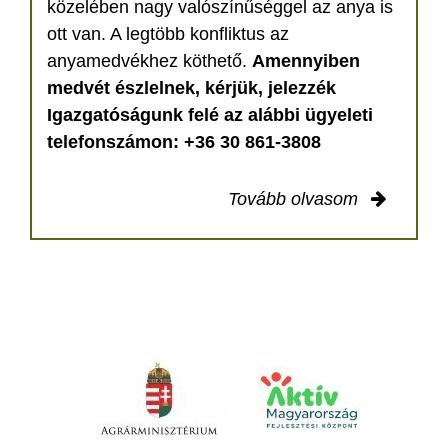
közelében nagy valószínűséggel az anya is
ott van. A legtöbb konfliktus az
anyamedvékhez köthető.
Amennyiben
medvét észlelnek, kérjük, jelezzék
Igazgatóságunk felé az alábbi ügyeleti
telefonszámon: +36 30 861-3808
Tovább olvasom