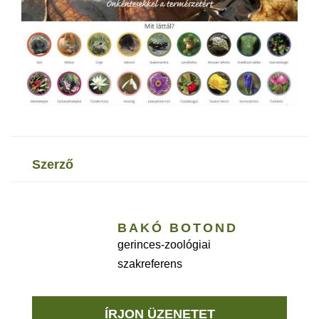
szerző
BAKÓ BOTOND
gerinces-zoológiai
szakreferens
ÍRJON ÜZENETET