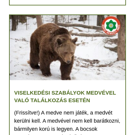
VISELKEDÉSI SZABÁLYOK MEDVÉVEL
VALÓ TALÁLKOZÁS ESETÉN
(Frissítve!) A medve nem játék, a medvét
kerülni kell. A medvével nem kell barátkozni,
bármilyen korú is legyen. A bocsok