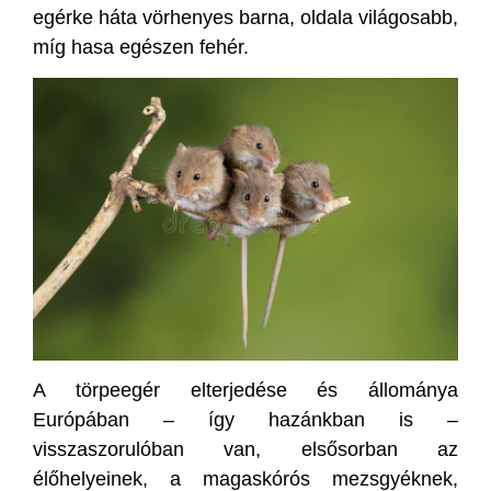
egérke háta vörhenyes barna, oldala világosabb,
míg hasa egészen fehér.
A törpeegér elterjedése és állománya
Európában – így hazánkban is –
visszaszorulóban van, elsősorban az
élőhelyeinek, a magaskórós mezsgyéknek,