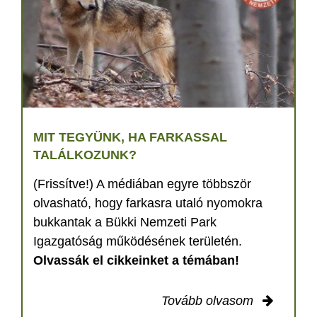
MIT TEGYÜNK, HA FARKASSAL
TALÁLKOZUNK?
(Frissítve!) A médiában egyre többször
olvasható, hogy farkasra utaló nyomokra
bukkantak a Bükki Nemzeti Park
Igazgatóság működésének területén.
Olvassák el cikkeinket a témában!
Tovább olvasom