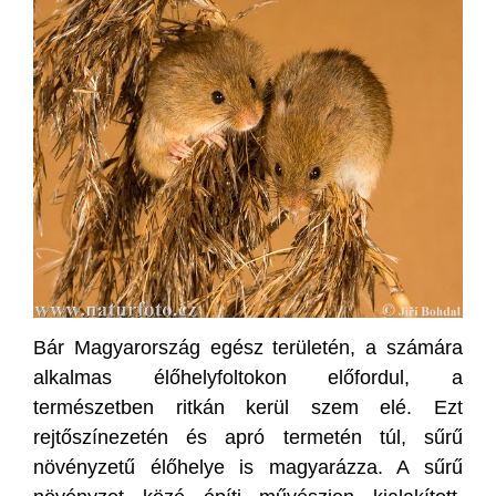
Bár Magyarország egész területén, a számára
alkalmas élőhelyfoltokon előfordul, a
természetben ritkán kerül szem elé. Ezt
rejtőszínezetén és apró termetén túl, sűrű
növényzetű élőhelye is magyarázza. A sűrű