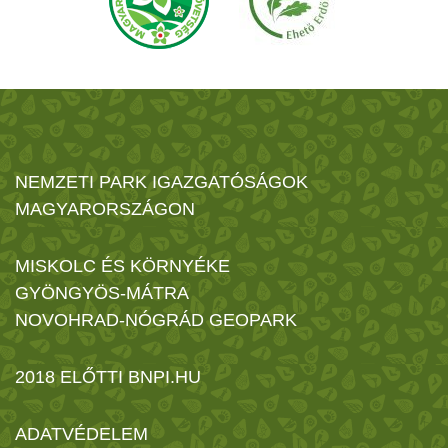
NEMZETI PARK IGAZGATÓSÁGOK
MAGYARORSZÁGON
MISKOLC ÉS KÖRNYÉKE
GYÖNGYÖS-MÁTRA
NOVOHRAD-NÓGRÁD GEOPARK
2018 ELŐTTI BNPI.HU
ADATVÉDELEM